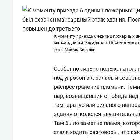
К моменту приезда 6 единиц пожарных ци
мансардный этаж здания. После оценки 
Фото: Максим Кирилов
Особенно сильно полыхала южна
под угрозой оказалась и северн
распространение пламени. Тем
пар, возвещавший о победе над 
температур или сильного напор
здания откололся внушительный
Там было заметно пламя, которо
стали ходить разговоры, что как