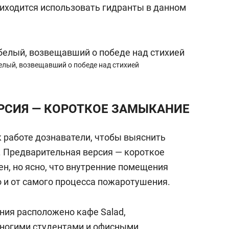
риходится использовать гидранты в данном
елый, возвещавший о победе над стихией
РСИЯ — КОРОТКОЕ ЗАМЫКАНИЕ
к работе дознаватели, чтобы выяснить
 Предварительная версия — короткое
н, но ясно, что внутренние помещения
но и от самого процесса пожаротушения.
ния расположено кафе Salad,
ногими студентами и офисными