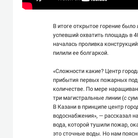
В итоге открытое горение было 
успевший охватить площадь в 40
началась проливка конструкций
пилили ее болгаркой.
«Сложности какие? Центр город
прибытия первых пожарных под
количестве. По мере наращиван
три магистральные линии (
с су
В Казани в принципе центр гор
водоснабжения», — рассказал н
вода, которой тушили пожар, ок
это сточные воды. Но нам поясн