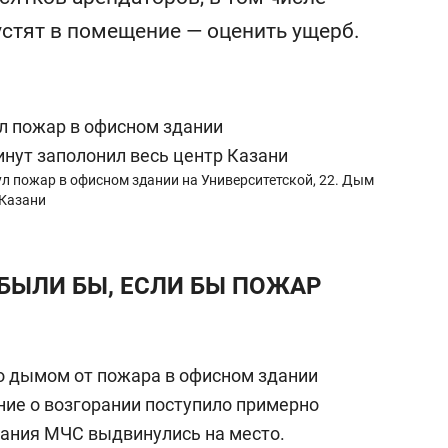
набережной Казанки
 пустят в помещение — оценить ущерб.
ул пожар в офисном здании на Университетской, 22. Дым
 Казани
 БЫЛИ БЫ, ЕСЛИ БЫ ПОЖАР
о дымом от пожара в офисном здании
ние о возгорании поступило примерно
ования МЧС выдвинулись на место.