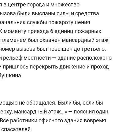
 в центре города и множество
вызова были высланы силы и средства
 начальник службы пожаротушения
 К моменту приезда 6 единиц пожарных
и пламенем был охвачен мансардный этаж
 номер вызова был повышен до третьего.
й рельеф местности — здание расположено
м пришлось перекрыть движение и проход
 Пушкина.
омощью не обращался. Были бы, если бы
сверху, мансардный этаж…» — пояснил один
 Все работники офисного здания вовремя
 спасателей.