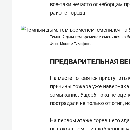
все-таки нечасто огнеборцам п
районе города.
Темный дым тем временем сменился на б
Фото: Максим Тимофеев
ПРЕДВАРИТЕЛЬНАЯ ВЕ
На месте готовятся приступить 
причины пожара уже наверняка.
замыкание. Ущерб пока не оцене
пострадали не только от огня, 
На первом этаже горевшего зда
на цокольном — излюбленный м