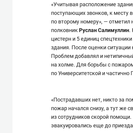
«Учитывая расположение здания
поступающих звонков, к месту 
по второму номеру», — отметил
полковник
Руслан Салимуллин
.
цистерн и 5 единиц спецтехник
здания. После оценки ситуации
Проблем добавлял и нетипичны
на холме. Для борьбы с пожаро
по Университетской и частично
«Пострадавших нет, никто за п
пожар начался снизу, а тут же 
из сотрудников скорой помощи.
эвакуировались еще до приезда