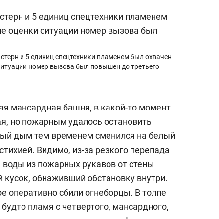
стерн и 5 единиц спецтехники пламенем был охвачен
ситуации номер вызова был повышен до третьего
я мансардная башня, в какой-то момент
ая, но пожарным удалось остановить
ный дым тем временем сменился на белый
стихией. Видимо, из-за резкого перепада
а воды из пожарных рукавов от стены
 кусок, обнаживший обстановку внутри.
е оперативно сбили огнеборцы. В толпе
 будто пламя с четвертого, мансардного,