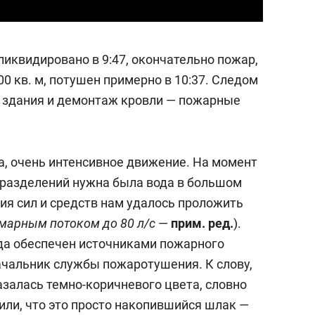
ликвидировано в 9:47, окончательно пожар,
0 кв. м, потушен примерно в 10:37. Следом
 здания и демонтаж кровли — пожарные
а, очень интенсивное движение. На момент
разделений нужна была вода в большом
ия сил и средств нам удалось проложить
ммарным потоком до 80 л/с
—
прим. ред.
).
ода обеспечен источниками пожарного
ачальник службы пожаротушения. К слову,
азалась темно-коричневого цвета, словно
или, что это просто накопившийся шлак —