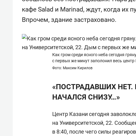
«Гонка Героев»
Казани
кафе Salad и Marinad, ждут, когда их
Впрочем, здание застраховано.
Как гром среди ясного неба сегодня грян
с первых же минут заполонил весь центр
Фото: Максим Кирилов
«ПОСТРАДАВШИХ НЕТ.
НАЧАЛСЯ СНИЗУ…»
Центр Казани сегодня заволокл
на Университетской, 22. Сообще
в 8:40, после чего силы реагир