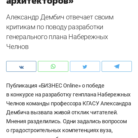
архитекторов»
Александр Дембич отвечает своим
критикам по поводу разработки
генерального плана Набережных
Челнов
Публикация «БИЗНЕС Online» о победе
в конкурсе на разработку генплана Набережных
Челнов команды профессора КГАСУ Александра
Дембича вызвала живой отклик читателей.
Мнения разделились. Одни задались вопросом
о градостроительных компетенциях вуза,