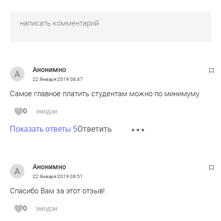
Анонимно
22 Января 2019
08:47
Самое главное платить студентам можно по минимуму.
0
эмодзи
Ответить
Показать ответы 5
Анонимно
22 Января 2019
08:51
Спасибо Вам за этот отзыв!
0
эмодзи