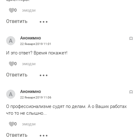
0
эмодзи
Ответить
Анонимно
22 Января 2019
11:01
И это ответ? Время покажет!
0
эмодзи
Ответить
Анонимно
22 Января 2019
11:06
О профессионализме судят по делам. А о Ваших работах
что то не слышно...
0
эмодзи
Ответить