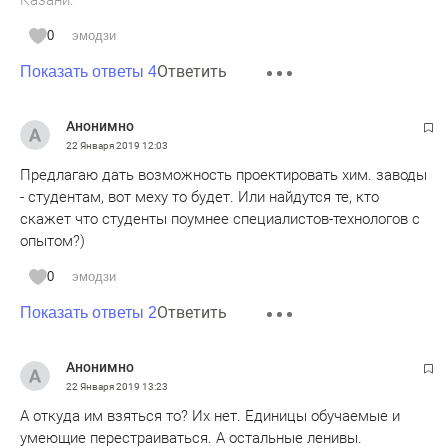
Казани.
0
эмодзи
Ответить
Показать ответы 4
Анонимно
22 Января 2019
12:03
Предлагаю дать возможность проектировать хим. заводы
- студентам, вот меху то будет. Или найдутся те, кто
скажет что студенты поумнее специалистов-технологов с
опытом?)
0
эмодзи
Ответить
Показать ответы 2
Анонимно
22 Января 2019
13:23
А откуда им взяться то? Их нет. Единицы обучаемые и
умеющие перестраиваться. А остальные ленивы.