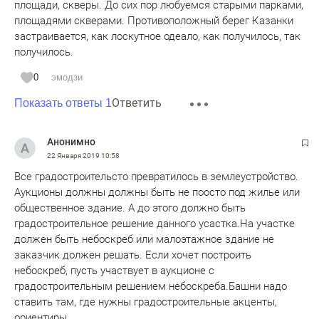
площади, скверы. До сих пор любуемся старыми парками,
площадями скверами. Противоположный берег Казанки
застраивается, как лоскутное одеало, как получилось, так
получилось.
0
эмодзи
Ответить
Показать ответы 1
Анонимно
22 Января 2019
10:58
Все градостроительсто превратилось в землеустройство.
Аукционы должны должны быть не поосто под жилье или
общественное здание. А до этого должно быть
градостроительное решение данного усастка.На участке
должен быть небоскреб или малоэтажное здание не
заказчик должен решать. Если хочет построить
небоскреб, пусть участвует в аукционе с
градостроительным решением небоскреба.Башни надо
ставить там, где нужны градостроительные акценты,
ориентиры.