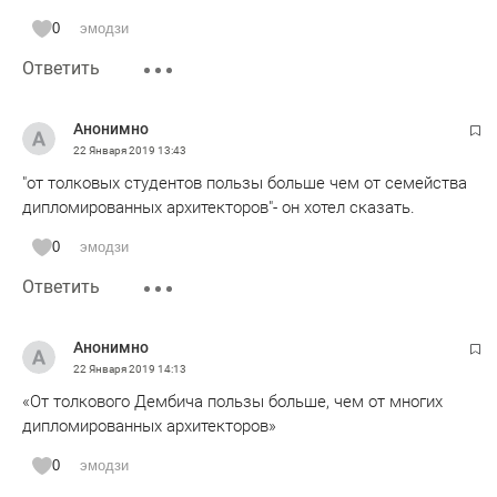
0
эмодзи
Ответить
Анонимно
22 Января 2019
13:43
"от толковых студентов пользы больше чем от семейства
дипломированных архитекторов"- он хотел сказать.
0
эмодзи
Ответить
Анонимно
22 Января 2019
14:13
«От толкового Дембича пользы больше, чем от многих
дипломированных архитекторов»
0
эмодзи