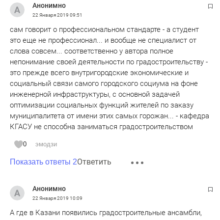
Анонимно
22 Января 2019
09:51
сам говорит о профессиональном стандарте - а студент
это еще не профессионал... и вообще не специалист от
слова совсем... соответственно у автора полное
непонимание своей деятельности по градостроительству -
это прежде всего внутригородские экономические и
социальный связи самого городского социума на фоне
инженерной инфраструктуры, с основной задачей
оптимизации социальных функций жителей по заказу
муниципалитета от имени этих самых горожан... - кафедра
КГАСУ не способна заниматься градостроительством
0
эмодзи
Ответить
Показать ответы 2
Анонимно
22 Января 2019
10:09
А где в Казани появились градостроительные ансамбли,