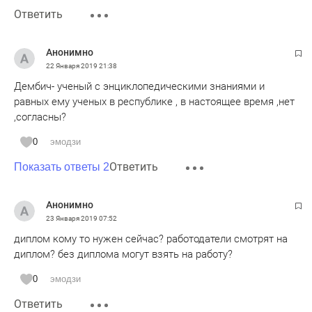
Ответить
Анонимно
22 Января 2019
21:38
Дембич- ученый с энциклопедическими знаниями и
равных ему ученых в республике , в настоящее время ,нет
,согласны?
0
эмодзи
Ответить
Показать ответы 2
Анонимно
23 Января 2019
07:52
диплом кому то нужен сейчас? работодатели смотрят на
диплом? без диплома могут взять на работу?
0
эмодзи
Ответить