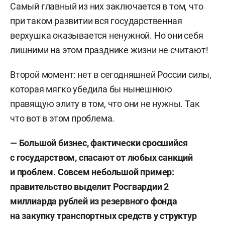
Самый главный из них заключается в том, что
при таком развитии вся государственная
верхушка оказывается ненужной. Но они себя
лишними на этом празднике жизни не считают!
Второй момент: нет в сегодняшней России силы,
которая мягко убедила бы нынешнюю
правящую элиту в том, что они не нужны. Так
что вот в этом проблема.
— Большой бизнес, фактически сросшийся
с государством, спасают от любых санкций
и проблем.
Совсем небольшой пример:
п
равительство выделит Росгвардии
2
миллиарда рублей из
р
езервного фонда
на закупку транспортных средств у структур