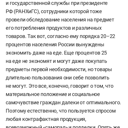
и государственной службы при президенте
РФ (РАНХиГС), сотрудники которой тоже
провели обследование населения на предмет
его потребления продуктов и различных
товаров. Так вот, согласно ему порядка 20–22
процентов населения России вынуждены
экономить даже на еде. Еще процентов 25
на еде не экономят и могут даже покупать
предметы первой необходимости, но товары
длительно пользования они себе позволить
не могут. Это все, конечно, говорит о том, что
материальное положение и социальное
самочувствие граждан далеки от оптимального.
Поэтому естественно, что пользуется спросом
любая контрафактная продукция,
всевозможный «самопал» и подделки. Опять же,