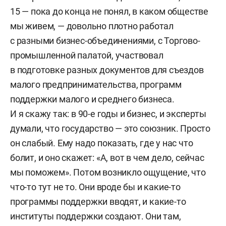
15 — пока до конца не понял, в каком обществе
мы живем, — довольно плотно работал
с разными бизнес-объединениями, с Торгово-
промышленной палатой, участвовал
в подготовке разных документов для съездов
малого предпринимательства, программ
поддержки малого и среднего бизнеса.
И я скажу так: в 90-е годы и бизнес, и эксперты
думали, что государство — это союзник. Просто
он слабый. Ему надо показать, где у нас что
болит, и оно скажет: «А, вот в чем дело, сейчас
мы поможем». Потом возникло ощущение, что
что-то тут не то. Они вроде бы и какие-то
программы поддержки вводят, и какие-то
институты поддержки создают. Они там,