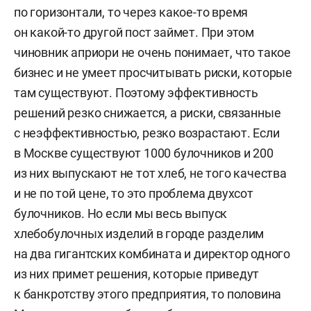
по горизонтали, то через какое-то время
он какой-то другой пост займет. При этом
чиновник априори не очень понимает, что такое
бизнес и не умеет просчитывать риски, которые
там существуют. Поэтому эффективность
решений резко снижается, а риски, связанные
с неэффективностью, резко возрастают. Если
в Москве существуют 1000 булочников и 200
из них выпускают не тот хлеб, не того качества
и не по той цене, то это проблема двухсот
булочников. Но если мы весь выпуск
хлебобулочных изделий в городе разделим
на два гигантских комбината и директор одного
из них примет решения, которые приведут
к банкротству этого предприятия, то половина