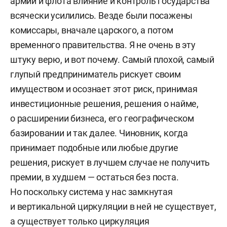
армии и флота влияние и контроль государства
всячески усилились. Везде были посажены
комиссары, вначале царского, а потом
временного правительства. Я не очень в эту
штуку верю, и вот почему. Самый плохой, самый
глупый предприниматель рискует своим
имуществом и осознает этот риск, принимая
инвестиционные решения, решения о найме,
о расширении бизнеса, его географическом
базировании и так далее. Чиновник, когда
принимает подобные или любые другие
решения, рискует в лучшем случае не получить
премии, в худшем — остаться без поста.
Но поскольку система у нас замкнутая
и вертикальной циркуляции в ней не существует,
а существует только циркуляция