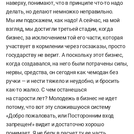
наверху, понимают, что в принципе что-то надо
делать, но делают немножко неправильно.
Мы им подскажем, как надо! А сейчас, на мой
взгляд, мы достигли третьей стадии, когда
бизнес, за исключением той его части, которая
участвует в кормлении через госзаказы, просто
государству не верит. А поскольку этот бизнес,
когда создавался, на него были потрачены силы,
нервы, средства, он сегодня как чемодан без
ручки — и нести тяжело и неудобно, и бросить
как-то жалко. С чем останешься
на старости лет? Молодежь в бизнес не идет
потому, что вот эту сложившуюся систему
«Добро пожаловать, или Посторонним вход
запрещен!» видит и достаточно хорошо
понимает. Я не беру в расчет ту ее часть,