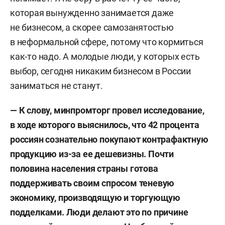
которая вынужденно занимается даже
не бизнесом, а скорее самозанятостью
в неформальной сфере, потому что кормиться
как-то надо. А молодые люди, у которых есть
выбор, сегодня никаким бизнесом в России
заниматься не станут.
—
К слову,
минпромторг провел исследование,
в ходе которого выяснилось, что 42 процента
россиян сознательно покупают контрафактную
продукцию из-за ее дешевизны.
П
очти
половина населения страны готова
поддерживать своим спросом теневую
экономику, производящую и торгующую
подделками.
Л
юди делают это по причине