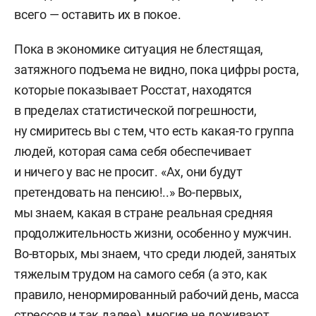
всего — оставить их в покое.
Пока в экономике ситуация не блестящая,
затяжного подъема не видно, пока цифры роста,
которые показывает Росстат, находятся
в пределах статистической погрешности,
ну смиритесь вы с тем, что есть какая-то группа
людей, которая сама себя обеспечивает
и ничего у вас не просит. «Ах, они будут
претендовать на пенсию!..» Во-первых,
мы знаем, какая в стране реальная средняя
продолжительность жизни, особенно у мужчин.
Во-вторых, мы знаем, что среди людей, занятых
тяжелым трудом на самого себя (а это, как
правило, ненормированный рабочий день, масса
стрессов и так далее), многие не доживают