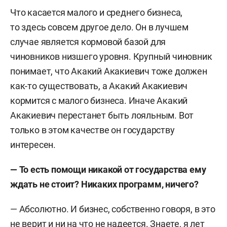
Что касается малого и среднего бизнеса,
то здесь совсем другое дело. Он в лучшем
случае является кормовой базой для
чиновников низшего уровня. Крупный чиновник
понимает, что Акакий Акакиевич тоже должен
как-то существовать, а Акакий Акакиевич
кормится с малого бизнеса. Иначе Акакий
Акакиевич перестанет быть лояльным. Вот
только в этом качестве он государству
интересен.
— То есть помощи никакой от государства ему
ждать не стоит? Никаких программ, ничего?
— Абсолютно. И бизнес, собственно говоря, в это
не верит и ни на что не надеется. Знаете, я лет