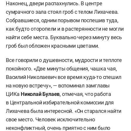
Наконец, двери распахнулись. В центре
сумрачного зала стоял гроб с телом Лихачева.
Собравшиеся, одним порывом поспешив туда,
как будто оторопели и в растерянности не могли
найти себе места. Буквально через минуту весь
гроб был обложен красными цветами.
Все говорили о душевности, мудрости и теплоте
покойного. «Две минуты общения, чашка чая,
Василий Николаевич все время куда-то спешил
на новую встречу», — вспоминал замглавы
ЦИКа
Николай Булаев
, отмечая, что работа
в Центральной избирательной комиссии для
Лихачева была интересной. «Он старался найти
свое место. Человек исключительно
неконфликтный, очень приятно с ним было