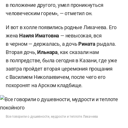
в положение другого, умел проникнуться
человеческим горем», — отметил он.
И вот в холле появились родные Лихачева. Его
жена
Наиля Иматовна
— невысокая, вся
в черном — держалась, а дочь
Рината
рыдала.
Вторая дочь,
Ильнара
, как сказали нам
в полпредстве, была сегодня в Казани, где уже
завтра пройдет вторая церемония прощания
с Василием Николаевичем, после чего его
похоронят на Арском кладбище.
Все говорили о душевности, мудрости и теплоте Лихачева