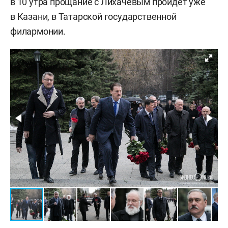
в 10 утра прощание с Лихачевым пройдет уже
в Казани, в Татарской государственной
филармонии.