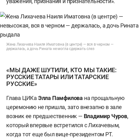
уважения, признания и признательности».
Жена Лихачева Наиля Иматовна (в центре) — вся в черном —
держалась, а дочь Рината не могла сдержать слез
«МЫ ДАЖЕ ШУТИЛИ, КТО МЫ ТАКИЕ:
РУССКИЕ ТАТАРЫ ИЛИ ТАТАРСКИЕ
РУССКИЕ»
Глава ЦИКа
Элла Памфилова
на прощальную
церемонию не пришла, зато внезапно в зале
возник ее предшественник —
Владимир Чуров
,
который впервые встретился с Лихачевым,
когда тот еще был вице-президентом РТ.