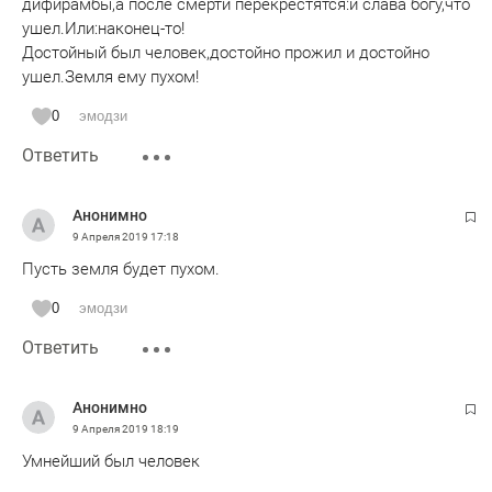
дифирамбы,а после смерти перекрестятся:и слава богу,что
ушел.Или:наконец-то!
Достойный был человек,достойно прожил и достойно
ушел.Земля ему пухом!
0
эмодзи
Ответить
Анонимно
9 Апреля 2019
17:18
Пусть земля будет пухом.
0
эмодзи
Ответить
Анонимно
9 Апреля 2019
18:19
Умнейший был человек