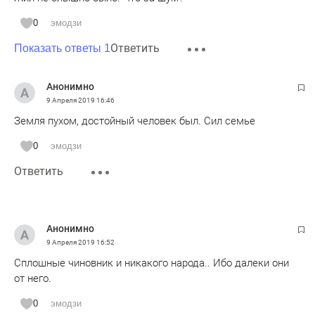
0
эмодзи
Ответить
Показать ответы 1
Анонимно
9 Апреля 2019
16:46
Земля пухом, достойный человек был. Сил семье
0
эмодзи
Ответить
Анонимно
9 Апреля 2019
16:52
Сплошные чиновник и никакого народа.. Ибо далеки они
от него.
0
эмодзи