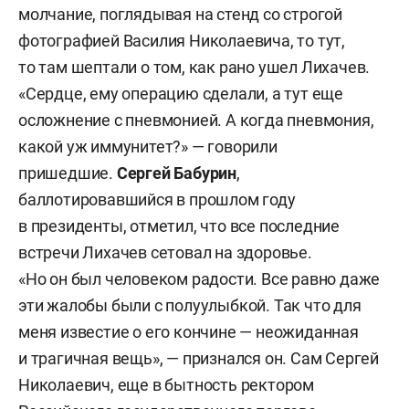
молчание, поглядывая на стенд со строгой
фотографией Василия Николаевича, то тут,
то там шептали о том, как рано ушел Лихачев.
«Сердце, ему операцию сделали, а тут еще
осложнение с пневмонией. А когда пневмония,
какой уж иммунитет?» — говорили
пришедшие.
Сергей Бабурин
,
баллотировавшийся в прошлом году
в президенты, отметил, что все последние
встречи Лихачев сетовал на здоровье.
«Но он был человеком радости. Все равно даже
эти жалобы были с полуулыбкой. Так что для
меня известие о его кончине — неожиданная
и трагичная вещь», — признался он. Сам Сергей
Николаевич, еще в бытность ректором