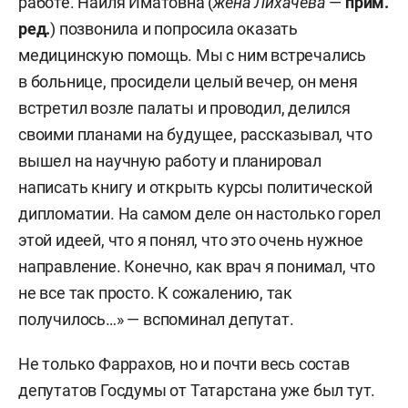
работе. Наиля Иматовна (
жена Лихачева
—
прим.
ред.
) позвонила и попросила оказать
медицинскую помощь. Мы с ним встречались
в больнице, просидели целый вечер, он меня
встретил возле палаты и проводил, делился
своими планами на будущее, рассказывал, что
вышел на научную работу и планировал
написать книгу и открыть курсы политической
дипломатии. На самом деле он настолько горел
этой идеей, что я понял, что это очень нужное
направление. Конечно, как врач я понимал, что
не все так просто. К сожалению, так
получилось…» — вспоминал депутат.
Не только Фаррахов, но и почти весь состав
депутатов Госдумы от Татарстана уже был тут.