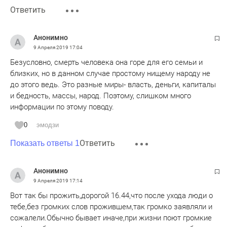
Ответить
Анонимно
9 Апреля 2019
17:04
Безусловно, смерть человека она горе для его семьи и
близких, но в данном случае простому нищему народу не
до этого ведь. Это разные миры- власть, деньги, капиталы
и бедность, массы, народ. Поэтому, слишком много
информации по этому поводу.
0
эмодзи
Ответить
Показать ответы 1
Анонимно
9 Апреля 2019
17:14
Вот так бы прожить,дорогой 16.44,что после ухода люди о
тебе,без громких слов прожившем,так громко заявляли и
сожалели.Обычно бывает иначе,при жизни поют громкие