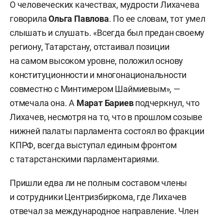
О человеческих качествах, мудрости Лихачева
говорила
Ольга Павлова
. По ее словам, тот умел
слышать и слушать. «Всегда был предан своему
региону, Татарстану, отстаивал позиции
на самом высоком уровне, положил основу
конституционности и многонациональности
совместно с Минтимером Шаймиевым», —
отмечала она. А
Марат Бариев
подчеркнул, что
Лихачев, несмотря на то, что в прошлом созыве
нижней палаты парламента состоял во фракции
КПРФ, всегда выступал единым фронтом
с татарстанскими парламентариями.
Пришли едва ли не полным составом члены
и сотрудники Центризбиркома, где Лихачев
отвечал за международное направление. Член