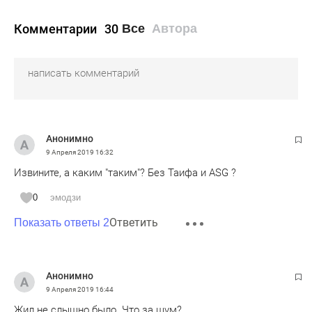
Комментарии
30
Все
Автора
Анонимно
9 Апреля 2019
16:32
Извините, а каким "таким"? Без Таифа и ASG ?
0
эмодзи
Ответить
Показать ответы 2
Анонимно
9 Апреля 2019
16:44
Жил не слышно было. Что за шум?