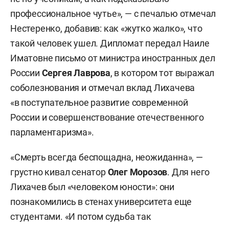
профессиональное чутье», — с печалью отмечал
Нестеренко, добавив: как «жутко жалко», что
такой человек ушел. Дипломат передал Наиле
Иматовне письмо от министра иностранных дел
России
Сергея Лаврова
, в котором тот выражал
соболезнования и отмечал вклад Лихачева
«в поступательное развитие современной
России и совершенствование отечественного
парламентаризма».
«Смерть всегда беспощадна, неожиданна», —
грустно кивал сенатор
Олег Морозов
. Для него
Лихачев был «человеком юности»: они
познакомились в стенах университета еще
студентами. «И потом судьба так