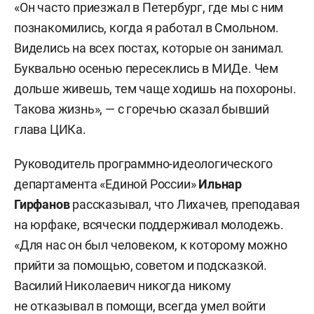
«Он часто приезжал в Петербург, где мы с ним
познакомились, когда я работал в Смольном.
Виделись на всех постах, которые он занимал.
Буквально осенью пересеклись в МИДе. Чем
дольше живешь, тем чаще ходишь на похороны.
Такова жизнь», — с горечью сказал бывший
глава ЦИКа.
Руководитель программно-идеологического
департамента «Единой России»
Ильнар
Гирфанов
рассказывал, что Лихачев, преподавая
на юрфаке, всячески поддерживал молодежь.
«Для нас он был человеком, к которому можно
прийти за помощью, советом и подсказкой.
Василий Николаевич никогда никому
не отказывал в помощи, всегда умел войти