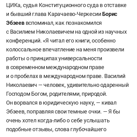
ЦИКа, судья Конституционного суда в отставке
и бывший глава Карачаево-Черкесии
Борис
Эбзеев
вспоминал, как познакомился
с Василием Николаевичем на одной из научных
конференций. «Я читал его книги, особенно
колоссальное впечатление на меня произвели
работы о принципах универсальности
в современном международном праве
и о пробелах в международном праве. Василий
Николаевич — человек, удивительно одаренный
Господом Богом, родителями, природой.
Он ворвался в юридическую науку, — кивал
Эбзеев, поправляя свои темные очки. — Я бы
очень хотел когда-либо о себе услышать
подобные отзывы, слова глубочайшего