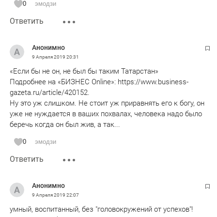
0
эмодзи
Ответить
Анонимно
9 Апреля 2019
20:31
«Если бы не он, не был бы таким Татарстан»
Подробнее на «БИЗНЕС Online»: https://www.business-
gazeta.ru/article/420152.
Ну это уж слишком. Не стоит уж приравнять его к богу, он
уже не нуждается в ваших похвалах, человека надо было
беречь когда он был жив, а так...
0
эмодзи
Ответить
Анонимно
9 Апреля 2019
22:07
умный, воспитанный, без "головокружений от успехов"!