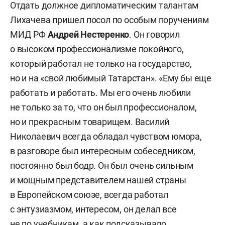
Отдать должное дипломатическим талантам
Лихачева пришел посол по особым поручениям
МИД РФ
Андрей Нестеренко
. Он говорил
о высоком профессионализме покойного,
который работал не только на государство,
но и на «свой любимый Татарстан». «Ему бы еще
работать и работать. Мы его очень любили
не только за то, что он был профессионалом,
но и прекрасным товарищем. Василий
Николаевич всегда обладал чувством юмора,
в разговоре был интересным собеседником,
постоянно был бодр. Он был очень сильным
и мощным представителем нашей страны
в Европейском союзе, всегда работал
с энтузиазмом, интересом, он делал все
не по учебникам, а как подсказывало