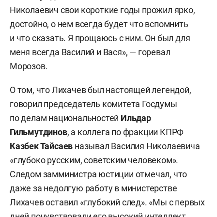
Николаевич свои короткие годы прожил ярко,
достойно, о нем всегда будет что вспомнить
и что сказать. Я прощаюсь с ним. Он был для
меня всегда Василий и Вася», — горевал
Морозов.
О том, что Лихачев был настоящей легендой,
говорил председатель комитета Госдумы
по делам национальностей
Ильдар
Гильмутдинов
, а коллега по фракции КПРФ
Казбек Тайсаев
называл Василия Николаевича
«глубоко русским, советским человеком».
Следом замминистра юстиции отмечал, что
даже за недолгую работу в министерстве
Лихачев оставил «глубокий след». «Мы с первых
дней почувствовали его высокий интеллект,