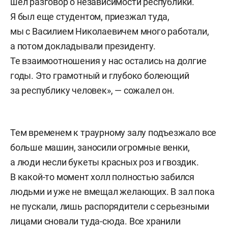
шел разговор о независимости республики.
Я был еще студентом, приезжал туда,
мы с Василием Николаевичем много работали,
а потом докладывали президенту.
Те взаимоотношения у нас остались на долгие
годы. Это грамотный и глубоко болеющий
за республику человек», — сожалел он.
Тем временем к траурному залу подъезжало все
больше машин, заносили огромные венки,
а люди несли букеты красных роз и гвоздик.
В какой-то момент холл полностью забился
людьми и уже не вмещал желающих. В зал пока
не пускали, лишь распорядители с серьезными
лицами сновали туда-сюда. Все хранили