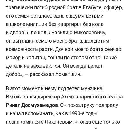
трагически погиб родной брат в Елабуге, офицер,
его семья осталась одна с двумя детьми
в школе милиции без квартиры, без кола
и двора. Я пошел к Василию Николаевичу,
он вытащил семью моего брата, дал детям
возможность расти. Дочери моего брата сейчас
майор и капитан, пошли по стопам отца. Такие
детали не забываются. Он всегда делал
добро», — рассказал Ахметшин.
В этот момент к нему подлетел мужчина.
Им оказался директор Александринского театра
Ринат Досмухамедов
. Он пожал руку полпреду
и начал вспоминать, как в 1990-е годы
познакомился с Лихачевым. «Тогда еще только