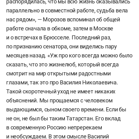
распорядилась, что мы всю жизнь оказывались
параллельно в совместной работе, судьба вела
нас рядом», — Морозов вспоминал об общей
работе сначала в обкоме, затем в Москве
и о встречах в Брюсселе. Последний раз,
по признанию сенатора, они виделись пару
месяцев назад. «Уж про кого всегда можно было
сказать, что это жизнелюб, который всегда
смотрит на мир открытыми радостными
глазами, так это про Василия Николаевича.
Такой скоротечный уход не имеет никаких
объяснений. Мы прощаемся с человеком
выдающимся, сыном своего времени. Если бы
не он, не был бы таким Татарстан. Его вклад
в современную Россию непререкаем
и необсуждаем. В этом смысле Василий