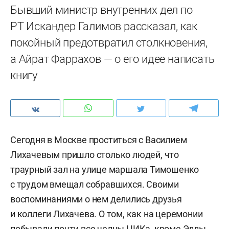
Бывший министр внутренних дел по
РТ Искандер Галимов рассказал, как
покойный предотвратил столкновения,
а Айрат Фаррахов — о его идее написать
книгу
Сегодня в Москве проститься с Василием
Лихачевым пришло столько людей, что
траурный зал на улице маршала Тимошенко
с трудом вмещал собравшихся. Своими
воспоминаниями о нем делились друзья
и коллеги Лихачева. О том, как на церемонии
побывали почти все челны ЦИКа, кроме Эллы