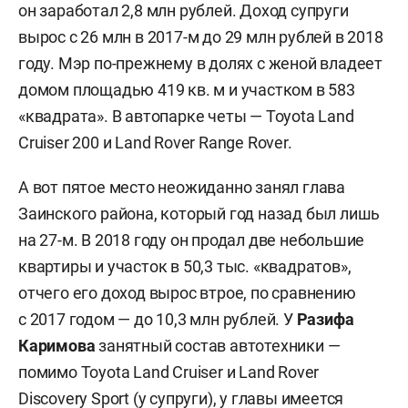
он заработал 2,8 млн рублей. Доход супруги
вырос с 26 млн в 2017-м до 29 млн рублей в 2018
году. Мэр по-прежнему в долях с женой владеет
домом площадью 419 кв. м и участком в 583
«квадрата». В автопарке четы — Toyota Land
Cruiser 200 и Land Rover Range Rover.
А вот пятое место неожиданно занял глава
Заинского района, который год назад был лишь
на 27-м. В 2018 году он продал две небольшие
квартиры и участок в 50,3 тыс. «квадратов»,
отчего его доход вырос втрое, по сравнению
с 2017 годом — до 10,3 млн рублей. У
Разифа
Каримова
занятный состав автотехники —
помимо Toyota Land Cruiser и Land Rover
Discovery Sport (у супруги), у главы имеется