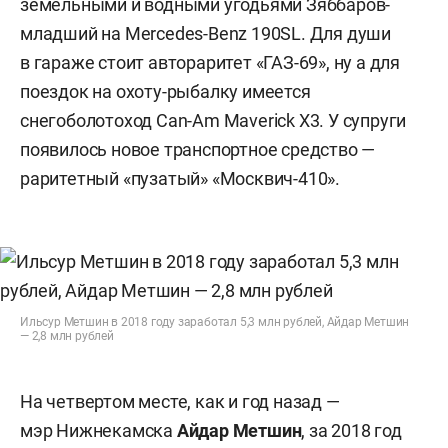
земельными и водными угодьями Зяббаров-
младший на Mercedes-Benz 190SL. Для души
в гараже стоит автораритет «ГАЗ-69», ну а для
поездок на охоту-рыбалку имеется
снегоболотоход Can-Am Maverick X3. У супруги
появилось новое транспортное средство —
раритетный «пузатый» «Москвич-410».
Ильсур Метшин в 2018 году заработал 5,3 млн рублей, Айдар Метшин
— 2,8 млн рублей
На четвертом месте, как и год назад —
мэр Нижнекамска
Айдар Метшин
,
за 2018 год