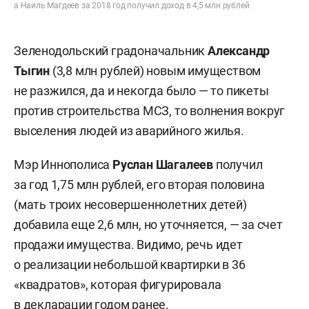
а Наиль Магдеев за 2018 год получил доход в 4,5 млн рублей
Зеленодольский градоначальник
Александр
Тыгин
(3,8 млн рублей) новым имуществом
не разжился, да и некогда было — то пикеты
против строительства МСЗ, то волнения вокруг
выселения людей из аварийного жилья.
Мэр Иннополиса
Руслан Шагалеев
получил
за год 1,75 млн рублей, его вторая половина
(мать троих несовершеннолетних детей)
добавила еще 2,6 млн, но уточняется, — за счет
продажи имущества. Видимо, речь идет
о реализации небольшой квартирки в 36
«квадратов», которая фигурировала
в декларации годом ранее.