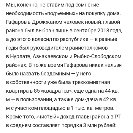
Мы, конечно, не ставим под сомнение
необходимость «подъемных» на покупку дома.
Гафаров в Дрожжаном человек новый, главой
района был выбран лишь в сентябре 2018 года,
а до этого колесил по республике — в разные
годы был руководителем райисполкомов
в Нурлате, Азнакаевском и Рыбно-Слободском
районах. В то же время Гафарова никак нельзя
было назвать бездомным — у него
в собственности уже была трехкомнатная
квартира в 85 «квадратов», еще одна на 44 кв.
м — в пользовании, а также дом-дача в 42 кв.
м с участком площадью в 1 тыс. кв. метров.
Кроме того, «чистый» доход главы района в РТ
в среднем составляет порядка 3 млн рублей: