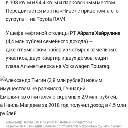
в 198 кв. м и 94,4 кв. м и парковочным местом.
Передвигается мэр на «Ниве» с прицепом, а его
супруга — на Toyota RАV4.
У шефа нефтяной столицы РТ
Айрата Хайрулина
(4,4 млн рублей семейного дохода) —
джентльменский набор из четырех земельных
участков, двух квартир и двух домов, ездит
глава Альметьевска на Volkswagen Touareg.
Александр Тыгин (3,8 млн рублей) новым имуществом
не разжился, Геннадий Емельянов отчитался о скромных 2,9 млн рублей,