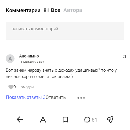
Комментарии
81
Все
Автора
Анонимно
16 Мая 2019
08:04
Вот зачем народу знать о доходах удащливых? то что у
них все хорошо -мы и так знаем )
0
эмодзи
Ответить
Показать ответы 3
81
Анонимно
16 Мая 2019
08:08