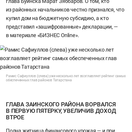
глава Буинска Марат Зяббаров. О том, кто
из районных начальников честно признался, что
купил дом на бюджетную субсидию, а кто
представил «зашифрованные» декларации, —
в материале «БИЗНЕС Online».
Рамис Сафиуллов (слева) уже несколько лет возглавляет рейтинг самых
обеспеченных глав районов Татарстана
ГЛАВА ЗАИНСКОГО РАЙОНА ВОРВАЛСЯ
В ПЕРВУЮ ПЯТЕРКУ, УВЕЛИЧИВ ДОХОД
ВТРОЕ
Полна житница финансового урожая — и при