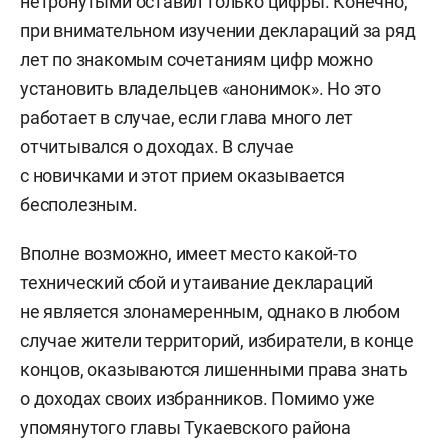
нетронутыми оставил только цифры. Конечно,
при внимательном изучении деклараций за ряд
лет по знакомым сочетаниям цифр можно
установить владельцев «анонимок». Но это
работает в случае, если глава много лет
отчитывался о доходах. В случае
с новичками и этот прием оказывается
бесполезным.
Вполне возможно, имеет место какой-то
технический сбой и утаивание деклараций
не является злонамеренным, однако в любом
случае жители территорий, избиратели, в конце
концов, оказываются лишенными права знать
о доходах своих избранников. Помимо уже
упомянутого главы Тукаевского района