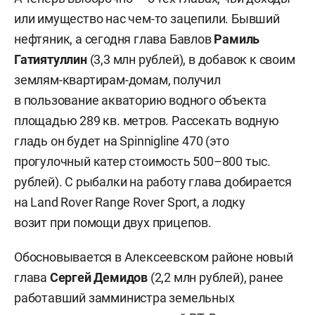
или имущество нас чем-то зацепили. Бывший
нефтяник, а сегодня глава Бавлов
Рамиль
Гатиятуллин
(3,3 млн рублей), в добавок к своим
землям-квартирам-домам, получил
в пользование акваторию водного объекта
площадью 289 кв. метров. Рассекать водную
гладь он будет на Spinnigline 470 (это
прогулочный катер стоимость 500–800 тыс.
рублей). С рыбалки на работу глава добирается
на Land Rover Range Rover Sport, а лодку
возит при помощи двух прицепов.
Обосновывается в Алексеевском районе новый
глава
Сергей Демидов
(2,2 млн рублей), ранее
работавший замминистра земельных