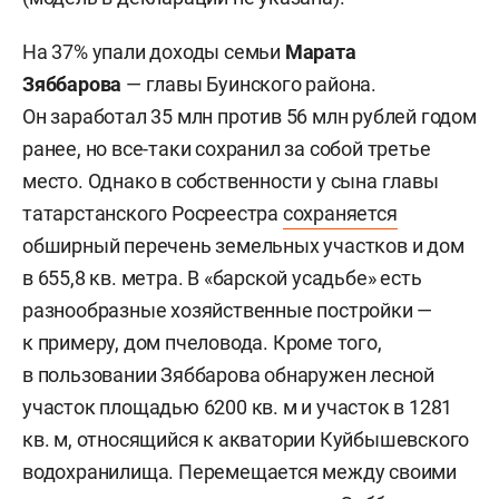
На 37% упали доходы семьи
Марата
Зяббарова
— главы Буинского района.
Он заработал 35 млн против 56 млн рублей годом
ранее, но все-таки сохранил за собой третье
место. Однако в собственности у сына главы
татарстанского Росреестра
сохраняется
обширный перечень земельных участков и дом
в 655,8 кв. метра. В «барской усадьбе» есть
разнообразные хозяйственные постройки —
к примеру, дом пчеловода. Кроме того,
в пользовании Зяббарова обнаружен лесной
участок площадью 6200 кв. м и участок в 1281
кв. м, относящийся к акватории Куйбышевского
водохранилища.
Перемещается между своими