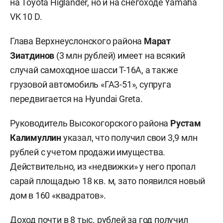
на Toyota Higlander, но и на снегоходе Yamaha
VK 10 D.
Глава Верхнеуслонского района
Марат
Зиатдинов
(3 млн рублей) имеет на всякий
случай самоходное шасси Т-16А, а также
грузовой автомобиль «ГАЗ-51», супруга
передвигается на Hyundai Greta.
Руководитель Высокогорского района
Рустам
Калимуллин
указал, что получил свои 3,9 млн
рублей с учетом продажи имущества.
Действительно, из «недвижки» у него пропал
сарай площадью 18 кв. м, зато появился новый
дом в 160 «квадратов».
Доход почти в 8 тыс. рублей за год получил