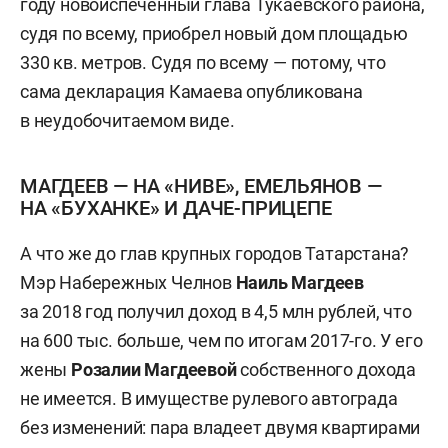
году новоиспеченный глава Тукаевского района,
судя по всему, приобрел новый дом площадью
330 кв. метров. Судя по всему — потому, что
сама декларация Камаева опубликована
в неудобочитаемом виде.
МАГДЕЕВ — НА «НИВЕ», ЕМЕЛЬЯНОВ —
НА «БУХАНКЕ» И ДАЧЕ-ПРИЦЕПЕ
А что же до глав крупных городов Татарстана?
Мэр Набережных Челнов
Наиль Магдеев
за 2018 год получил доход в 4,5 млн рублей, что
на 600 тыс. больше, чем по итогам 2017-го. У его
жены
Розалии Магдеевой
собственного дохода
не имеется. В имуществе рулевого автограда
без изменений: пара владеет двумя квартирами