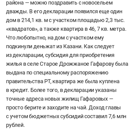
района — можно поздравить с новосельем
дважды. В его декларации появился еще один
дом в 214,1 кв. м с участком площадью 2,3 тыс.
«квадратов», а также квартира в 46, 7 кв. метра.
Что любопытно, на дом с участком ему
подкинули деньжат из Казани. Как следует
из декларации, субсидия для приобретения
жилья в селе Старое Дрожжаное Гафарову была
выдана по специальному распоряжению
правительства РТ, квартира же была куплена
в кредит. Более того, в декларации указаны
точные адреса новых жилищ Гафаровых —
просто берите и заходите на чай. Доход главы
с учетом бюджетных субсидий составил 7,6 млн
рублей.