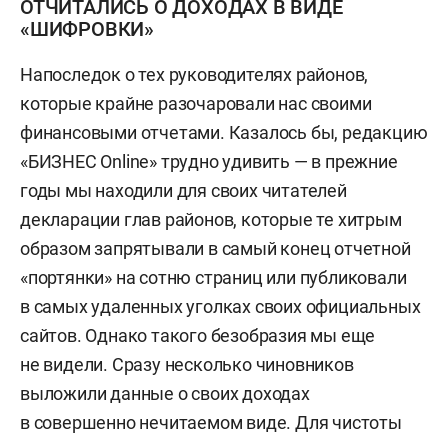
ОТЧИТАЛИСЬ О ДОХОДАХ В ВИДЕ
«ШИФРОВКИ»
Напоследок о тех руководителях районов,
которые крайне разочаровали нас своими
финансовыми отчетами. Казалось бы, редакцию
«БИЗНЕС Online» трудно удивить — в прежние
годы мы находили для своих читателей
декларации глав районов, которые те хитрым
образом запрятывали в самый конец отчетной
«портянки» на сотню страниц или публиковали
в самых удаленных уголках своих официальных
сайтов. Однако такого безобразия мы еще
не видели. Сразу несколько чиновников
выложили данные о своих доходах
в совершенно нечитаемом виде. Для чистоты