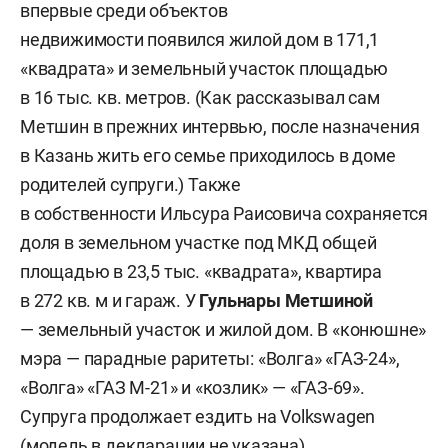
впервые среди объектов
недвижимости появился жилой дом в 171,1
«квадрата» и земельный участок площадью
в 16 тыс. кв. метров. (Как рассказывал сам
Метшин в прежних интервью, после назначения
в Казань жить его семье приходилось в доме
родителей супруги.) Также
в собственности Ильсура Раисовича сохраняется
доля в земельном участке под МКД общей
площадью в 23,5 тыс. «квадрата», квартира
в 272 кв. м и гараж. У
Гульнары Метшиной
— земельный участок и жилой дом. В «конюшне»
мэра — парадные раритеты: «Волга» «ГАЗ-24»,
«Волга» «ГАЗ М-21» и «козлик» — «ГАЗ-69».
Супруга продолжает ездить на Volkswagen
(модель в декларации не указана).