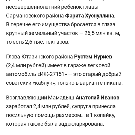
несовершеннолетний ребенок главы
Сармановского района
Фарита Хуснуллина
.
В перечне его имущества бросается в глаза
крупный земельный участок — 26,5 млн кв. м,
то есть 2,6 тыс. гектаров.
Глава Ютазинского района
Рустем Нуриев
(2,4 млн рублей) имеет в гараже легковой
автомобиль «ИЖ-27151» — это старый добрый
советский «каблук», только в варианте пикапа.
Возглавляющий Мамадыш
Анатолий Иванов
заработал 2,4 млн рублей, супруга принесла
посильную помощь размером… в 1 копейку,
которая также была задекларирована.