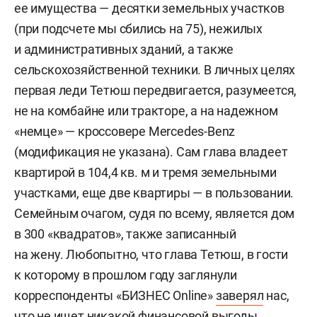
ее имущества — десятки земельных участков
(при подсчете мы сбились на 75), нежилых
и административных зданий, а также
сельскохозяйственной техники. В личных целях
первая леди Тетюш передвигается, разумеется,
не на комбайне или тракторе, а на надежном
«немце» — кроссовере Mercedes-Benz
(модификация не указана). Сам глава владеет
квартирой в 104,4 кв. м и тремя земельными
участками, еще две квартиры — в пользовании.
Семейным очагом, судя по всему, является дом
в 300 «квадратов», также записанный
на жену. Любопытно, что глава Тетюш, в гости
к которому в прошлом году заглянули
корреспонденты «БИЗНЕС Online»
заверял
нас,
что не ищет никакой финансовой выгоды