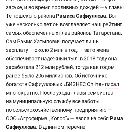
засухе, и во время проливных дождей — у главы
Тетюшского района
Рамиса Сафиуллова
. Вот
уже несколько лет он возглавляет наш рейтинг
самых обеспеченных глав районов Татарстана.
Сам Рамис Хатыпович получает лишь
зарплату — около 2 млн в год, — зато жена
обеспечивает надежный тыл: в 2018 году она
заработала 212 млн рублей, тогда как годом
ранее было 206 миллионов. Об источнике
богатств Сафиулловых «БИЗНЕС Online»
писал
многократно. После ухода главы семейства
на муниципальную службу все заботы
по сельскохозяйственному предприятию —
ООО «Агрофирма „Колос“» — взяла на себя
Рима
Сафиуллова
. В длинном перечне