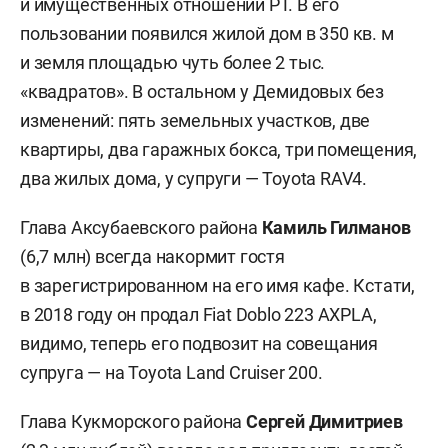
и имущественных отношений РТ. В его
пользовании появился жилой дом в 350 кв. м
и земля площадью чуть более 2 тыс.
«квадратов». В остальном у Демидовых без
изменений: пять земельных участков, две
квартиры, два гаражных бокса, три помещения,
два жилых дома, у супруги — Toyota RAV4.
Глава Аксубаевского района
Камиль Гилманов
(6,7 млн) всегда накормит гостя
в зарегистрированном на его имя кафе. Кстати,
в 2018 году он продал Fiat Doblo 223 AXPLA,
видимо, теперь его подвозит на совещания
супруга — на Toyota Land Cruiser 200.
Глава Кукморского района
Сергей Димитриев