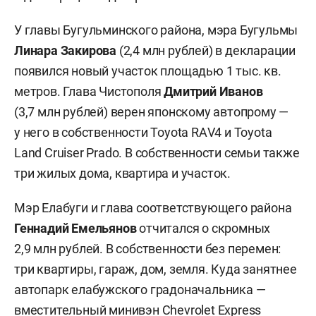
У главы Бугульминского района, мэра Бугульмы
Линара Закирова
(2,4 млн рублей) в декларации
появился новый участок площадью 1 тыс. кв.
метров. Глава Чистополя
Дмитрий Иванов
(3,7 млн рублей) верен японскому автопрому —
у него в собственности Toyota RАV4 и Toyota
Land Cruiser Prado. В собственности семьи также
три жилых дома, квартира и участок.
Мэр Елабуги и глава соответствующего района
Геннадий Емельянов
отчитался о скромных
2,9 млн рублей. В собственности без перемен:
три квартиры, гараж, дом, земля. Куда занятнее
автопарк елабужского градоначальника —
вместительный минивэн Chevrolet Express