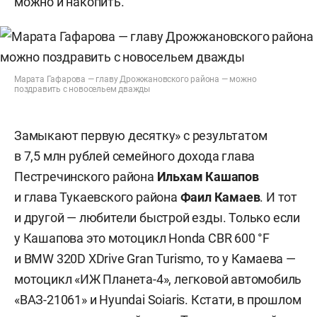
можно и накопить.
Марата Гафарова — главу Дрожжановского района — можно
поздравить с новосельем дважды
Замыкают первую десятку» с результатом
в 7,5 млн рублей семейного дохода глава
Пестречинского района
Ильхам Кашапов
и глава Тукаевского района
Фаил Камаев
. И тот
и другой — любители быстрой езды. Только если
у Кашапова это мотоцикл Honda CBR 600 °F
и BMW 320D XDrive Gran Turismo, то у Камаева —
мотоцикл «ИЖ Планета-4», легковой автомобиль
«ВАЗ-21061» и Hyundai Soiaris. Кстати, в прошлом