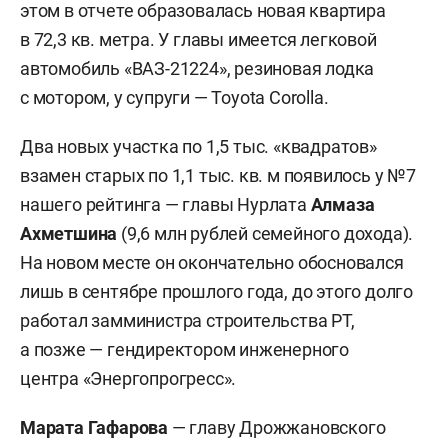
этом в отчете образовалась новая квартира
в 72,3 кв. метра. У главы имеется легковой
автомобиль «ВАЗ-21224», резиновая лодка
с мотором, у супруги — Toyota Corolla.
Два новых участка по 1,5 тыс. «квадратов»
взамен старых по 1,1 тыс. кв. м появилось у №7
нашего рейтинга — главы Нурлата
Алмаза
Ахметшина
(9,6 млн рублей семейного дохода).
На новом месте он окончательно обосновался
лишь в сентябре прошлого года, до этого долго
работал замминистра строительства РТ,
а позже — гендиректором инженерного
центра «Энергопрогресс».
Марата Гафарова
— главу Дрожжановского