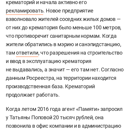
крематорий и начала активно его
рекламировать
. Новое предприятие
взволновало жителей соседних жилых домов —
от них до крематория было меньше 100 метров,
что противоречит санитарным нормам. Когда
жители обратились в мэрию и санэпидстанцию,
там
ответили
, что разрешения на строительство
и ввод в эксплуатацию крематория
не выдавались, а значит — его там нет. Согласно
данным Росреестра, на территории находится
производственная база. Крематорий
продолжает работать.
Когда летом 2016 года агент «Памяти» запросил
у Татьяны Поповой 20 тысяч рублей, она
позвонила в офис компании и в администрацию