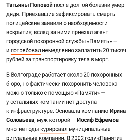
Татьяны Поповой
после долгой болезни умер
дядя. Приехавшие зафиксировать смерть
полицейские заявили о необходимости
вскрытия; вслед за ними приехал агент
городской похоронной службы «Память» —
и
потребовал
немедленно заплатить 20 тысяч
рублей за транспортировку тела в морг.
В Волгограде работает около 20 похоронных
бюро, но фактически похоронить человека
можно только с помощью «Памяти» —
у остальных компаний нет доступа
к инфраструктуре. Основала компанию
Ирина
Соловьева
, муж которой —
Иосиф Ефремов
—
многие годы
курировал
муниципальные
ритуальные компании. В 2002 году «Памяти»