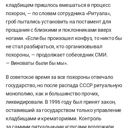
кладбищем пришлось вмешаться в процесс
похорон, — по словам сотрудника «Ритуала»,
гроб пытались установить на постамент для
прощания с близкими и поклонниками вверх
ногами. «Если бы произошел конфуз, то никто бы
не стал разбираться, кто организовывал
похороны, — продолжает собеседник СМИ.
— Виноваты были бы мы».
В советское время за все похороны отвечало
государство, но после распада СССР ритуальную
монополию, как и большинство прочих,
ликвидировали. В 1996 году был принят закон,
оставивший за государством только управление
кладбищами и крематориями. Контроль
за самими ритуальными услугами возложили