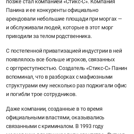
позже стал компанией «Стикс-С». Компания
Панина и ее конкуренты официально
арендовали небольшие площади при моргах —
и обслуживали людей, которые в этот морг
приходили за телом родственника.
С постепенной приватизацией индустрии в ней
появлялось все больше игроков, связанных
с оргпреступностью. Создатель «Стикс-С» Панин
вспоминал, что в разборках с мафиозными
структурами ему несколько раз поджигали офис
и погибли трое сотрудников.
Даже компании, созданные в то время
официальными властями, оказывались
связанными с криминалом. В 1993 году