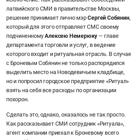
латвийского СМИ в правительстве Москвы,
решение принимает лично мэр
Сергей Собянин
,
который для этого отправляет СМС своему
подчиненному
Алексею Немерюку
— главе
департамента торговли и услуг, в ведение
которого входит и ритуальная отрасль. В случае
с Броневым Собянин не только распорядился
выделить место на Новодевичьем кладбище,
но и попросил городское предприятие «Ритуал»
взять на себя все расходы по организации
похорон.
Сделать это, однако, оказалось не так просто.
Как рассказывает СМИ сотрудник «Ритуала»,
агент компании приехал к Броневому всего