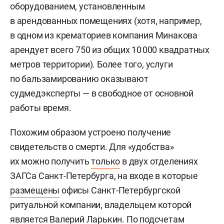
оборудованием, установленным
в арендованных помещениях (хотя, например,
в одном из крематориев компания Минакова
арендует всего 750 из общих 10 000 квадратных
метров территории). Более того, услуги
по бальзамированию оказывают
судмедэксперты — в свободное от основной
работы время.
Похожим образом устроено получение
свидетельств о смерти. Для «удобства»
их можно получить
только
в двух отделениях
ЗАГСа Санкт-Петербурга, на входе в которые
размещены
офисы Санкт-Петербургской
ритуальной компании, владельцем которой
является Валерий Ларькин. По подсчетам