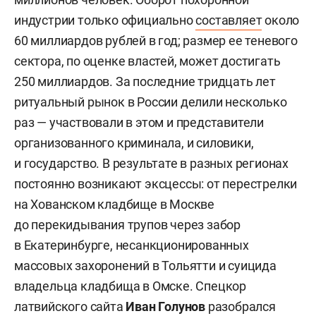
индустрии только официально
составляет
около
60 миллиардов рублей в год; размер ее теневого
сектора, по оценке властей, может достигать
250 миллиардов. За последние тридцать лет
ритуальный рынок в России делили несколько
раз — участвовали в этом и представители
организованного криминала, и силовики,
и государство. В результате в разных регионах
постоянно возникают эксцессы: от перестрелки
на Хованском кладбище в Москве
до перекидывания трупов через забор
в Екатеринбурге, несанкционированных
массовых захоронений в Тольятти и суицида
владельца кладбища в Омске. Спецкор
латвийского сайта
Иван Голунов
разобрался