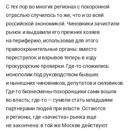
С тех пор во многих регионах с похоронной
отраслью случилось то же, что и со всей
российской экономикой. Чиновники зачистили
рынок и выдавили его прежних хозяев
на периферию, использовав для этого
правоохранительные органы: вместо
перестрелок и взрывов теперь в ходу
прокурорские проверки. Где-то сложились
монополии под руководством бывших
и нынешних чиновников, депутатов и силовиков.
Где-то бизнесмены-похоронщики сами вошли
во власть; где-то — сумели стать младшими
партнерами людей при власти. Остаются
и регионы, где «зачистка» рынка еще
не закончена: в той же Москве действуют