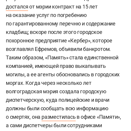
достался
от мэрии контракт на 15 лет
на оказание услуг по погребению
по гарантированному перечню и содержание
кладбищ; вскоре после этого городское
похоронное предприятие «Кербер», которое
возглавлял Ефремов, объявили банкротом.
Таким образом, «Память» стала единственной
компанией, имеющей право выкапывать
могилы, а ее агенты обосновались в городских
моргах. Когда через несколько лет
волгоградская мэрия создала городскую
диспетчерскую, куда полицейские и врачи
должны были сообщать всю информацию
о смертях, она
разместилась
в офисе «Памяти»,
а сами диспетчеры были сотрудниками