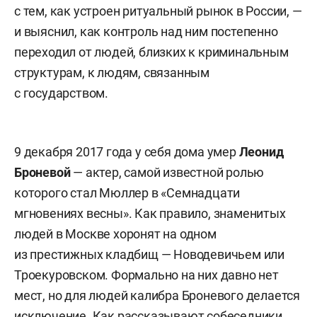
с тем, как устроен ритуальный рынок в России, —
и выяснил, как контроль над ним постепенно
переходил от людей, близких к криминальным
структурам, к людям, связанным
с государством.
9 декабря 2017 года у себя дома умер
Леонид
Броневой
— актер, самой известной ролью
которого стал Мюллер в «Семнадцати
мгновениях весны». Как правило, знаменитых
людей в Москве хоронят на одном
из престижных кладбищ — Новодевичьем или
Троекуровском. Формально на них давно нет
мест, но для людей калибра Броневого делается
исключение. Как рассказывают собеседники