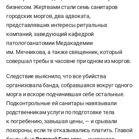
бизнесом. Жертвами стали семь санитаров
городских моргов, два адвоката,
представлявших интересы ритуальных
компаний, заведующий кафедрой
патологоанатомии Медакадемии
им. Мечникова, а также священник, который
совершал требы в часовне при одном из моргов.
Следствие выяснило, что все убийства
организовала банда, собравшаяся вокруг одного
морга и вскоре подчинившая себе остальные.
Подконтрольные ей санитары навязывали
родственникам услуги по подготовке тела
к погребению, завышая цены, — и срывали
похороны, если те отказывались платить. Главой