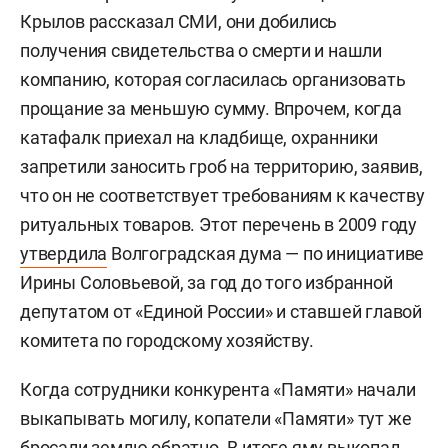
Крылов рассказал СМИ, они добились
получения свидетельства о смерти и нашли
компанию, которая согласилась организовать
прощание за меньшую сумму. Впрочем, когда
катафалк приехал на кладбище, охранники
запретили заносить гроб на территорию, заявив,
что он не соответствует требованиям к качеству
ритуальных товаров. Этот перечень в 2009 году
утвердила
Волгоградская дума — по инициативе
Ирины Соловьевой, за год до того избранной
депутатом от «Единой России» и ставшей главой
комитета по городскому хозяйству.
Когда сотрудники конкурента «Памяти» начали
выкапывать могилу, копатели «Памяти» тут же
бросали землю обратно. В итоге яму выкопал