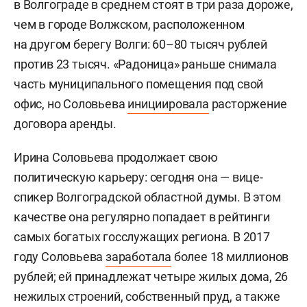
в Волгограде в среднем стоят в три раза дороже,
чем в городе Волжском, расположенном
на другом берегу Волги: 60–80 тысяч рублей
против 23 тысяч. «Радоница» раньше снимала
часть муниципального помещения под свой
офис, но Соловьева
инициировала
расторжение
договора аренды.
Ирина Соловьева продолжает свою
политическую карьеру: сегодня она — вице-
спикер Волгоградской областной думы. В этом
качестве она регулярно попадает в рейтинги
самых богатых госслужащих региона. В 2017
году Соловьева
заработала
более 18 миллионов
рублей; ей принадлежат четыре жилых дома, 26
нежилых строений, собственный пруд, а также