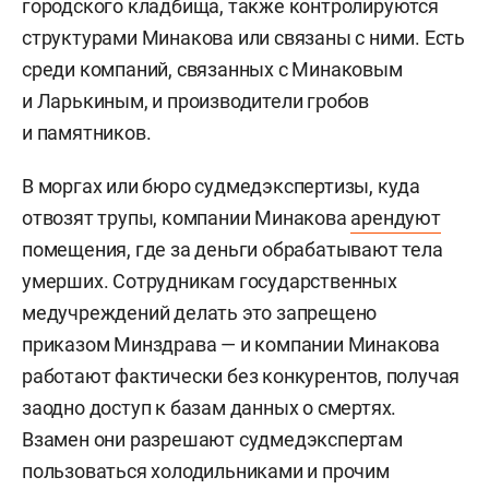
городского кладбища, также контролируются
структурами Минакова или связаны с ними. Есть
среди компаний, связанных с Минаковым
и Ларькиным, и производители гробов
и памятников.
В моргах или бюро судмедэкспертизы, куда
отвозят трупы, компании Минакова
арендуют
помещения, где за деньги обрабатывают тела
умерших. Сотрудникам государственных
медучреждений делать это запрещено
приказом Минздрава — и компании Минакова
работают фактически без конкурентов, получая
заодно доступ к базам данных о смертях.
Взамен они разрешают судмедэкспертам
пользоваться холодильниками и прочим