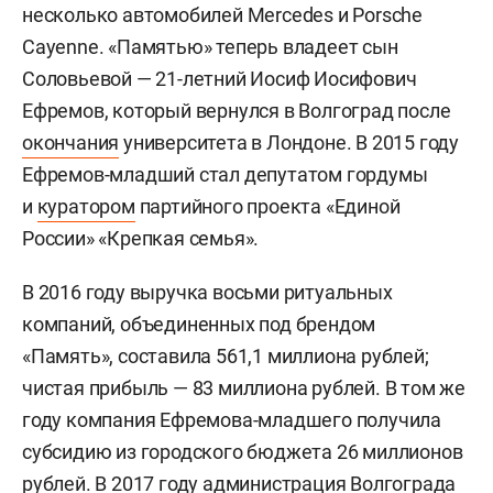
несколько автомобилей Mercedes и Porsche
Cayenne. «Памятью» теперь владеет сын
Соловьевой — 21-летний Иосиф Иосифович
Ефремов, который вернулся в Волгоград после
окончания
университета в Лондоне. В 2015 году
Ефремов-младший стал депутатом гордумы
и
куратором
партийного проекта «Единой
России» «Крепкая семья».
В 2016 году выручка восьми ритуальных
компаний, объединенных под брендом
«Память», составила 561,1 миллиона рублей;
чистая прибыль — 83 миллиона рублей. В том же
году компания Ефремова-младшего получила
субсидию из городского бюджета 26 миллионов
рублей. В 2017 году администрация Волгограда