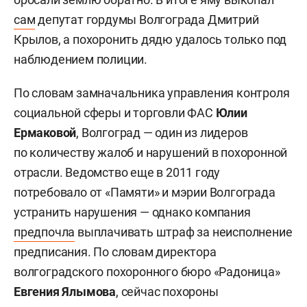
сам
депутат гордумы Волгограда Дмитрий
Крылов, а похоронить дядю удалось только под
наблюдением полиции.
По словам замначальника управления контроля
социальной сферы и торговли ФАС
Юлии
Ермаковой
, Волгоград — один из лидеров
по количеству жалоб и нарушений в похоронной
отрасли. Ведомство еще в 2011 году
потребовало от «Памяти» и мэрии Волгограда
устранить нарушения — однако компания
предпочла
выплачивать штраф за неисполнение
предписания. По словам директора
волгоградского похоронного бюро «Радоница»
Евгения Ялымова
, сейчас похороны