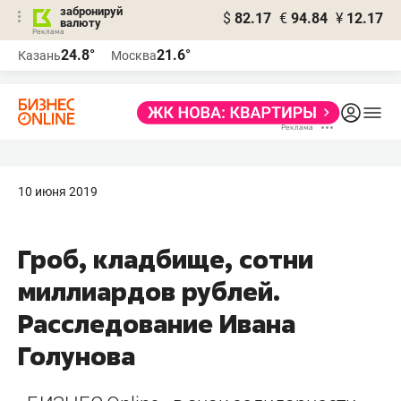
забронируй
$
82.17
€
94.84
¥
12.17
валюту
24.8°
21.6°
Казань
Москва
10 июня 2019
Гроб, кладбище, сотни
миллиардов рублей.
Расследование Ивана
Голунова