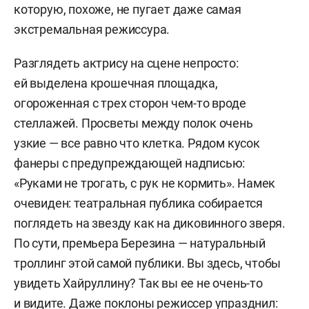
которую, похоже, не пугает даже самая
экстремальная режиссура.
Разглядеть актрису на сцене непросто:
ей выделена крошечная площадка,
огороженная с трех сторон чем-то вроде
стеллажей. Просветы между полок очень
узкие — все равно что клетка. Рядом кусок
фанеры с предупреждающей надписью:
«Руками не трогать, с рук не кормить». Намек
очевиден: театральная публика собирается
поглядеть на звезду как на диковинного зверя.
По сути, премьера Березина — натуральный
троллинг этой самой публики. Вы здесь, чтобы
увидеть Хайруллину? Так вы ее не очень-то
и видите. Даже поклоны режиссер упразднил: