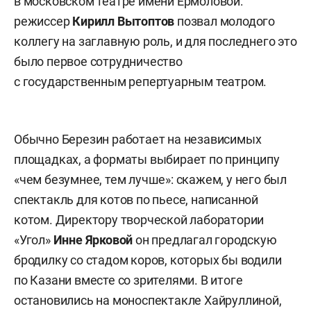
в московском театре имени Ермоловой:
режиссер
Кирилл Вытоптов
позвал молодого
коллегу на заглавную роль, и для последнего это
было первое сотрудничество
с государственным репертуарным театром.
Обычно Березин работает на независимых
площадках, а форматы выбирает по принципу
«чем безумнее, тем лучше»: скажем, у него был
спектакль для котов по пьесе, написанной
котом. Директору творческой лаборатории
«Угол»
Инне Ярковой
он предлагал городскую
бродилку со стадом коров, которых бы водили
по Казани вместе со зрителями. В итоге
остановились на моноспектакле Хайруллиной,