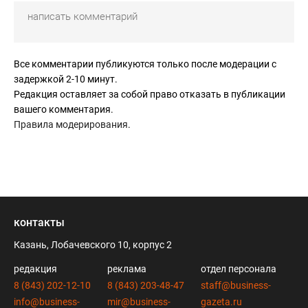
Все комментарии публикуются только после модерации с
задержкой 2-10 минут.
Редакция оставляет за собой право отказать в публикации
вашего комментария.
Правила модерирования
.
контакты
Казань, Лобачевского 10, корпус 2
редакция
реклама
отдел персонала
8 (843) 202-12-10
8 (843) 203-48-47
staff@business-
info@business-
mir@business-
gazeta.ru