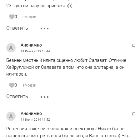
23 года ни разу не приезжал)))
0
эмодзи
Ответить
Анонимно
14 Июня 2019
10:44
Безнен местный илита ощенно любит Салават! Отличие
Хайруллиной от Салавата в том, что она элитарна, а он
илитарен.
0
эмодзи
Ответить
Анонимно
14 Июня 2019
11:52
Рецензия тоже ни о чем, как и спектакль! Никто бы не
пошёл это смотреть если бы не она, и Вася это знал) Что