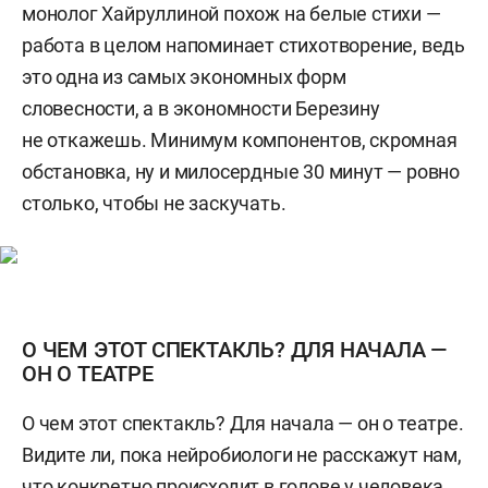
монолог Хайруллиной похож на белые стихи —
работа в целом напоминает стихотворение, ведь
это одна из самых экономных форм
словесности, а в экономности Березину
не откажешь. Минимум компонентов, скромная
обстановка, ну и милосердные 30 минут — ровно
столько, чтобы не заскучать.
О ЧЕМ ЭТОТ СПЕКТАКЛЬ? ДЛЯ НАЧАЛА —
ОН О ТЕАТРЕ
О чем этот спектакль? Для начала — он о театре.
Видите ли, пока нейробиологи не расскажут нам,
что конкретно происходит в голове у человека,