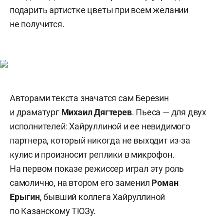
подарить артистке цветы при всем желании
не получится.
Авторами текста значатся сам Березин
и драматург
Михаил Дягтерев
. Пьеса — для двух
исполнителей: Хайруллиной и ее невидимого
партнера, который никогда не выходит из-за
кулис и произносит реплики в микрофон.
На первом показе режиссер играл эту роль
самолично, на втором его заменил
Роман
Ерыгин
, бывший коллега Хайруллиной
по Казанскому ТЮЗу.