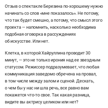
Отзыв о спектакле Березина по-хорошему нужно
начинать со слов «мне показалось». Не потому,
что так будет смешно, а потому, что смысл этого
проекта — напомнить, насколько необходима
подобная оговорка в рассуждениях
об искусстве. Или нет.
Клетка, в которой Хайруллина проводит 30
минут, — это не только ирония над ее звездным
статусом. Режиссер подразумевает, что любая
коммуникация заведомо обречена на провал,
в том числе между залом и сценой. Дескать,
о чем бы у нас ни шла речь, все равно вам
покажется что-то свое. Так какая разница,
видите вы актрису целиком или нет?