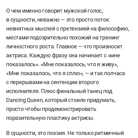
О чем именно говорит мужской голос,
в сущности, неважно — это просто поток
невнятных мыслей с претензией на философию,
местами подозрительно похожий на тренинг
личностного роста. Главное —
что
произносит
актриса. Каждую фразу она начинает с «мне
показалось». «Мне показалось, что я живу»,
«Мне показалось, что я сплю», — и так полчаса
с перерывами на сентенции второго
исполнителя. Плюс финальный танец под
Dancing Queen, который стоило придумать,
просто чтобы продемонстрировать
поразительную пластику актрисы.
В сущности, это поэзия. Не только ритмичный