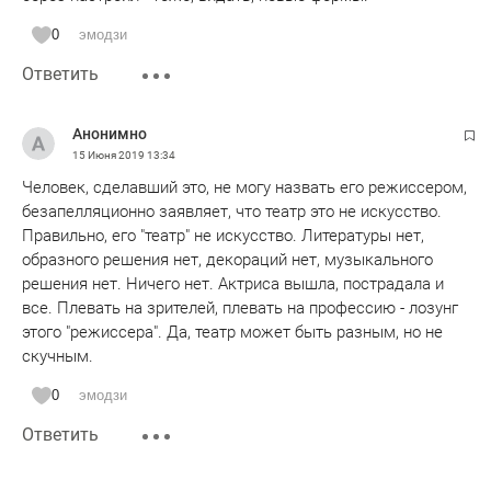
0
эмодзи
Ответить
Анонимно
15 Июня 2019
13:34
Человек, сделавший это, не могу назвать его режиссером,
безапелляционно заявляет, что театр это не искусство.
Правильно, его "театр" не искусство. Литературы нет,
образного решения нет, декораций нет, музыкального
решения нет. Ничего нет. Актриса вышла, пострадала и
все. Плевать на зрителей, плевать на профессию - лозунг
этого "режиссера". Да, театр может быть разным, но не
скучным.
0
эмодзи
Ответить