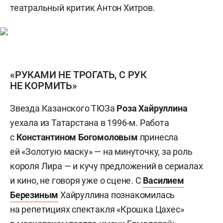
театральный критик Антон Хитров.
«РУКАМИ НЕ ТРОГАТЬ, С РУК
НЕ КОРМИТЬ»
Звезда Казанского ТЮЗа
Роза Хайруллина
уехала из Татарстана в 1996-м. Работа
с
Константином Богомоловым
принесла
ей «Золотую маску» — на минуточку, за роль
короля Лира — и кучу предложений в сериалах
и кино, не говоря уже о сцене. С
Василием
Березиным
Хайруллина познакомилась
на репетициях спектакля «Крошка Цахес»