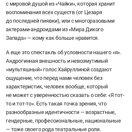
с мировой душой из «Чайки», которая хранит
воспоминания всех существ (от Цезаря
до последней пиявки), или с многоразовыми
актерами-андроидами из «Мира Дикого
Запада» — кому как больше нравится.
А еще это спектакль об условности нашего «я».
Андрогинная внешность и невозмутимый
«мультяшный» голос Хайруллиной создают
ощущение, что перед нами человек без
характеристик, человек вообще, который
не может с уверенностью сказать о себе: «Я тот-
то и тот-то». Есть такая точка зрения, что
разнообразные идентичности — возрастные,
гендерные, профессиональные, национальные
— тоже своего рода театральные роли.