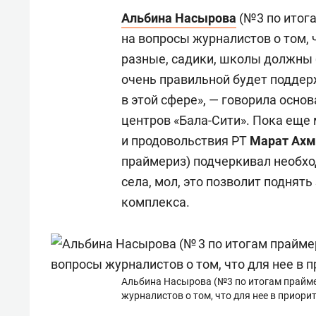
Альбина Насырова
(№3 по итога
на вопросы журналистов о том, ч
разные, садики, школы должны 
очень правильной будет поддер
в этой сфере», — говорила осно
центров «Бала-Сити». Пока еще 
и продовольствия РТ
Марат Ахм
праймериз) подчеркивал необх
села, мол, это позволит подня
комплекса.
Альбина Насырова (№3 по итогам прайме
журналистов о том, что для нее в приорит