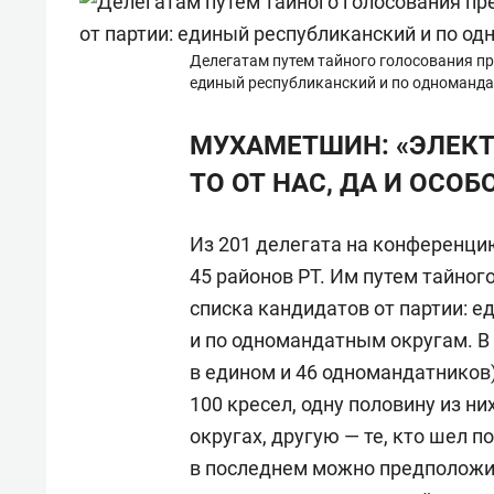
Делегатам путем тайного голосования пр
единый республиканский и по одноманд
МУХАМЕТШИН: «ЭЛЕКТО
ТО ОТ НАС, ДА И ОСОБ
Из 201 делегата на конференцию
45 районов РТ. Им путем тайног
списка кандидатов от партии: 
и по одномандатным округам. В
в едином и 46 одномандатников)
100 кресел, одну половину из н
округах, другую — те, кто шел 
в последнем можно предположит