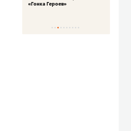
«Гонка Героев»
Казан