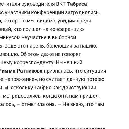
естителя руководителя ВКТ
Табриса
рос участники конференции затруднялись.
а
, которого мы, видимо, увидим среди
енный, кто пришел на конференцию
 минусом неучастие в выборной
, ведь это парень, болеющий за нацию,
оизошло. Об этом даже не говорят
нашему корреспонденту. Нынешний
Римма Ратникова
призналась, что ситуация
е напряжение», но считает данную потерю
й. «Поскольку Табрис как действующий
, мы радовались, когда он к нам пришел,
далось, — отметила она. — Не знаю, что там