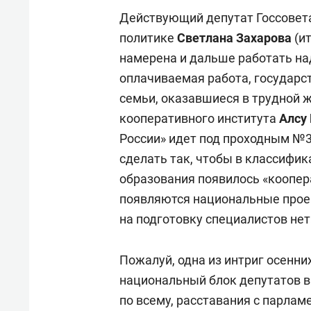
Действующий депутат Госсовета
политике
Светлана Захарова
(ит
намерена и дальше работать на
оплачиваемая работа, государс
семьи, оказавшиеся в трудной 
кооперативного института
Алсу
России» идет под проходным №37
сделать так, чтобы в классифи
образования появилось «коопера
появляются национальные проек
на подготовку специалистов нет»
Пожалуй, одна из интриг осенни
национальный блок депутатов в 
по всему, расставания с парла