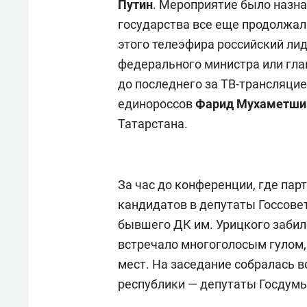
Путин
. Мероприятие было назнач
государства все еще продолжа
этого телеэфира российский ли
федерального министра или глав
до последнего за ТВ-трансляцие
единороссов
Фарид Мухаметш
Татарстана.
За час до конференции, где пар
кандидатов в депутаты Госсовет
бывшего ДК им. Урицкого заби
встречало многоголосым гулом, 
мест. На заседание собралась в
республики — депутаты Госдумы 