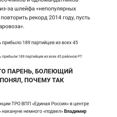
состоянием как основа
 из-за шлейфа «непопулярных
антихрупких команд
 повторить рекорд 2014 году, пусть
аровоза».
ь прибыли 189 партийцев из всех 45 районов РТ
ЭТО ПАРЕНЬ, БОЛЕЮЩИЙ
 ПОНЯЛ, ПОЧЕМУ ТАК
нции ТРО ВПП «Единая Россия» в центре
» накануне немного «подвел»
Владимир