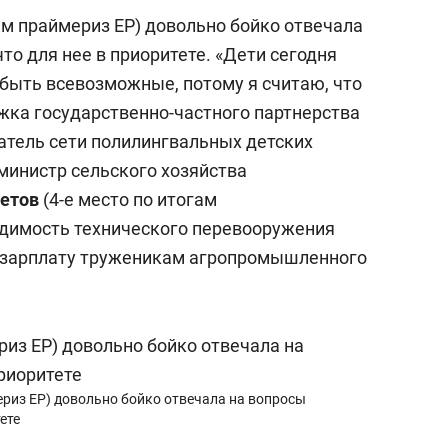
м праймериз ЕР) довольно бойко отвечала
то для нее в приоритете. «Дети сегодня
быть всевозможные, потому я считаю, что
жка государственно-частного партнерства
ватель сети полилингвальных детских
министр сельского хозяйства
етов
(4-е место по итогам
одимость технического перевооружения
ть зарплату труженикам агропромышленного
риз ЕР) довольно бойко отвечала на вопросы
ете