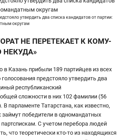
едстояло утвердить два списка кандидатов от партии:
атным округам
РАТ НЕ ПЕРЕТЕКАЕТ К КОМУ-
О НЕКУДА»
 в Казань прибыли 189 партийцев из всех
о голосования предстояло утвердить два
единый республиканский
 общей сложности в них 102 фамилии (56
. В парламенте Татарстана, как известно,
их займут победители в одномандатных
по партспискам. С учетом перебора людей
ь, что теоретически кто-то из находящихся