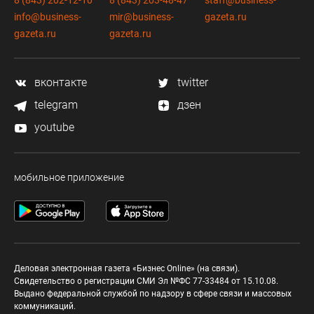
8 (843) 202-12-10
8 (843) 203-48-47
staff@business-
info@business-
mir@business-
gazeta.ru
gazeta.ru
gazeta.ru
вконтакте
twitter
telegram
дзен
youtube
мобильное приложение
Деловая электронная газета «Бизнес Online» (на связи).
Свидетельство о регистрации СМИ Эл №ФС 77-33484 от 15.10.08.
Выдано федеральной службой по надзору в сфере связи и массовых
коммуникаций.