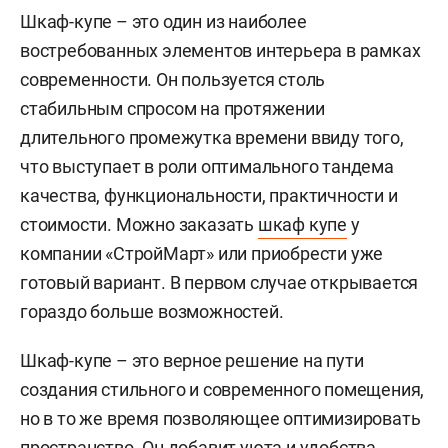
Шкаф-купе – это один из наиболее
востребованных элементов интерьера в рамках
современности. Он пользуется столь
стабильным спросом на протяжении
длительного промежутка времени ввиду того,
что выступает в роли оптимального тандема
качества, функциональности, практичности и
стоимости. Можно заказать
шкаф купе
у
компании «СтройМарт» или приобрести уже
готовый вариант. В первом случае открывается
гораздо больше возможностей.
Шкаф-купе – это верное решение на пути
создания стильного и современного помещения,
но в то же время позволяющее оптимизировать
пространство. Он добавит уюта и удобства.