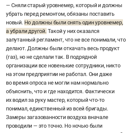
— Сняли старый уровнемер, который и должны
убрать перед ремонтом, обязаны поставить
новый.
Но должны были снять один уровнемер,
а убрали другой.
Такой у них оказался
запутанный регламент, что не все понимали, что
делают. Должны были откачать весь продукт
(газ), но не сделали так. В подрядной
организации все новенькие сотрудники, никто
на этом предприятии не работал. Они даже
во время опроса не могли нам нормально
объяснить, что и где находится. Фактически
их водил за руку мастер, который что-то
понимал, единственный из всей бригады.
Замеры загазованности воздуха вначале
проводили — это точно. Но ночью были