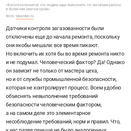
«В итоге получается, что людям надо выполнять тот же объем работы
в более чем сжатые сроки»
Фото:
tatarstan.ru
Датчики контроля загазованности были
отключены еще до начала ремонта, поскольку
они якобы мешали: все время пикают.
Но включить их хотя бы во время ремонта никто
и не подумал. Человеческий фактор? Да! Однако
он зависит не только от мастера цеха,
но и от службы промышленной безопасности,
которая не контролирует процесс. Всем удобно
объяснять невыполнение требований
безопасности человеческим фактором,
а на самом деле это элементарное
несоблюдение требований, норм и правил. Что,
у нас разве раньше не было аналогичных