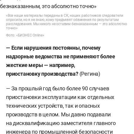
«Все наши материалы переданы в СК, наших работников следователи
опросили, но я не знаю, кому предъявят обвинения по результатам
расследования. Мы никого не оставим безнаказанным — это абсолютно
точно»
Фото: «БИЗНЕС Online»
— Если нарушения постоянны, почему
надзорные ведомства не применяют более
жесткие меры — например,
приостановку производства?
(Регина)
— За прошлый год было более 90 случаев
приостановки эксплуатации как отдельных
технических устройств, так и опасных
производств в целом. Мы давно подавали
на дисквалификацию заместителя главного
инженера по промышленной безопасности