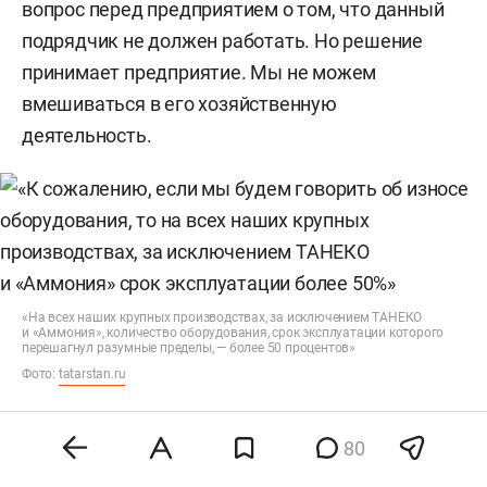
вопрос перед предприятием о том, что данный
подрядчик не должен работать. Но решение
принимает предприятие. Мы не можем
вмешиваться в его хозяйственную
деятельность.
«На всех наших крупных производствах, за исключением ТАНЕКО
и «Аммония», количество оборудования, срок эксплуатации которого
перешагнул разумные пределы, — более 50 процентов»
Фото:
tatarstan.ru
«КОЛИЧЕСТВО ОБОРУДОВАНИЯ, СРОК
80
ЭКСПЛУАТАЦИИ КОТОРОГО ПЕРЕШАГНУЛ
РАЗУМНЫЕ ПРЕДЕЛЫ, — БОЛЕЕ 50