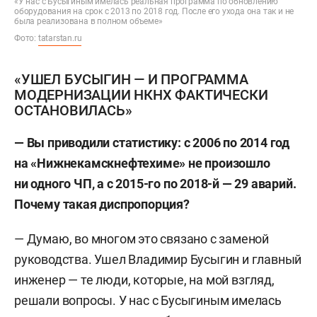
«У нас с Бусыгиным имелась реальная программа по обновлению
оборудования на срок с 2013 по 2018 год. После его ухода она так и не
была реализована в полном объеме»
Фото:
tatarstan.ru
«УШЕЛ БУСЫГИН — И ПРОГРАММА
МОДЕРНИЗАЦИИ НКНХ ФАКТИЧЕСКИ
ОСТАНОВИЛАСЬ»
— Вы приводили статистику: с 2006 по 2014 год
на «Нижнекамскнефтехиме» не произошло
ни одного ЧП, а с 2015-го по 2018-й — 29 аварий.
Почему такая диспропорция?
— Думаю, во многом это связано с заменой
руководства. Ушел Владимир Бусыгин и главный
инженер — те люди, которые, на мой взгляд,
решали вопросы. У нас с Бусыгиным имелась