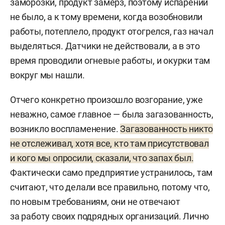
заморозки, продукт замерз, поэтому испарений
не было, а к тому времени, когда возобновили
работы, потеплело, продукт отогрелся, газ начал
выделяться. Датчики не действовали, а в это
время проводили огневые работы, и окурки там
вокруг мы нашли.
Отчего конкретно произошло возгорание, уже
неважно, самое главное — была загазованность,
возникло воспламенение.
Загазованность никто
не отслеживал, хотя все, кто там присутствовал
и кого мы опросили, сказали, что запах был.
Фактически само предприятие устранилось, там
считают, что делали все правильно, потому что,
по новым требованиям, они не отвечают
за работу своих подрядных организаций. Лично