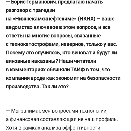
—
Борис Германович, предлагаю начать
разговор с трагедии
на «Нижнекамскнефтехиме» (НКНХ) — ваше
ведомство ключевое в этом вопросе, и все
ответы на многие вопросы, связанные
с технокатострофами, наверное, только у вас.
Почему это случилось, кто виноват и будут ли
виновные наказаны? Наши читатели
в комментариях обвиняли ТАИФ в том, что
компания вроде как экономит на безопасности
производства. Так ли это?
— Мы занимаемся вопросами технологии,
а финансовая составляющая не наш профиль.
Хотя в рамках анализа эффективности