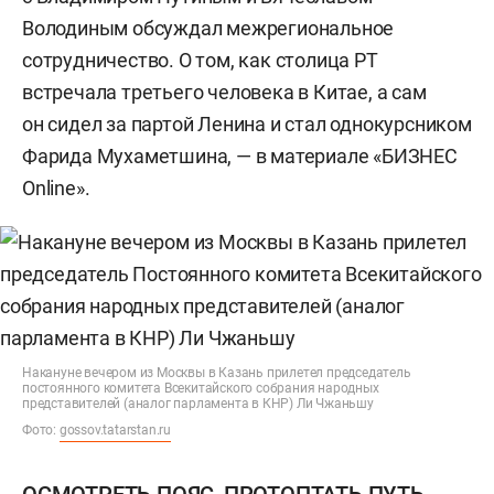
Володиным обсуждал межрегиональное
сотрудничество. О том, как столица РТ
встречала третьего человека в Китае, а сам
он сидел за партой Ленина и стал однокурсником
Фарида Мухаметшина, — в материале «БИЗНЕС
Online».
Накануне вечером из Москвы в Казань прилетел председатель
постоянного комитета Всекитайского собрания народных
представителей (аналог парламента в КНР) Ли Чжаньшу
Фото:
gossov.tatarstan.ru