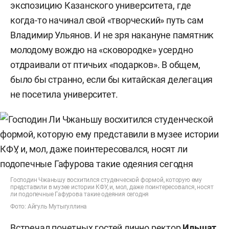
экспозицию Казанского университета, где
когда-то начинал свой «творческий» путь сам
Владимир Ульянов. И не зря накануне памятник
молодому вождю на «сковородке» усердно
отдраивали от птичьих «подарков». В общем,
было бы странно, если бы китайская делегация
не посетила университет.
Господин Чжаньшу восхитился студенческой формой, которую ему
представили в музее истории КФУ, и, мол, даже поинтересовался, носят
ли подопечные Гафурова такие одеяния сегодня
Фото: Айгуль Мутыгуллина
Встречал почетных гостей лично ректор
Ильшат