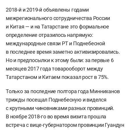
2018-й и 2019-й объявлены годами
межрегионального сотрудничества России
и Китая — и на Татарстане это формальное
определение отразилось напрямую:
международные связи РТ и Поднебесной
в последнее время заметно активизировались.
Но и предпосылки к этому были: за первые 6
месяцев 2017 года товарооборот между
Татарстаном и Китаем показал рост в 75%.
Только за последние полтора года Минниханов
трижды посещал Поднебесную и виделся
с крупными чиновниками разных провинций.
В ноябре 2018-го во время визита прошла
встреча с вице-губернатором провинции Гуандун