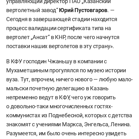
управляющий директор ПАО „Казанский
вертолетный завод“
Юрий Пустовгаров
. —
Сегодня в завершающей стадии находится
процесс валидации сертификата типа на
вертолет „Ансат“ в КНР, после чего начнутся
поставки наших вертолетов в эту страну».
В КФУ господин Чжаньшу в компании с
Мухаметшиным прогулялся по музею истории
вуза. Тут, впрочем, ничего нового — любую мало-
мальски почетную делегацию в Казань
непременно ведут в КФУ, чего уж говорить
о довольно-таки многочисленных гостях-
коммунистах из Поднебесной, которых с детства
знакомят с учениями Маркса, Энгельса, Ленина.
Разумеется, им было очень интересно увидеть