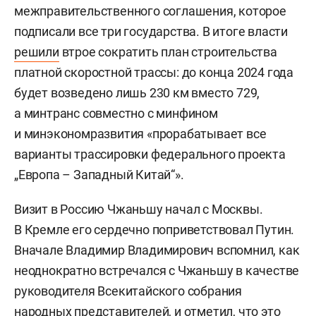
межправительственного соглашения, которое
подписали все три государства. В итоге власти
решили
втрое сократить план строительства
платной скоростной трассы: до конца 2024 года
будет возведено лишь 230 км вместо 729,
а минтранс совместно с минфином
и минэкономразвития «прорабатывает все
варианты трассировки федерального проекта
„Европа – Западный Китай“».
Визит в Россию Чжаньшу начал с Москвы.
В Кремле его сердечно поприветствовал Путин.
Вначале Владимир Владимирович вспомнил, как
неоднократно встречался с Чжаньшу в качестве
руководителя Всекитайского собрания
народных представителей, и отметил, что это