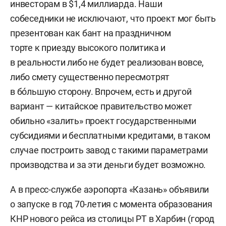
инвесторам в $1,4 миллиарда. Наши
собеседники не исключают, что проект мог быть
презентован как бант на праздничном
торте к приезду высокого политика и
в реальности либо не будет реализован вовсе,
либо смету существенно пересмотрят
в бóльшую сторону. Впрочем, есть и другой
вариант — китайское правительство может
обильно «залить» проект государственными
субсидиями и бесплатными кредитами, в таком
случае построить завод с такими параметрами
производства и за эти деньги будет возможно.
А в пресс-службе аэропорта «Казань» объявили
о запуске в год 70-летия с момента образования
КНР нового рейса из столицы РТ в Харбин (город