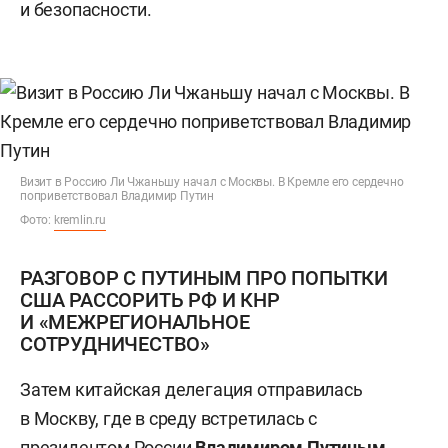
и безопасности.
Визит в Россию Ли Чжаньшу начал с Москвы. В Кремле его сердечно
поприветствовал Владимир Путин
Фото:
kremlin.ru
РАЗГОВОР С ПУТИНЫМ ПРО ПОПЫТКИ
США РАССОРИТЬ РФ И КНР
И «МЕЖРЕГИОНАЛЬНОЕ
СОТРУДНИЧЕСТВО»
Затем китайская делегация отправилась
в Москву, где в среду встретилась с
президентом России
Владимиром Путиным
,