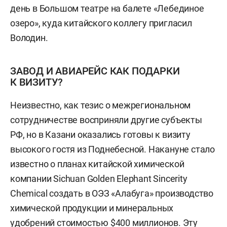
день в Большом театре на балете «Лебединое
озеро», куда китайского коллегу пригласил
Володин.
ЗАВОД И АВИАРЕЙС КАК ПОДАРКИ
К ВИЗИТУ?
Неизвестно, как тезис о межрегиональном
сотрудничестве восприняли другие субъекты
РФ, но в Казани оказались готовы к визиту
высокого гостя из Поднебесной. Накануне стало
известно о планах китайской химической
компании Sichuan Golden Elephant Sincerity
Chemical создать в ОЭЗ «Алабуга» производство
химической продукции и минеральных
удобрений стоимостью $400 миллионов. Эту