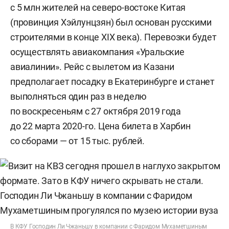
с 5 млн жителей на северо-востоке Китая
(провинция Хэйлунцзян) был основан русскими
строителями в конце XIX века). Перевозки будет
осуществлять авиакомпания «Уральские
авиалинии». Рейс с вылетом из Казани
предполагает посадку в Екатеринбурге и станет
выполняться один раз в неделю
по воскресеньям с 27 октября 2019 года
до 22 марта 2020-го. Цена билета в Харбин
со сборами — от 15 тыс. рублей.
В КФУ Господин Ли Чжаньшу в компании с Фаридом Мухаметшиным