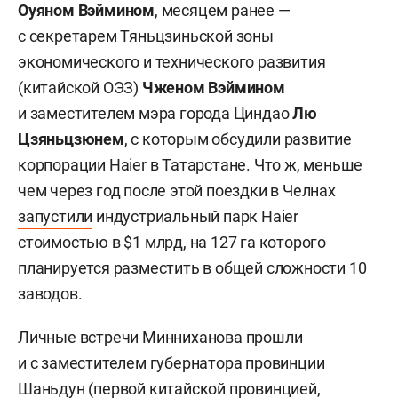
Оуяном Вэймином
, месяцем ранее —
с секретарем Тяньцзиньской зоны
экономического и технического развития
(китайской ОЭЗ)
Чженом Вэймином
и заместителем мэра города Циндао
Лю
Цзяньцзюнем
, с которым обсудили развитие
корпорации Haier в Татарстане. Что ж, меньше
чем через год после этой поездки в Челнах
запустили
индустриальный парк Haier
стоимостью в $1 млрд, на 127 га которого
планируется разместить в общей сложности 10
заводов.
Личные встречи Минниханова прошли
и с заместителем губернатора провинции
Шаньдун (первой китайской провинцией,