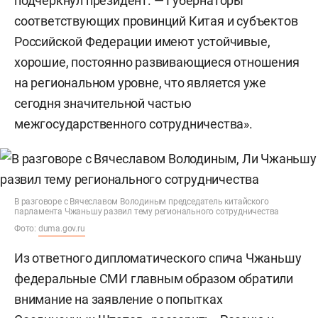
подчеркнул президент. — Губернаторы
соответствующих провинций Китая и субъектов
Российской Федерации имеют устойчивые,
хорошие, постоянно развивающиеся отношения
на региональном уровне, что является уже
сегодня значительной частью
межгосударственного сотрудничества».
В разговоре с Вячеславом Володиным председатель китайского
парламента Чжаньшу развил тему регионального сотрудничества
Фото:
duma.gov.ru
Из ответного дипломатического спича Чжаньшу
федеральные СМИ главным образом обратили
внимание на заявление о попытках