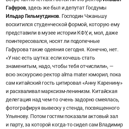
Гафуров
, здесь же был и депутат Госдумы
Ильдар Гильмутдинов
. Господин Чжаньшу
восхитился студенческой формой, которую ему
представили в музее истории КФУ, и, мол, даже
поинтересовался, носят ли подопечные
Гафурова такие одеяния сегодня. Конечно, нет.
«У нас есть шутка: если хочешь стать
знаменитым, надо, чтобы тебя отчислили», —
всю экскурсию ректор alma mater юморил, пока
сам китайский гость цитировал «Анну Каренину»
и расхваливал марксизм-ленинизм. Китайская
делегация над чем-то очень задорно смеялась,
фотографируя вывеску у стенда, посвященного
Ульянову. Потом гостям показали актовый зал
и парту, за которой когда-то сидел сам Владимир