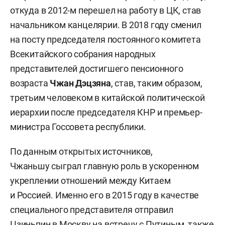
откуда в 2012-м перешел на работу в ЦК, став
начальником канцелярии. В 2018 году сменил
на посту председателя постоянного комитета
Всекитайского собрания народных
представителей достигшего пенсионного
возраста
Чжан Дэцзяна
, став, таким образом,
третьим человеком в китайской политической
иерархии после председателя КНР и премьер-
министра Госсовета республики.
По данным открытых источников,
Чжаньшу сыграл главную роль в ускоренном
укреплении отношений между Китаем
и Россией. Именно его в 2015 году в качестве
специального представителя отправил
Цзиньпин в Москву на встречу с Путиным, также