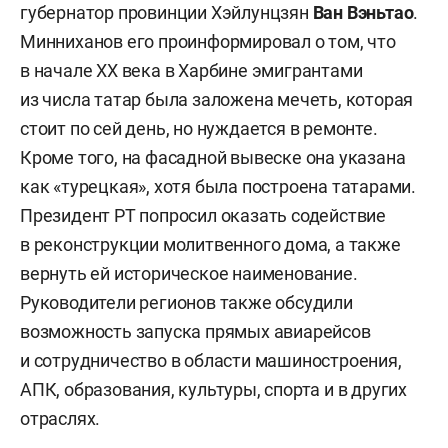
губернатор провинции Хэйлунцзян
Ван Вэньтао
.
Минниханов его проинформировал о том, что
в начале XX века в Харбине эмигрантами
из числа татар была заложена мечеть, которая
стоит по сей день, но нуждается в ремонте.
Кроме того, на фасадной вывеске она указана
как «турецкая», хотя была построена татарами.
Президент РТ попросил оказать содействие
в реконструкции молитвенного дома, а также
вернуть ей историческое наименование.
Руководители регионов также обсудили
возможность запуска прямых авиарейсов
и сотрудничество в области машиностроения,
АПК, образования, культуры, спорта и в других
отраслях.