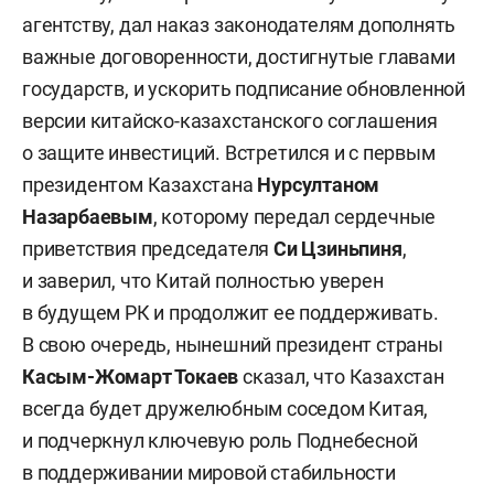
агентству, дал наказ законодателям дополнять
важные договоренности, достигнутые главами
государств, и ускорить подписание обновленной
версии китайско-казахстанского соглашения
о защите инвестиций. Встретился и с первым
президентом Казахстана
Нурсултаном
Назарбаевым
, которому передал сердечные
приветствия председателя
Си Цзиньпиня
,
и заверил, что Китай полностью уверен
в будущем РК и продолжит ее поддерживать.
В свою очередь, нынешний президент страны
Касым-Жомарт Токаев
сказал, что Казахстан
всегда будет дружелюбным соседом Китая,
и подчеркнул ключевую роль Поднебесной
в поддерживании мировой стабильности