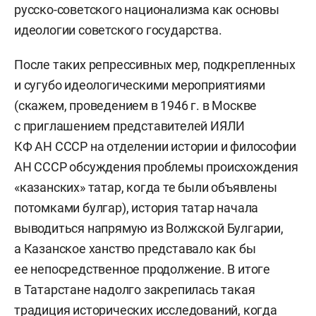
русско-советского национализма как основы
идеологии советского государства.
После таких репрессивных мер, подкрепленных
и сугубо идеологическими мероприятиями
(скажем, проведением в 1946 г. в Москве
с приглашением представителей ИЯЛИ
КФ АН СССР на отделении истории и философии
АН СССР обсуждения проблемы происхождения
«казанских» татар, когда те были объявлены
потомками булгар), история татар начала
выводиться напрямую из Волжской Булгарии,
а Казанское ханство представало как бы
ее непосредственное продолжение. В итоге
в Татарстане надолго закрепилась такая
традиция исторических исследований, когда