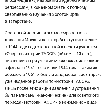
эпоса «Идегей», кадровым и идеологическим
репрессиям, в конечном счете, к полному
свертыванию изучения Золотой Орды
в Татарстане.
Составной частью этого массированного
давления Москвы на татар было уничтожение
в 1944 году подготовленной к печати рукописи
«Очерков истории ТАССР» (объем — 13 а. л.),
писавшейся при участии московских историков
с февраля 1941-го по июль 1944 года. Таким же
образом в 1951-м был ликвидирован весь тираж
уже изданной работы по «Истории ТАССР».
Лишь после этих акций давления и устрашения
были написаны «канонические» для советского
периода «Истории ТАССР», в неизменном виде