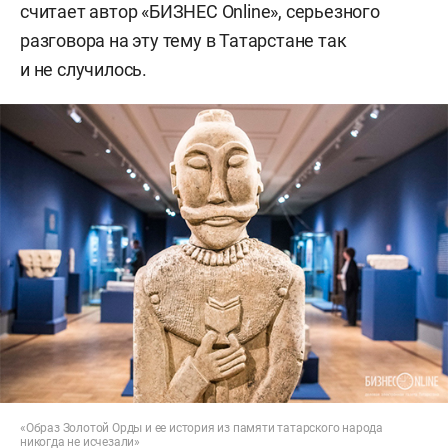
считает автор «БИЗНЕС Online», серьезного
разговора на эту тему в Татарстане так
и не случилось.
«Образ Золотой Орды и ее история из памяти татарского народа
никогда не исчезали»