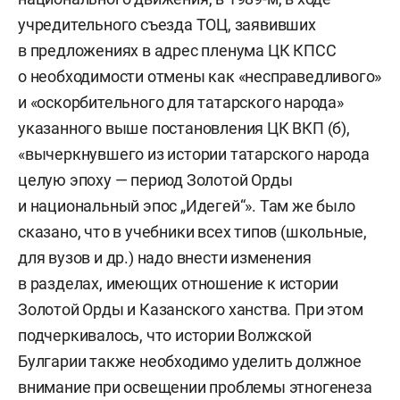
учредительного съезда ТОЦ, заявивших
в предложениях в адрес пленума ЦК КПСС
о необходимости отмены как «несправедливого»
и «оскорбительного для татарского народа»
указанного выше постановления ЦК ВКП (б),
«вычеркнувшего из истории татарского народа
целую эпоху — период Золотой Орды
и национальный эпос „Идегей“». Там же было
сказано, что в учебники всех типов (школьные,
для вузов и др.) надо внести изменения
в разделах, имеющих отношение к истории
Золотой Орды и Казанского ханства. При этом
подчеркивалось, что истории Волжской
Булгарии также необходимо уделить должное
внимание при освещении проблемы этногенеза