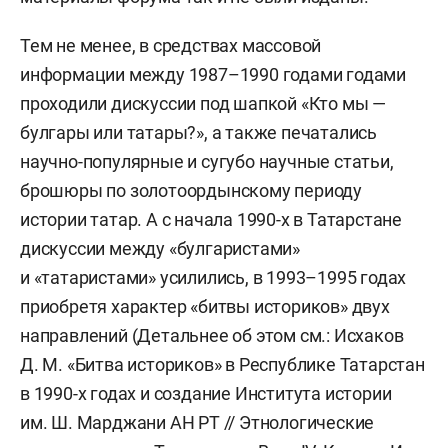
Тем не менее, в средствах массовой
информации между 1987–1990 годами годами
проходили дискуссии под шапкой «Кто мы —
булгары или татары?», а также печатались
научно-популярные и сугубо научные статьи,
брошюры по золотоордынскому периоду
истории татар. А с начала 1990-х в Татарстане
дискуссии между «булгаристами»
и «татаристами» усилились, в 1993–1995 годах
приобретя характер «битвы историков» двух
направлений (Детальнее об этом см.: Исхаков
Д. М. «Битва историков» в Республике Татарстан
в 1990-х годах и создание Института истории
им. Ш. Марджани АН РТ // Этнологические