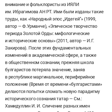
внимание и фольклористы из ИЯЛИ
им. Ибрагимова АН РТ. Ими были изданы такие
труды, как «Народный эпос „Идегей“» (1999,
автор — Ф.Урманче), «Эпическое творчество
периода Золотой Орды: мифологические
и исторические основы» (2011, автор — И.Г.
Закирова). После этих фундаментальных
изменений в академической сфере, а также
в общественном сознании, прежняя школа
булгаристов потеряла значение, заняв
в республике маргинальное, периферийное
положение (Время от времени «булгаристами»
делаются попытки сломать новую парадигму
исторического сознания татар — См.:
Хамидуллин И. И. Сличение разных имен