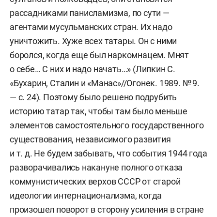
рассадниками панисламизма, по сути —
агентами мусульманских стран. Их надо
уничтожить. Хуже всех татары. Он с ними
боролся, когда еще был наркомнацем. Мнят
о себе… С них и надо начать…» (Липкин С.
«Бухарин, Сталин и «Манас»//Огонек. 1989. № 9.
— с. 24). Поэтому было решено подрубить
историю татар так, чтобы там было меньше
элементов самостоятельного государственного
существования, независимого развития
и т. д. Не будем забывать, что события 1944 года
разворачивались накануне полного отказа
коммунистических верхов СССР от старой
идеологии интернационализма, когда
произошел поворот в сторону усиления в стране