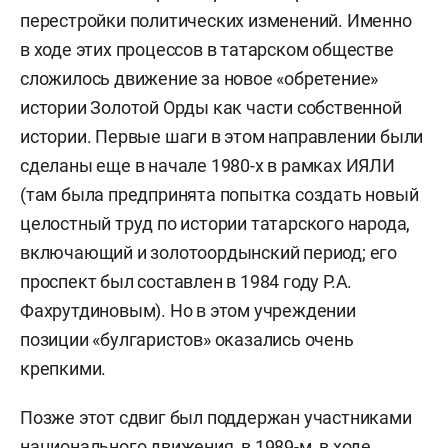
перестройки политических изменений. Именно
в ходе этих процессов в татарском обществе
сложилось движение за новое «обретение»
истории Золотой Орды как части собственной
истории. Первые шаги в этом направлении были
сделаны еще в начале 1980-х в рамках ИЯЛИ
(там была предпринята попытка создать новый
целостный труд по истории татарского народа,
включающий и золотоордынский период; его
проспект был составлен в 1984 году Р.А.
Фахрутдиновым). Но в этом учреждении
позиции «булгаристов» оказались очень
крепкими.
Позже этот сдвиг был поддержан участниками
национального движения, в 1989-м, в ходе