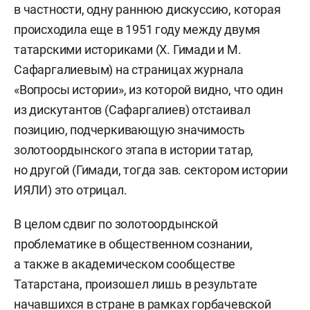
в частности, одну раннюю дискуссию, которая
происходила еще в 1951 году между двумя
татарскими историками (Х. Гимади и М.
Сафаргалиевым) на страницах журнала
«Вопросы истории», из которой видно, что один
из дискутантов (Сафаргалиев) отстаивал
позицию, подчеркивающую значимость
золотоордынского этапа в истории татар,
но другой (Гимади, тогда зав. сектором истории
ИЯЛИ) это отрицал.
В целом сдвиг по золотоордынской
проблематике в общественном сознании,
а также в академическом сообществе
Татарстана, произошел лишь в результате
начавшихся в стране в рамках горбачевской