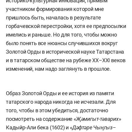
историко-культурная инновация, прямым
участником формирования которой мне
пришлось быть, началась в результате
горбачевской перестройки, хотя ее предпосылки
имелись и раньше. Но для того, чтобы можно
было понять все нюансы случившихся вокруг
Золотой Орды в исторической науке Татарстана
и в татарском обществе на рубеже XX–XXI веков
изменений, нам надо заглянуть в прошлое.
Образ Золотой Орды и ее история из памяти
татарского народа никогда не исчезали. Для
того, чтобы в этом убедиться, достаточно
посмотреть на содержание «
Җәмигыт-тәварих
»
Кадыйр-Али бека (1602) и «
Дәфтәре Чыңгыз–