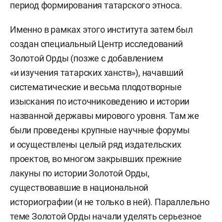
период формирования татарского этноса.
Именно в рамках этого института затем был
создан специальный Центр исследований
Золотой Орды (позже с добавлением
«и изучения татарских ханств»), начавший
систематические и весьма плодотворные
изыскания по источниковедению и истории
названной державы мирового уровня. Там же
были проведены крупные научные форумы
и осуществлены целый ряд издательских
проектов, во многом закрывших прежние
лакуны по истории Золотой Орды,
существовавшие в национальной
историографии (и не только в ней). Параллельно
теме Золотой Орды начали уделять серьезное