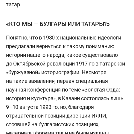
татар.
«КТО МЫ — БУЛГАРЫ ИЛИ ТАТАРЫ?»
Понятно, что в 1980-х национальные идеологи
предлагали вернуться к такому пониманию
истории нашего народа, какое существовало
до Октябрьской революции 1917-го в татарской
«буржуазной» историографии. Несмотря
на такие заявления, первая специальная
научная конференция по теме «Золотая Орда:
история и культура», в Казани состоялась лишь
9–10 августа 1993 го, но, благодаря
отрицательной позиции дирекции ИЯЛИ,
стоявшей на булгаристских позициях,
материалы форума так и не были изданы.