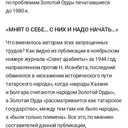
по проблемам Золотой Орды печатавшиеся
до 1980-х.
«МНЯТ О СЕБЕ… С НИХ И НАДО НАЧАТЬ…»
Что вменялось авторам этих запрещенных
трудов? Как видно из публикации в ноябрьском
номере журнала «
Совет
әдәбияты
» за 1944 год,
направленном против Н. Исанбета, последний
обвинялся в «искажении исторического пути
татарского народа», когда «народы Казани
и Болгара считаются народом Золотой Орды»,
а Золотая Орда «рассматривается как татарское
государство», между тем там «не было народа»,
а «были только племена». Все это, по мнению
составителей данной публикации,