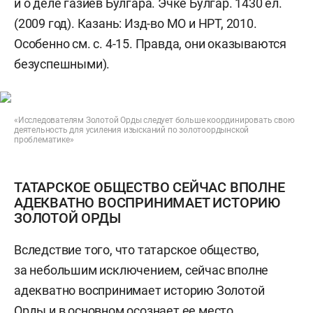
и о деле газиев Булгара. Эчке Булгар. 1430 ел.
(2009 год). Казань: Изд-во МО и НРТ, 2010.
Особенно см. с. 4-15. Правда, они оказываются
безуспешными).
«Исследователям Золотой Орды следует больше координировать свою
деятельность для усиления изысканий по золотоордынской
проблематике»
ТАТАРСКОЕ ОБЩЕСТВО СЕЙЧАС ВПОЛНЕ
АДЕКВАТНО ВОСПРИНИМАЕТ ИСТОРИЮ
ЗОЛОТОЙ ОРДЫ
Вследствие того, что татарское общество,
за небольшим исключением, сейчас вполне
адекватно воспринимает историю Золотой
Орды и в основном осознает ее место