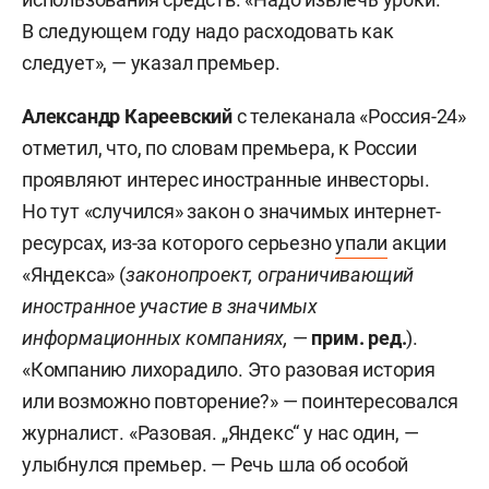
В следующем году надо расходовать как
следует», — указал премьер.
Александр Кареевский
с телеканала «Россия-24»
отметил, что, по словам премьера, к России
проявляют интерес иностранные инвесторы.
Но тут «случился» закон о значимых интернет-
ресурсах, из-за которого серьезно
упали
акции
«Яндекса» (
законопроект, ограничивающий
иностранное участие в значимых
информационных компаниях,
—
прим. ред.
).
«Компанию лихорадило. Это разовая история
или возможно повторение?» — поинтересовался
журналист. «Разовая. „Яндекс“ у нас один, —
улыбнулся премьер. — Речь шла об особой