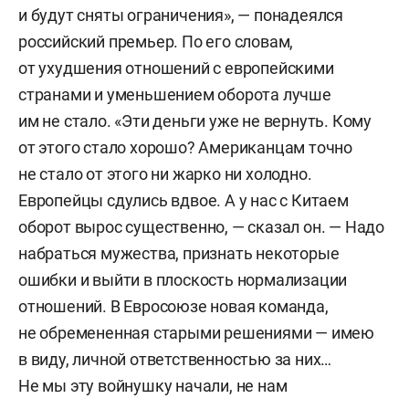
и будут сняты ограничения», — понадеялся
российский премьер. По его словам,
от ухудшения отношений с европейскими
странами и уменьшением оборота лучше
им не стало. «Эти деньги уже не вернуть. Кому
от этого стало хорошо? Американцам точно
не стало от этого ни жарко ни холодно.
Европейцы сдулись вдвое. А у нас с Китаем
оборот вырос существенно, — сказал он. — Надо
набраться мужества, признать некоторые
ошибки и выйти в плоскость нормализации
отношений. В Евросоюзе новая команда,
не обремененная старыми решениями — имею
в виду, личной ответственностью за них…
Не мы эту войнушку начали, не нам