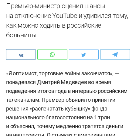
Премьер-министр оценил шансы
на отключение YouTube и удивился тому,
как можно ходить в российские
больницы
«Я оптимист, торговые войны закончатся», —
понадеялся Дмитрий Медведев во время
подведения итогов года в интервью российским
телеканалам. Премьер объявил о принятии
решения «распечатать кубышку» фонда
национального благосостояния на 1 трлн
и объяснил, почему медленно тратятся деньги
на нацпроекты. О стычках с американцами,