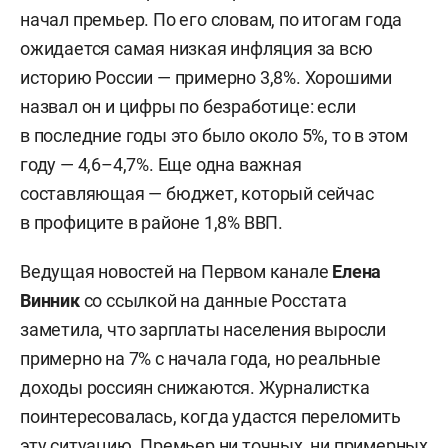
начал премьер. По его словам, по итогам года
ожидается самая низкая инфляция за всю
историю России — примерно 3,8%. Хорошими
назвал он и цифры по безработице: если
в последние годы это было около 5%, то в этом
году — 4,6–4,7%. Еще одна важная
составляющая — бюджет, который сейчас
в профиците в районе 1,8% ВВП.
Ведущая новостей на Первом канале
Елена
Винник
со ссылкой на данные Росстата
заметила, что зарплаты населения выросли
примерно на 7% с начала года, но реальные
доходы россиян снижаются. Журналистка
поинтересовалась, когда удастся переломить
эту ситуацию. Премьер ни точных, ни примерных