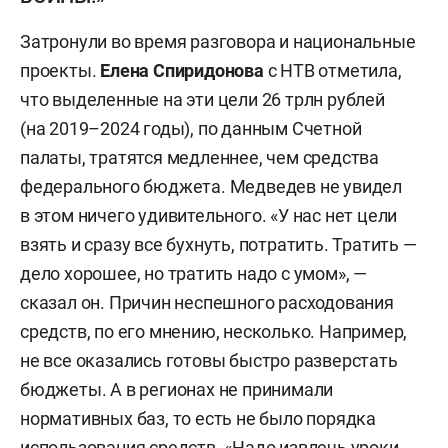
Затронули во время разговора и национальные
проекты.
Елена Спиридонова
с НТВ отметила,
что выделенные на эти цели 26 трлн рублей
(на 2019–2024 годы), по данным Счетной
палаты, тратятся медленнее, чем средства
федерального бюджета. Медведев не увидел
в этом ничего удивительного. «У нас нет цели
взять и сразу все бухнуть, потратить. Тратить —
дело хорошее, но тратить надо с умом», —
сказал он. Причин неспешного расходования
средств, по его мнению, несколько. Например,
не все оказались готовы быстро разверстать
бюджеты. А в регионах не принимали
нормативных баз, то есть не было порядка
использования средств. «Надо извлечь уроки.