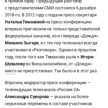
в прямой эфир. Предыдущий разговор
с представителями СМИ состоялся 6 декабря
2018-го. В 2012 году с подачи пресс-секретаря
Натальи Тимаковой
на пресс-конференцию
впервые пригласили не только представителей
федеральных каналов, но и главреда «Дождя»
Михаила Зыгаря
, и с тех пор телеканал всегда
участвовал в «Разговоре». Однако в прошлом
году, после того как Тимакова ушла к
Игорю
Шувалову
во Внешэкономбанк, от «Дождя»
никто
не присутствовал. Так было и в этот раз.
Впрочем, модератор пресс-конференции —
телеведущая телеканала «Россия-24»
Александра
Суворова
— указала на более
серьезные перемены в составе участников.