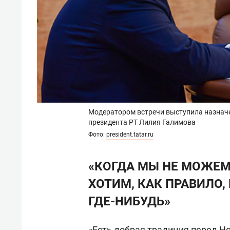
Модератором встречи выступила назнач
президента РТ Лилия Галимова
Фото:
president.tatar.ru
«КОГДА МЫ НЕ МОЖЕМ
ХОТИМ, КАК ПРАВИЛО,
ГДЕ-НИБУДЬ»
«Есть добрая традиция перед Н