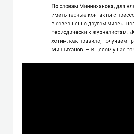
По словам Минниханова, для вл
иметь тесные контакты с прессо
в совершенно другом мире». По
периодически к журналистам. «
хотим, как правило, получаем г
Минниханов. — В целом у нас ра