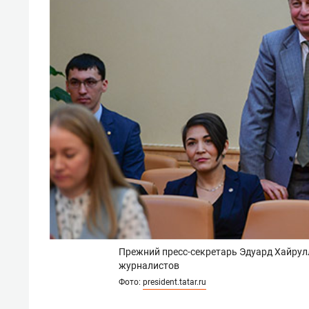
Прежний пресс-секретарь Эдуард Хайрул
журналистов
Фото:
president.tatar.ru