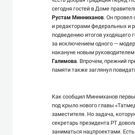
сегодня гостей в Доме правите
Рустам Минниханов
. Он провел
и редакторами федеральных и 
подведению итогов уходящего го
за исключением одного — моде
накануне новым руководителем
Галимова
. Впрочем, прежний п
памяти также заглянул повидат
Как сообщил Минниханов первы
под крыло нового главы «Татме
заместителя. Но задача, котор
секретарь президента РТ довол
заниматься нацпроектами. Ест