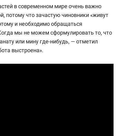
астей в современном мире очень важно
й, потому что зачастую чиновники «живут
этому и необходимо обращаться
Когда мы не можем сформулировать то, что
ранату или мину где-нибудь, — отметил
бота выстроена».