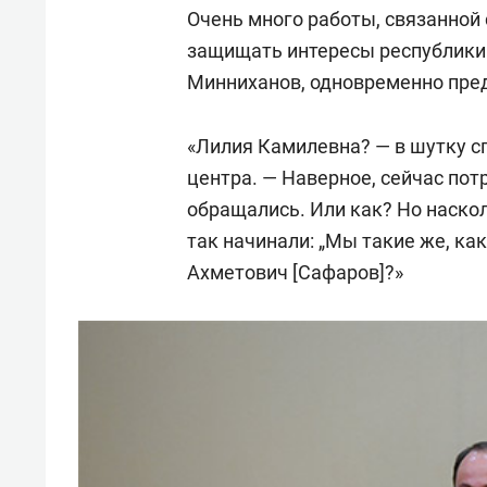
Очень много работы, связанной
защищать интересы республики. 
Минниханов, одновременно пред
«Лилия Камилевна? — в шутку сп
центра. — Наверное, сейчас пот
обращались. Или как? Но наскол
так начинали: „Мы такие же, как
Ахметович [Сафаров]?»