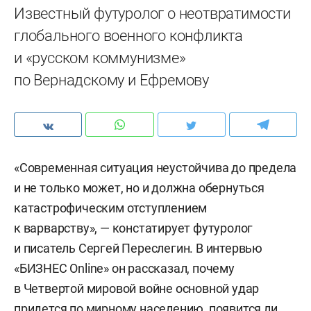
Известный футуролог о неотвратимости
глобального военного конфликта
и «русском коммунизме»
по Вернадскому и Ефремову
«Современная ситуация неустойчива до предела
и не только может, но и должна обернуться
катастрофическим отступлением
к варварству», — констатирует футуролог
и писатель Сергей Переслегин. В интервью
«БИЗНЕС Online» он рассказал, почему
в Четвертой мировой войне основной удар
придется по мирному населению, появится ли