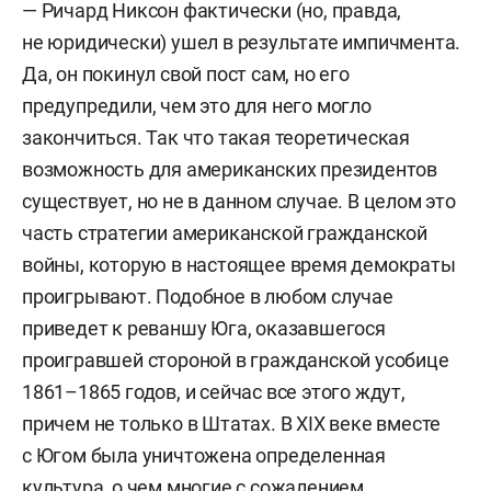
— Ричард Никсон фактически (но, правда,
не юридически) ушел в результате импичмента.
Да, он покинул свой пост сам, но его
предупредили, чем это для него могло
закончиться. Так что такая теоретическая
возможность для американских президентов
существует, но не в данном случае. В целом это
часть стратегии американской гражданской
войны, которую в настоящее время демократы
проигрывают. Подобное в любом случае
приведет к реваншу Юга, оказавшегося
проигравшей стороной в гражданской усобице
1861–1865 годов, и сейчас все этого ждут,
причем не только в Штатах. В XIX веке вместе
с Югом была уничтожена определенная
культура, о чем многие с сожалением