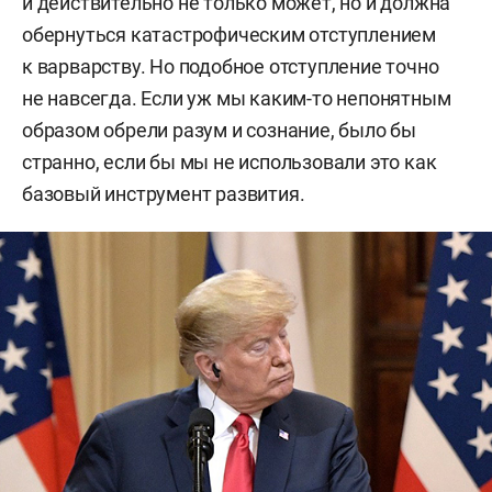
и действительно не только может, но и должна
обернуться катастрофическим отступлением
к варварству. Но подобное отступление точно
не навсегда. Если уж мы каким-то непонятным
образом обрели разум и сознание, было бы
странно, если бы мы не использовали это как
базовый инструмент развития.