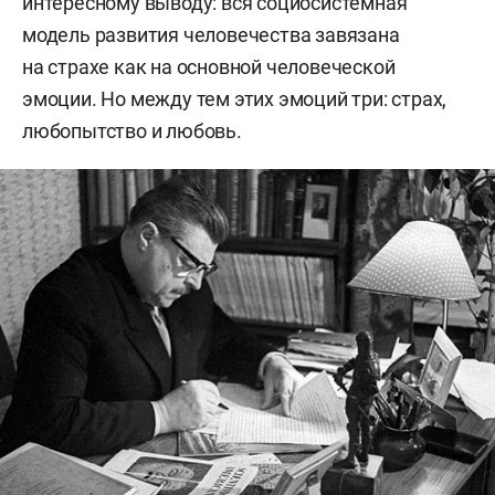
интересному выводу: вся социосистемная
модель развития человечества завязана
на страхе как на основной человеческой
эмоции. Но между тем этих эмоций три: страх,
любопытство и любовь.