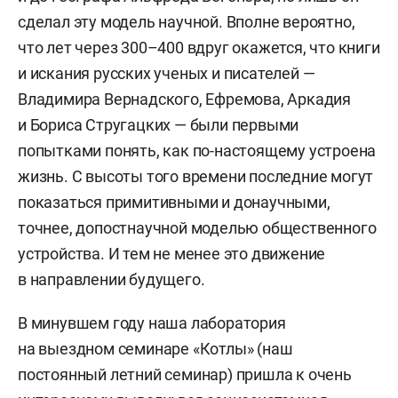
сделал эту модель научной. Вполне вероятно,
что лет через 300–400 вдруг окажется, что книги
и искания русских ученых и писателей —
Владимира Вернадского, Ефремова, Аркадия
и Бориса Стругацких — были первыми
попытками понять, как по-настоящему устроена
жизнь. С высоты того времени последние могут
показаться примитивными и донаучными,
точнее, допостнаучной моделью общественного
устройства. И тем не менее это движение
в направлении будущего.
В минувшем году наша лаборатория
на выездном семинаре «Котлы» (наш
постоянный летний семинар) пришла к очень