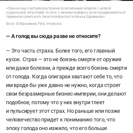
«Обычно мы считаем внутренне позитивными модели с низкой
социальной энтропией, то есть с низким инферно, если придерживаться
терминов советского писателя-фантаста Ивана Ефремова»
Фото: © Максимов, РИА «Новости
— А голод вы сюда разве не относите?
— Это часть страха. Более того, его главный
кусок. Страх — это не боязнь смерти от оружия
или даже болезни, а прежде всего боязнь смерти
от голода. Когда олигархи хватают себе то, что
им вроде бы уже давно не нужно, когда строят
свои безразмерные бизнес-империи, они делают
подобное, потому что у них внутри тлеет
и пульсирует этот страх. Но раньше или позже
человечество придет к пониманию того, что
эпоху голода оно изжило, что его больше