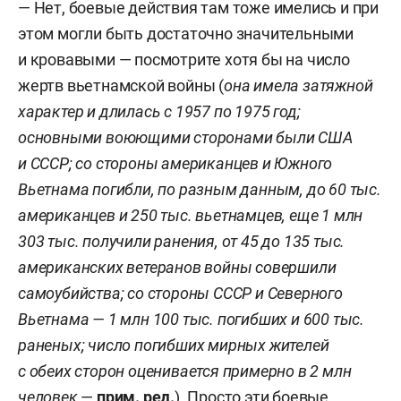
— Нет, боевые действия там тоже имелись и при
этом могли быть достаточно значительными
и кровавыми — посмотрите хотя бы на число
жертв вьетнамской войны (
она имела затяжной
характер и длилась с 1957 по 1975 год;
основными воюющими сторонами были США
и СССР; со стороны американцев и Южного
Вьетнама погибли, по разным данным, до 60 тыс.
американцев и 250 тыс. вьетнамцев, еще 1 млн
303 тыс. получили ранения, от 45 до 135 тыс.
американских ветеранов войны совершили
самоубийства; со стороны СССР и Северного
Вьетнама — 1 млн 100 тыс. погибших и 600 тыс.
раненых; число погибших мирных жителей
с обеих сторон оценивается примерно в 2 млн
человек
—
прим. ред.
). Просто эти боевые