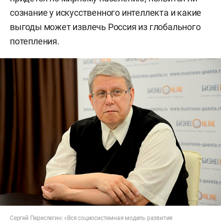
сознание у искусственного интеллекта и какие
выгоды может извлечь Россия из глобального
потепления.
Сергей Переслегин: «Вся социосистемная модель развития