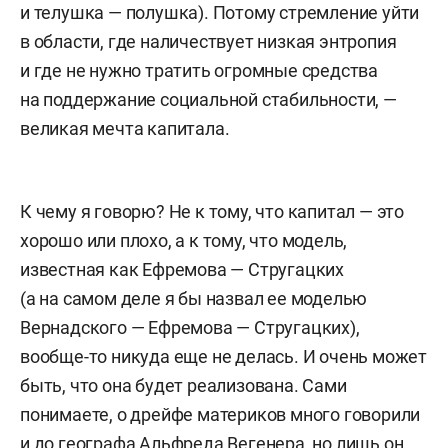
и телушка — полушка). Потому стремление уйти
в области, где наличествует низкая энтропия
и где не нужно тратить огромные средства
на поддержание социальной стабильности, —
великая мечта капитала.
К чему я говорю? Не к тому, что капитал — это
хорошо или плохо, а к тому, что модель,
известная как Ефремова — Стругацких
(а на самом деле я бы назвал ее моделью
Вернадского — Ефремова — Стругацких),
вообще-то никуда еще не делась. И очень может
быть, что она будет реализована. Сами
понимаете, о дрейфе материков много говорили
и до географа Альфреда Вегенера, но лишь он