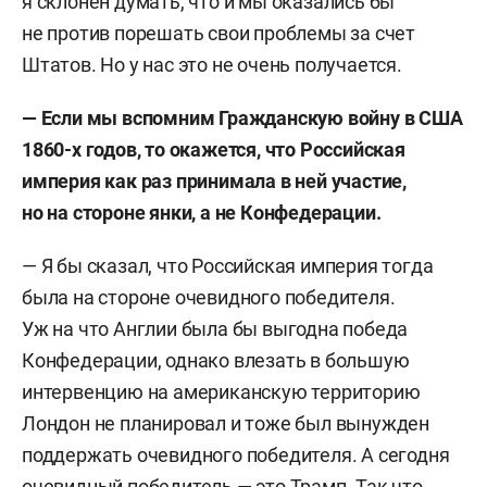
я склонен думать, что и мы оказались бы
не против порешать свои проблемы за счет
Штатов. Но у нас это не очень получается.
— Если мы вспомним Гражданскую войну в США
1860-х годов, то окажется, что Российская
империя как раз принимала в ней участие,
но на стороне янки, а не Конфедерации.
— Я бы сказал, что Российская империя тогда
была на стороне очевидного победителя.
Уж на что Англии была бы выгодна победа
Конфедерации, однако влезать в большую
интервенцию на американскую территорию
Лондон не планировал и тоже был вынужден
поддержать очевидного победителя. А сегодня
очевидный победитель — это Трамп. Так что