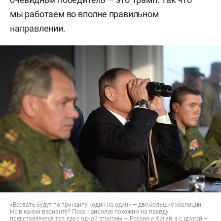
мы работаем во вполне правильном
направлении.
«Воевать будут по принципу «один на один» — две большие коалиции.
Но в каком варианте? Пока наиболее похожим на правду
представляется тот, где с одной стороны — Россия и Китай, а с другой —