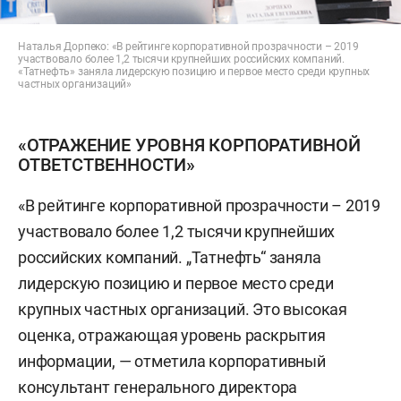
Наталья Дорпеко: «В рейтинге корпоративной прозрачности – 2019
участвовало более 1,2 тысячи крупнейших российских компаний.
«Татнефть» заняла лидерскую позицию и первое место среди крупных
частных организаций»
«ОТРАЖЕНИЕ УРОВНЯ КОРПОРАТИВНОЙ
ОТВЕТСТВЕННОСТИ»
«В рейтинге корпоративной прозрачности – 2019
участвовало более 1,2 тысячи крупнейших
российских компаний. „Татнефть“ заняла
лидерскую позицию и первое место среди
крупных частных организаций. Это высокая
оценка, отражающая уровень раскрытия
информации, — отметила корпоративный
консультант генерального директора