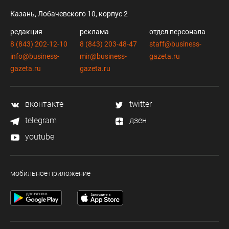
Казань, Лобачевского 10, корпус 2
редакция
реклама
отдел персонала
8 (843) 202-12-10
8 (843) 203-48-47
staff@business-
info@business-
mir@business-
gazeta.ru
gazeta.ru
gazeta.ru
вконтакте
twitter
telegram
дзен
youtube
мобильное приложение