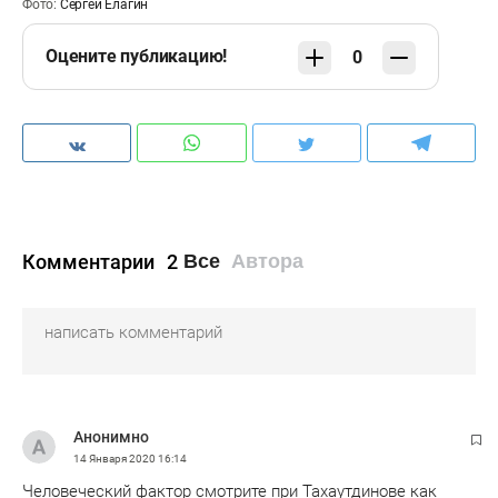
Фото:
Сергей Елагин
Оцените публикацию!
0
Комментарии
2
Все
Автора
Анонимно
14 Января 2020
16:14
Человеческий фактор смотрите при Тахаутдинове как