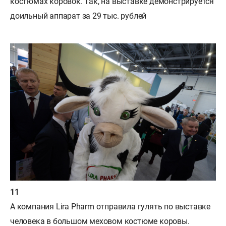
костюмах коровок. Так, на выставке демонстрируется
доильный аппарат за 29 тыс. рублей
А компания Lira Pharm отправила гулять по выставке
человека в большом меховом костюме коровы.