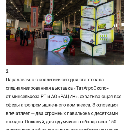
Параллельно с коллегией сегодня стартовала
специализированная выставка «ТатАгроЭкспо»
от минсельхоза РТ и АО «РАЦИН», охватывающая все
сферы агропромышленного комплекса. Экспозиция
впечатляет — два огромных павильона с десятками
стендов. Пожалуй, для вдумчивого обхода всех 150