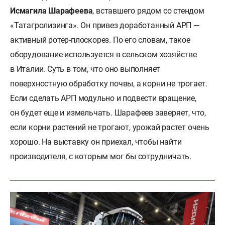
Исмагила Шарафеева
, вставшего рядом со стендом
«Татагролизинга». Он привез доработанный АРП —
активный ротер-плоскорез. По его словам, такое
оборудование используется в сельском хозяйстве
в Италии. Суть в том, что оно выполняет
поверхностную обработку почвы, а корни не трогает.
Если сделать АРП модульно и подвести вращение,
он будет еще и измельчать. Шарафеев заверяет, что,
если корни растений не трогают, урожай растет очень
хорошо. На выставку он приехал, чтобы найти
производителя, с которым мог бы сотрудничать.