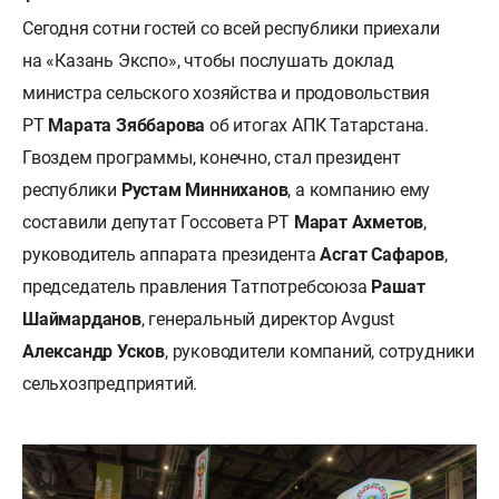
Сегодня сотни гостей со всей республики приехали
на «Казань Экспо», чтобы послушать доклад
министра сельского хозяйства и продовольствия
РТ
Марата Зяббарова
об итогах АПК Татарстана.
Гвоздем программы, конечно, стал президент
республики
Рустам Минниханов
, а компанию ему
составили депутат Госсовета РТ
Марат Ахметов
,
руководитель аппарата президента
Асгат Сафаров
,
председатель правления Татпотребсоюза
Рашат
Шаймарданов
, генеральный директор Avgust
Александр Усков
, руководители компаний, сотрудники
сельхозпредприятий.