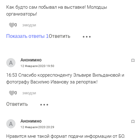
Как будто сам побывал на выставке! Молодцы
организаторы!
0
эмодзи
Ответить
Показать ответы 1
Анонимно
12 Февраля 2020
19:50
16:53 Спасибо корреспонденту Эльвире Вильдановой и
фотографу Василию Иванову за репортаж!
0
эмодзи
Ответить
Анонимно
12 Февраля 2020
20:29
Нравится мне такой формат подачи информации от БО.