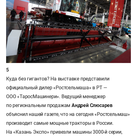
Куда без гигантов? На выставке представили
официальный дилер «Ростсельмаша» в РТ —
ООО «ТаросМашинери». Ведущий менеджер
по региональным продажам
Андрей Слюсарев
объяснил нашей газете, что на сегодня «Ростсельмаш»
производит самые мощные тракторы в России.
На «Казань Экспо» привезли машины 3000-й серии,