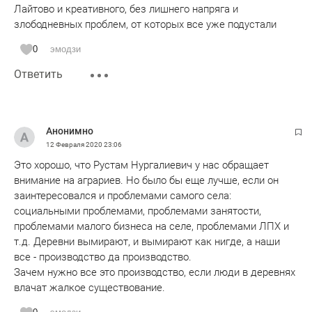
Лайтово и креативного, без лишнего напряга и
злободневных проблем, от которых все уже подустали
0
эмодзи
Ответить
Анонимно
12 Февраля 2020
23:06
Это хорошо, что Рустам Нургалиевич у нас обращает
внимание на аграриев. Но было бы еще лучше, если он
заинтересовался и проблемами самого села:
социальными проблемами, проблемами занятости,
проблемами малого бизнеса на селе, проблемами ЛПХ и
т.д. Деревни вымирают, и вымирают как нигде, а наши
все - производство да производство.
Зачем нужно все это производство, если люди в деревнях
влачат жалкое существование.