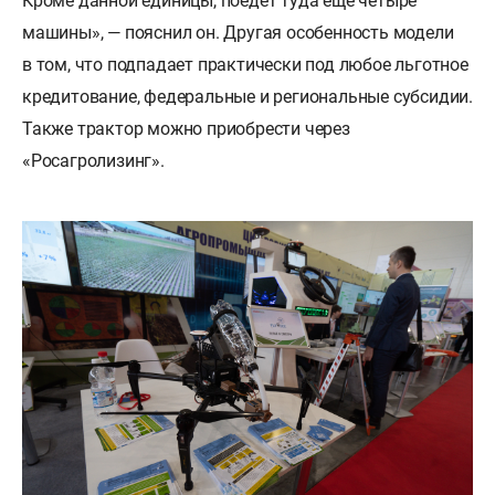
Кроме данной единицы, поедет туда еще четыре
машины», — пояснил он. Другая особенность модели
в том, что подпадает практически под любое льготное
кредитование, федеральные и региональные субсидии.
Также трактор можно приобрести через
«Росагролизинг».