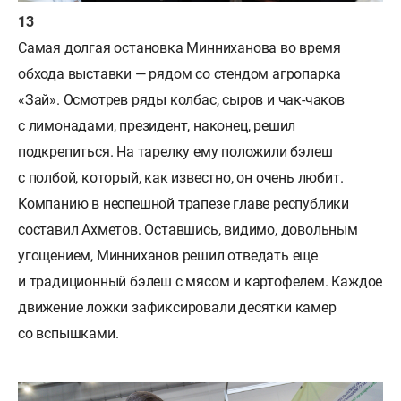
Самая долгая остановка Минниханова во время
обхода выставки — рядом со стендом агропарка
«Зай». Осмотрев ряды колбас, сыров и чак-чаков
с лимонадами, президент, наконец, решил
подкрепиться. На тарелку ему положили бэлеш
с полбой, который, как известно, он очень любит.
Компанию в неспешной трапезе главе республики
составил Ахметов. Оставшись, видимо, довольным
угощением, Минниханов решил отведать еще
и традиционный бэлеш с мясом и картофелем. Каждое
движение ложки зафиксировали десятки камер
со вспышками.