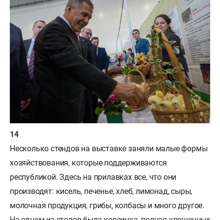
Несколько стендов на выставке заняли малые формы
хозяйствования, которые поддерживаются
республикой. Здесь на прилавках все, что они
производят: кисель, печенье, хлеб, лимонад, сыры,
молочная продукция, грибы, колбасы и много другое.
На одном из столов была корзинка, полная крошечных