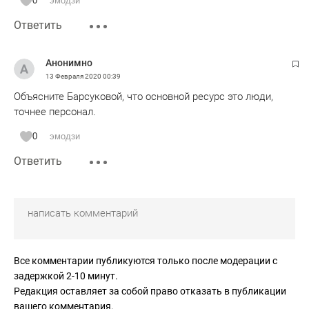
0
эмодзи
Ответить
Анонимно
13 Февраля 2020
00:39
Объясните Барсуковой, что основной ресурс это люди,
точнее персонал.
0
эмодзи
Ответить
Все комментарии публикуются только после модерации с
задержкой 2-10 минут.
Редакция оставляет за собой право отказать в публикации
вашего комментария.