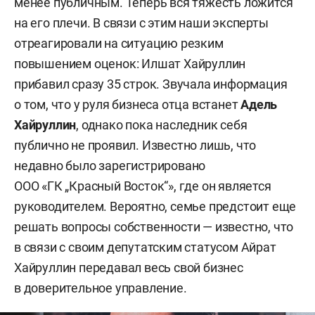
менее публичным. Теперь вся тяжесть ложится
на его плечи. В связи с этим наши эксперты
отреагировали на ситуацию резким
повышением оценок: Илшат Хайруллин
прибавил сразу 35 строк. Звучала информация
о том, что у руля бизнеса отца встанет
Адель
Хайруллин
, однако пока наследник себя
публично не проявил. Известно лишь, что
недавно было зарегистрировано
ООО «ГК „Красный Восток“», где он является
руководителем. Вероятно, семье предстоит еще
решать вопросы собственности — известно, что
в связи с своим депутатским статусом Айрат
Хайруллин передавал весь свой бизнес
в доверительное управление.