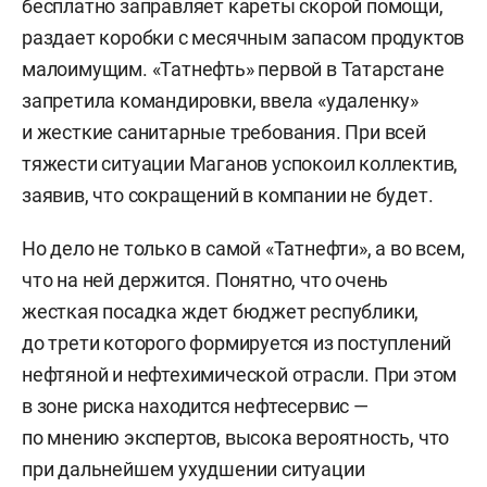
бесплатно заправляет кареты скорой помощи,
раздает коробки с месячным запасом продуктов
малоимущим. «Татнефть» первой в Татарстане
запретила командировки, ввела «удаленку»
и жесткие санитарные требования. При всей
тяжести ситуации Маганов успокоил коллектив,
заявив, что сокращений в компании не будет.
Но дело не только в самой «Татнефти», а во всем,
что на ней держится. Понятно, что очень
жесткая посадка ждет бюджет республики,
до трети которого формируется из поступлений
нефтяной и нефтехимической отрасли. При этом
в зоне риска находится нефтесервис —
по мнению экспертов, высока вероятность, что
при дальнейшем ухудшении ситуации