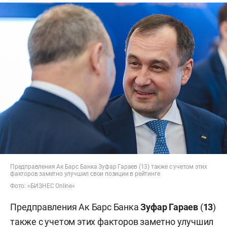
Предправления Ак Барс Банка Зуфар Гараев (13) также с учетом этих
факторов заметно улучшил свои позиции в рейтинге
Фото: «БИЗНЕС Online»
Предправления Ак Барс Банка
Зуфар Гараев
(
13
)
также с учетом этих факторов заметно улучшил