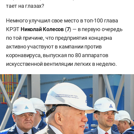
тает на глазах?
Немного улучшил свое место в топ-100 глава
КРЭТ
Николай Колесов
(
7
) — в первую очередь
по той причине, что предприятия концерна
активно участвуют в кампании против
коронавируса, выпуская по 80 аппаратов
искусственной вентиляции легких в неделю.