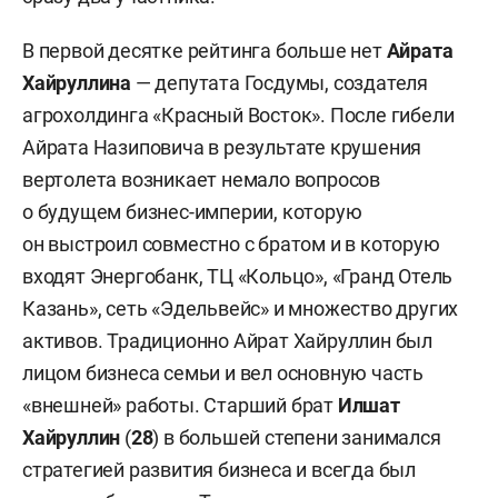
В первой десятке рейтинга больше нет
Айрата
Хайруллина
— депутата Госдумы, создателя
агрохолдинга «Красный Восток». После гибели
Айрата Назиповича в результате крушения
вертолета возникает немало вопросов
о будущем бизнес-империи, которую
он выстроил совместно с братом и в которую
входят Энергобанк, ТЦ «Кольцо», «Гранд Отель
Казань», сеть «Эдельвейс» и множество других
активов. Традиционно Айрат Хайруллин был
лицом бизнеса семьи и вел основную часть
«внешней» работы. Старший брат
Илшат
Хайруллин
(
28
) в большей степени занимался
стратегией развития бизнеса и всегда был