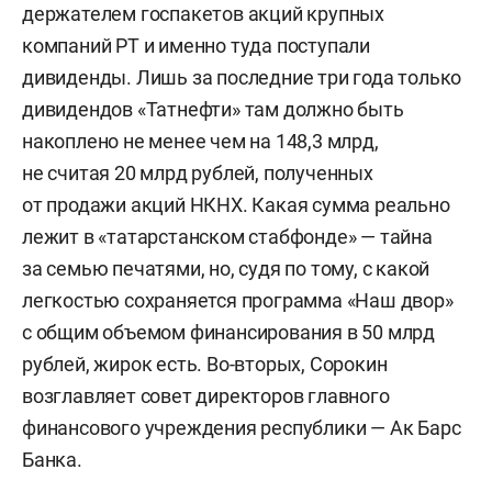
держателем госпакетов акций крупных
компаний РТ и именно туда поступали
дивиденды. Лишь за последние три года только
дивидендов «Татнефти» там должно быть
накоплено не менее чем на 148,3 млрд,
не считая 20 млрд рублей, полученных
от продажи акций НКНХ. Какая сумма реально
лежит в «татарстанском стабфонде» — тайна
за семью печатями, но, судя по тому, с какой
легкостью сохраняется программа «Наш двор»
с общим объемом финансирования в 50 млрд
рублей, жирок есть. Во-вторых, Сорокин
возглавляет совет директоров главного
финансового учреждения республики — Ак Барс
Банка.