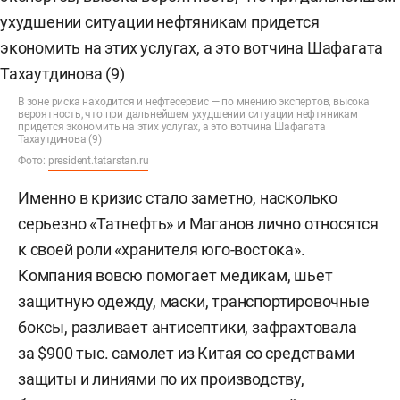
В зоне риска находится и нефтесервис — по мнению экспертов, высока
вероятность, что при дальнейшем ухудшении ситуации нефтяникам
придется экономить на этих услугах, а это вотчина Шафагата
Тахаутдинова (9)
Фото:
president.tatarstan.ru
Именно в кризис стало заметно, насколько
серьезно «Татнефть» и Маганов лично относятся
к своей роли «хранителя юго-востока».
Компания вовсю помогает медикам, шьет
защитную одежду, маски, транспортировочные
боксы, разливает антисептики, зафрахтовала
за $900 тыс. самолет из Китая со средствами
защиты и линиями по их производству,