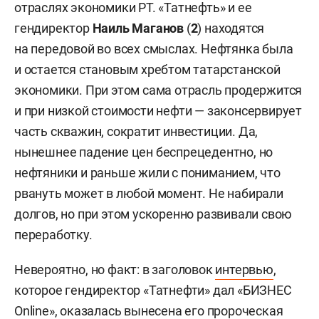
отраслях экономики РТ. «Татнефть» и ее
гендиректор
Наиль Маганов
(
2
) находятся
на передовой во всех смыслах. Нефтянка была
и остается становым хребтом татарстанской
экономики. При этом сама отрасль продержится
и при низкой стоимости нефти — законсервирует
часть скважин, сократит инвестиции. Да,
нынешнее падение цен беспрецедентно, но
нефтяники и раньше жили с пониманием, что
рвануть может в любой момент. Не набирали
долгов, но при этом ускоренно развивали свою
переработку.
Невероятно, но факт: в заголовок
интервью
,
которое гендиректор «Татнефти» дал «БИЗНЕС
Online», оказалась вынесена его пророческая