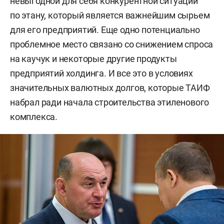
невыгодной для себя конкурентной ситуации
по этану, который является важнейшим сырьем
для его предприятий. Еще одно потенциально
проблемное место связано со снижением спроса
на каучук и некоторые другие продукты
предприятий холдинга. И все это в условиях
значительных валютных долгов, которые ТАИФ
набрал ради начала строительства этиленового
комплекса.