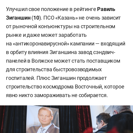
Улучшил свое положение в рейтинге
Равиль
Зиганшин
(
10
). ПСО «Казань» не очень зависит
от рыночной конъюнктуры на строительном
рынке и даже может заработать
на «антикоронавирусной» кампании — входящий
в орбиту влияния Зиганшина завод сэндвич-
панелей в Волжске может стать поставщиком
для строительства быстровозводимых
госпиталей. Плюс Зиганшин продолжает
строительство космодрома Восточный, которое
явно никто замораживать не собирается.