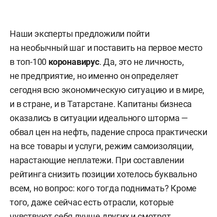
Наши эксперты предложили пойти
на необычный шаг и поставить на первое место
в топ-100
коронавирус
. Да, это не личность,
не предприятие, но именно он определяет
сегодня всю экономическую ситуацию и в мире,
и в стране, и в Татарстане. Капитаны бизнеса
оказались в ситуации идеального шторма —
обвал цен на нефть, падение спроса практически
на все товары и услуги, режим самоизоляции,
нарастающие неплатежи. При составлении
рейтинга снизить позиции хотелось буквально
всем, но вопрос: кого тогда поднимать? Кроме
того, даже сейчас есть отрасли, которые
чувствуют себя лучше других и смотрят