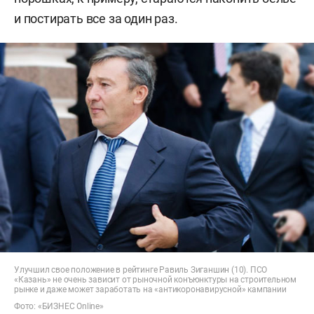
и постирать все за один раз.
Улучшил свое положение в рейтинге Равиль Зиганшин (10). ПСО
«Казань» не очень зависит от рыночной конъюнктуры на строительном
рынке и даже может заработать на «антикоронавирусной» кампании
Фото: «БИЗНЕС Online»