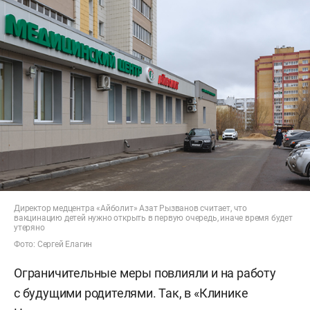
Директор медцентра «Айболит» Азат Рызванов считает, что
вакцинацию детей нужно открыть в первую очередь, иначе время будет
утеряно
Фото: Сергей Елагин
Ограничительные меры повлияли и на работу
с будущими родителями. Так, в «Клинике