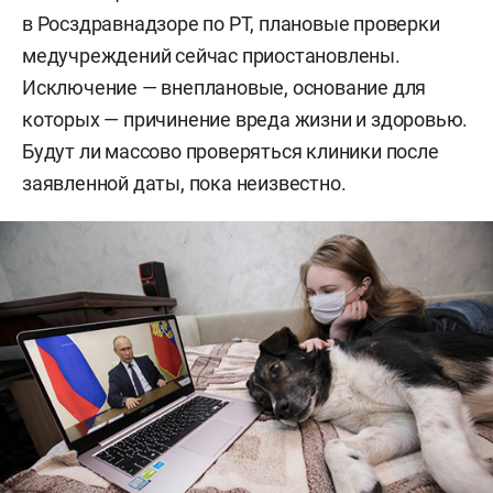
в Росздравнадзоре по РТ, плановые проверки
медучреждений сейчас приостановлены.
Исключение — внеплановые, основание для
которых — причинение вреда жизни и здоровью.
Будут ли массово проверяться клиники после
заявленной даты, пока неизвестно.