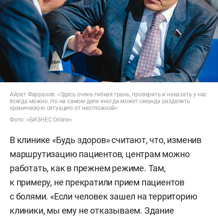
Айрат Фаррахов: «Здесь очень гибкая грань, проверить и наказать у нас
всегда можно. Но на самом деле иногда может секунда разделить
хроническую ситуацию от неотложной»
Фото: «БИЗНЕС Online»
В клинике «Будь здоров» считают, что, изменив
маршрутизацию пациентов, центрам можно
работать, как в прежнем режиме. Там,
к примеру, не прекратили прием пациентов
с болями. «Если человек зашел на территорию
клиники, мы ему не отказываем. Здание