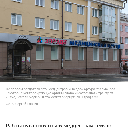
По словам создателя сети медцентров «Звезда» Артура Уразманова,
некоторые контролирующие органы слово «неотложная» трактуют
иначе, нежели медики, и это может обернуться штрафами
Фото: Сергей Елагин
Работать в полную силу медцентрам сейчас