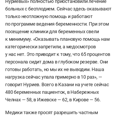
Нуриевых» полностью приостановили лечение
больных с бесплодием. Сейчас здесь оказывают
только неотложную помощь и работают
по программе ведения беременности. При этом
посещение клиники для беременных свели
к минимуму. «Оказывать плановую помощь нам
категорически запретили, а медосмотров
у нас нет. Это приводит к тому, что 65 процентов
персонала сидит дома в глубоком резерве. Они
готовы работать, но мы их не выводим. Наша
нагрузка сейчас упала примерно в 10 раз», —
говорит Нуриев. Всего в Казани на учете сейчас
480 беременных пациенток, в Набережных
Челнах — 58, в Ижевске — 62, в Кирове — 56.
Медики также просят разрешить частным