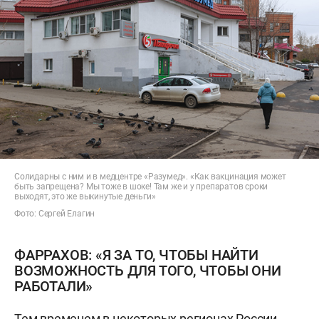
Солидарны с ним и в медцентре «Разумед». «Как вакцинация может
быть запрещена? Мы тоже в шоке! Там же и у препаратов сроки
выходят, это же выкинутые деньги»
Фото: Сергей Елагин
ФАРРАХОВ: «Я ЗА ТО, ЧТОБЫ НАЙТИ
ВОЗМОЖНОСТЬ ДЛЯ ТОГО, ЧТОБЫ ОНИ
РАБОТАЛИ»
Тем временем в некоторых регионах России,