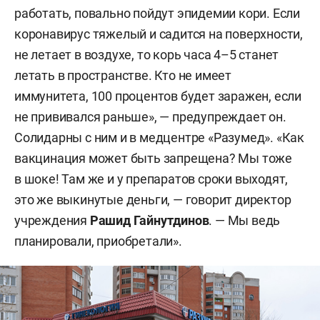
работать, повально пойдут эпидемии кори. Если
коронавирус тяжелый и садится на поверхности,
не летает в воздухе, то корь часа 4–5 станет
летать в пространстве. Кто не имеет
иммунитета, 100 процентов будет заражен, если
не прививался раньше», — предупреждает он.
Солидарны с ним и в медцентре «Разумед». «Как
вакцинация может быть запрещена? Мы тоже
в шоке! Там же и у препаратов сроки выходят,
это же выкинутые деньги, — говорит директор
учреждения
Рашид Гайнутдинов
. — Мы ведь
планировали, приобретали».