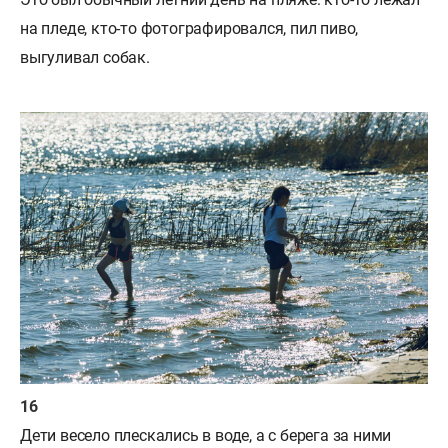
на пледе, кто-то фотографировался, пил пиво,
выгуливал собак.
Дети весело плескались в воде, а с берега за ними