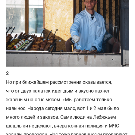
Но при ближайшем рассмотрении оказывается,
что от двух палаток идет дым и вкусно пахнет
жареным на огне мясом. «Мы работаем только
навынос. Народа сегодня мало, вот 1 и 2 мая было
много людей и заказов. Сами люди на Лебяжьем
шашлыки не делают, вчера конная полиция и МЧС
ходили, проверяли. Нас тоже периодически проверяют,