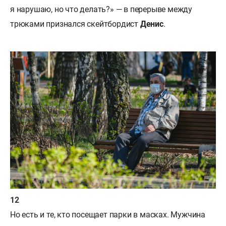
я нарушаю, но что делать?» — в перерыве между
трюками признался скейтбордист
Денис
.
Но есть и те, кто посещает парки в масках. Мужчина