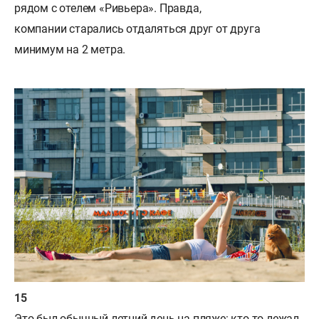
рядом с отелем «Ривьера». Правда,
компании старались отдаляться друг от друга
минимум на 2 метра.
Это был обычный летний день на пляже: кто-то лежал