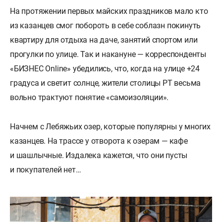
На протяжении первых майских праздников мало кто
из казанцев смог побороть в себе соблазн покинуть
квартиру для отдыха на даче, занятий спортом или
прогулки по улице. Так и накануне — корреспонденты
«БИЗНЕС Online» убедились, что, когда на улице +24
градуса и светит солнце, жители столицы РТ весьма
вольно трактуют понятие «самоизоляции».
Начнем с Лебяжьих озер, которые популярны у многих
казанцев. На трассе у отворота к озерам — кафе
и шашлычные. Издалека кажется, что они пусты
и покупателей нет…