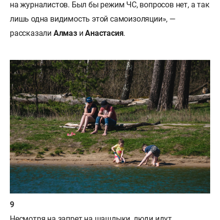
на журналистов. Был бы режим ЧС, вопросов нет, а так
лишь одна видимость этой самоизоляции», —
рассказали
Алмаз
и
Анастасия
.
Несмотря на запрет на шашлыки, люди идут