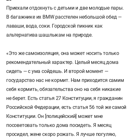
Приехали отдохнуть с детьми и две молодые пары.
В багажнике их BMW расстелен небольшой обед —
лаваши, вода, соки. Городской пикник как
альтернатива шашлыкам на природе.
«Это же самоизоляция, она может носить только
рекомендательный характер. Целый месяц дома
сидеть — с ума сойдешь. И второй момент —
государство нас не кормит. Нам приходится самим
себя кормить, обязательства оно на себя никакие
не берет. Есть статья 27 Конституции, я гражданин
Российской Федерации, есть статья 56 той же самой
Конституции. Он [полицейский] может мне
посоветовать только дома посидеть. Я месяц
просидел, жене скоро рожать. Я лучше погуляю,