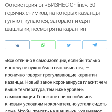
Фотоистория от «БИЗНЕС Online»: 30
горячих снимков, на которых казанцы
гуляют, купаются, загорают и едят
шашлыки, несмотря на карантин
«Все отлично в самоизоляции, если бы только
ипотеку не нужно было выплачивать», —
иронично говорят прогуливающие карантин
казанцы. Новый закон коронавируса гласит: чем
выше температура, тем ниже уровень
самоизоляции. Горожане приспособились
к новым условиям и окончательно устали сидеть
дома. Чтобы поехать на шашлыки, указывают