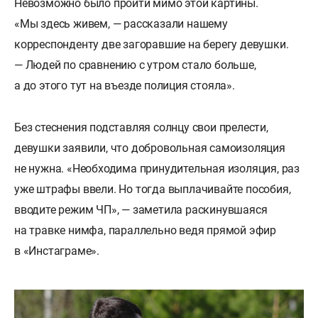
Невозможно было пройти мимо этой картины.
«Мы здесь живем, — рассказали нашему
корреспонденту две загоравшие на берегу девушки.
— Людей по сравнению с утром стало больше,
а до этого тут на въезде полиция стояла».
Без стеснения подставляя солнцу свои прелести,
девушки заявили, что добровольная самоизоляция
не нужна. «Необходима принудительная изоляция, раз
уже штрафы ввели. Но тогда выплачивайте пособия,
вводите режим ЧП», — заметила раскинувшаяся
на травке нимфа, параллельно ведя прямой эфир
в «Инстаграме».