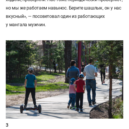
но мы же работаем навынос. Берите шашлык, он у нас
вкусный», — посоветовал один из работающих
у мангала мужчин.