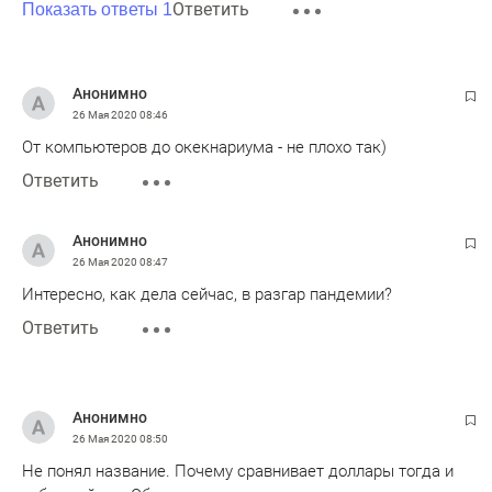
Ответить
Показать ответы 1
Анонимно
26 Мая 2020
08:46
От компьютеров до окекнариума - не плохо так)
Ответить
Анонимно
26 Мая 2020
08:47
Интересно, как дела сейчас, в разгар пандемии?
Ответить
Анонимно
26 Мая 2020
08:50
Не понял название. Почему сравнивает доллары тогда и