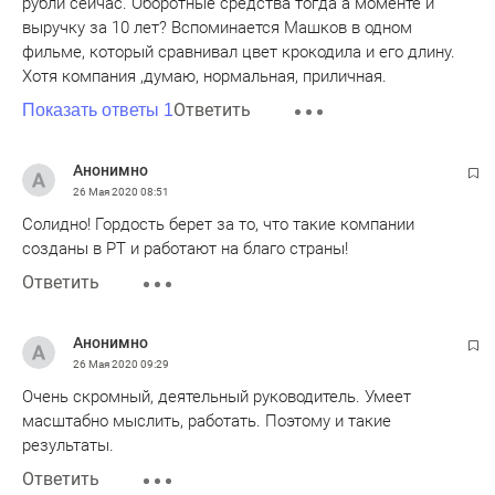
рубли сейчас. Оборотные средства тогда а моменте и
выручку за 10 лет? Вспоминается Машков в одном
фильме, который сравнивал цвет крокодила и его длину.
Хотя компания ,думаю, нормальная, приличная.
Ответить
Показать ответы 1
Анонимно
26 Мая 2020
08:51
Солидно! Гордость берет за то, что такие компании
созданы в РТ и работают на благо страны!
Ответить
Анонимно
26 Мая 2020
09:29
Очень скромный, деятельный руководитель. Умеет
масштабно мыслить, работать. Поэтому и такие
результаты.
Ответить