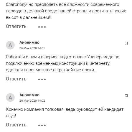
благополучно преодолеть все сложности современного
периода в деловой среде нашей страны и достигать новых
высот в дальнейшем!!!
Ответить
Анонимно
26 Мая 2020
14:01
Работали с ними в период подготовки к Универсиаде по
подключению временных конструкций к интернету,
сделали невозможное в кратчайшие сроки.
Ответить
Анонимно
26 Мая 2020
14:02
Конечно компания толковая, ведь руководит ей кандидат
наук!
Ответить