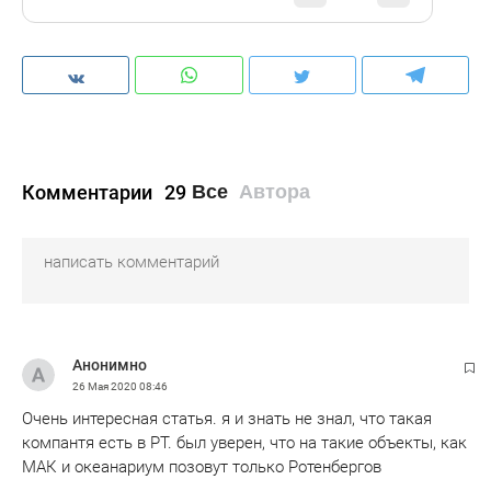
Комментарии
29
Все
Автора
Анонимно
26 Мая 2020
08:46
Очень интересная статья. я и знать не знал, что такая
компантя есть в РТ. был уверен, что на такие объекты, как
МАК и океанариум позовут только Ротенбергов