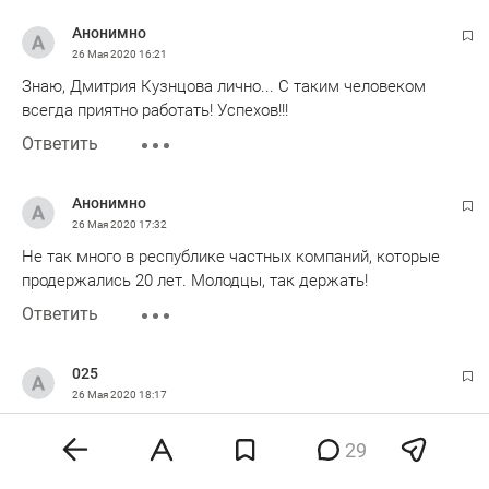
Анонимно
26 Мая 2020
16:21
Знаю, Дмитрия Кузнцова лично... С таким человеком
всегда приятно работать! Успехов!!!
Ответить
Анонимно
26 Мая 2020
17:32
Не так много в республике частных компаний, которые
продержались 20 лет. Молодцы, так держать!
Ответить
025
26 Мая 2020
18:17
Компания, каких мало. Люди работают не для того, чтобы
29
урвать себе денег, а за совесть.
Ответить