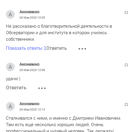
Анонимно
26 Мая 2020
10:35
Не рассказано о благотворительной деятельности в
Обсерватории и для института в котором учились
собственники.
Ответить
Показать ответы 1
Анонимно
26 Мая 2020
12:08
удачи )
Ответить
Анонимно
26 Мая 2020
12:13
Сталкивался с ними, и именно с Дмитрием Ивановичем.
Там есть еще несколько хороших людей. Очень
профессиональный и учтивый человек. Так держать!