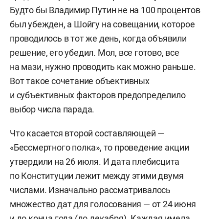
Будто бы Владимир Путин не на 100 процентов
был убежден, а Шойгу на совещании, которое
проводилось в тот же день, когда объявили
решение, его убедил. Мол, все готово, все
на мази, нужно проводить как можно раньше.
Вот такое сочетание объективных
и субъективных факторов предопределило
выбор числа парада.
Что касается второй составляющей —
«Бессмертного полка», то проведение акции
утвердили на 26 июля. И дата плебисцита
по Конституции лежит между этими двумя
числами. Изначально рассматривалось
множество дат для голосования — от 24 июня
и до конца года (до декабря). Каждая имела