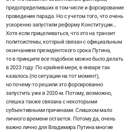
предопределивших в том числе и форсирование
проведения парада. Но с учетом того, что очень
ускоренно запустили реформу Конституции…
Хотя если прицеливаться, что это на транзит
политсистемы, который связан с официальным
окончанием президентского срока Путина,
то в принципе все подобное можно было делать
в 2023 году. По крайней мере, в январе так
казалось (по ситуации на тот момент),
но почему-то решили это форсированно
запустить уже в 2020-м. Потому, возможно,
спешка также связана с некоторыми
субъективными причинами. Слишком мало
личного времени остается. Потому да, очень
важно лично для Владимира Путина многие