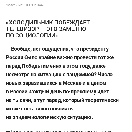
Фото: «БИЗНЕС Online»
«ХОЛОДИЛЬНИК ПОБЕЖДАЕТ
ТЕЛЕВИЗОР — ЭТО ЗАМЕТНО
ПО СОЦИОЛОГИИ»
— Вообще, нет ощущения, что президенту
России было крайне важно провести тот же
парад Победы именно в этом году, даже
несмотря на ситуацию с пандемией? Число
новых заразившихся в Москве и в целом
в России каждый день по-прежнему идет
на тысячи, а тут парад, который теоретически
может негативно повлиять
на эпидемиологическую ситуацию.
— Российскому лидеру крайне важно очень