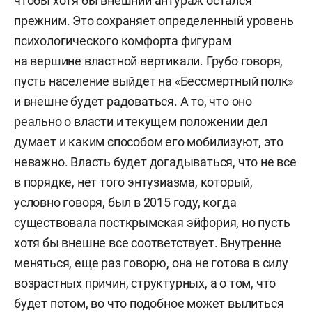
чтобы хотя бы внешний антураж остался
прежним. Это сохраняет определенный уровень
психологического комфорта фигурам
на вершине властной вертикали. Грубо говоря,
пусть население выйдет на «Бессмертный полк»
и внешне будет радоваться. А то, что оно
реально о власти и текущем положении дел
думает и каким способом его мобилизуют, это
неважно. Власть будет догадываться, что не все
в порядке, нет того энтузиазма, который,
условно говоря, был в 2015 году, когда
существовала посткрымская эйфория, но пусть
хотя бы внешне все соответствует. Внутренне
меняться, еще раз говорю, она не готова в силу
возрастных причин, структурных, а о том, что
будет потом, во что подобное может вылиться