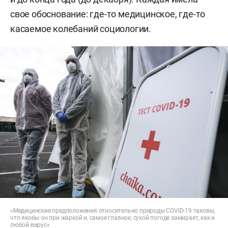
свое обоснование: где-то медицинское, где-то
касаемое колебаний социологии.
«Медицинские предположения относительно природы COVID-19 таковы,
что якобы он при жаркой и, самое главное, сухой погоде замирает, как и
любой вирус»