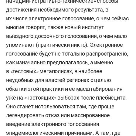
на «административно-технические» способы
достижения необходимого результата, в
их числе электронное голосование, о чем сейчас
многие говорят, также новый институт
выездного досрочного голосования, о чем мало
упоминают (практически никто). Электронное
голосование будет не тотально распространено,
как изначально предполагалось, а именно
в «тестовых» мегаполисах, в наиболее
неудобных для властей регионах с целью
обкатки этой практики и ее масштабирования
уже на «настоящих» выборах после плебисцита.
Оно станет использоваться там, где проще
легендировать отказ или массированное
введение электронного голосования
эпидемиологическими причинами. А там, где