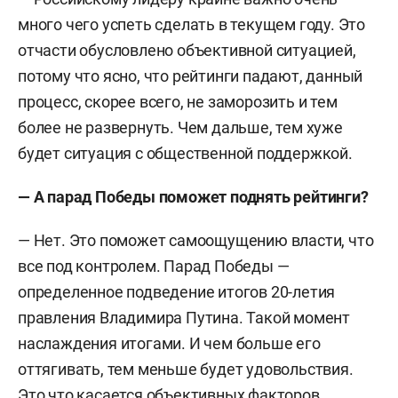
много чего успеть сделать в текущем году. Это
отчасти обусловлено объективной ситуацией,
потому что ясно, что рейтинги падают, данный
процесс, скорее всего, не заморозить и тем
более не развернуть. Чем дальше, тем хуже
будет ситуация с общественной поддержкой.
— А парад Победы поможет поднять рейтинги?
— Нет. Это поможет самоощущению власти, что
все под контролем. Парад Победы —
определенное подведение итогов 20-летия
правления Владимира Путина. Такой момент
наслаждения итогами. И чем больше его
оттягивать, тем меньше будет удовольствия.
Это что касается объективных факторов,