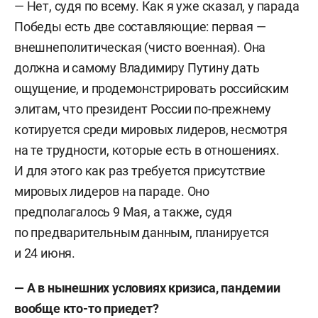
— Нет, судя по всему. Как я уже сказал, у парада
Победы есть две составляющие: первая —
внешнеполитическая (чисто военная). Она
должна и самому Владимиру Путину дать
ощущение, и продемонстрировать российским
элитам, что президент России по-прежнему
котируется среди мировых лидеров, несмотря
на те трудности, которые есть в отношениях.
И для этого как раз требуется присутствие
мировых лидеров на параде. Оно
предполагалось 9 Мая, а также, судя
по предварительным данным, планируется
и 24 июня.
— А в нынешних условиях кризиса, пандемии
вообще кто-то приедет?