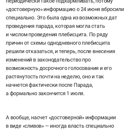
периодически такое подкармливать, потому
«достоверную» информацию о 24 июня вбросили
специально. Это была одна из возможных дат
проведения парада, которая могла стать
и числом проведения плебисцита. По ряду
причин от схемы однодневного плебисцита
решили отказаться, и теперь, после внесения
изменений в законодательство про
возможность досрочного голосования и его
растянутость почти на неделю, оно и так
начнется фактически после Парада,
а формально закончится 1 июля.
А вообще, насчет «достоверной» информации
в виде «сливов» — иногда власть специально