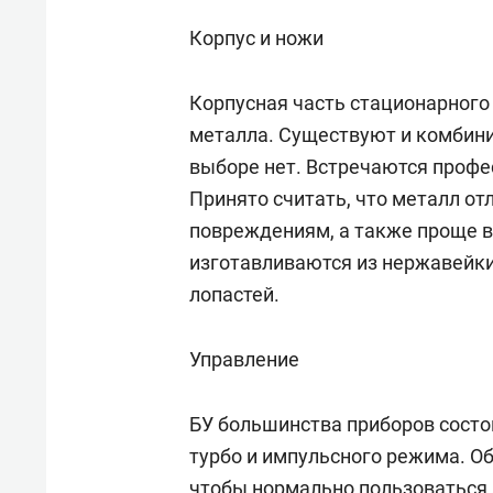
Корпус и ножи
Корпусная часть стационарного
металла. Существуют и комбин
выборе нет. Встречаются профе
Принято считать, что металл от
повреждениям, а также проще в
изготавливаются из нержавейки
лопастей.
Управление
БУ большинства приборов состои
турбо и импульсного режима. О
чтобы нормально пользоваться 