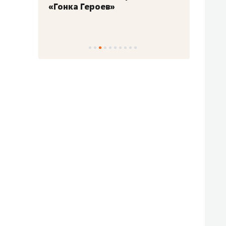
«Гонка Героев»
Казан