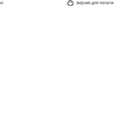
er
версия для печати