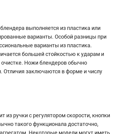
 блендера выполняется из пластика или
ированные варианты. Особой разницы при
ссиональные варианты из пластика.
личается большей стойкостью к ударам и
 очистке. Ножи блендеров обычно
. Отличия заключаются в форме и числу
т из ручки с регулятором скорости, кнопки
бычно такого функционала достаточно,
агрегатом. Некоторые модели могут иметь