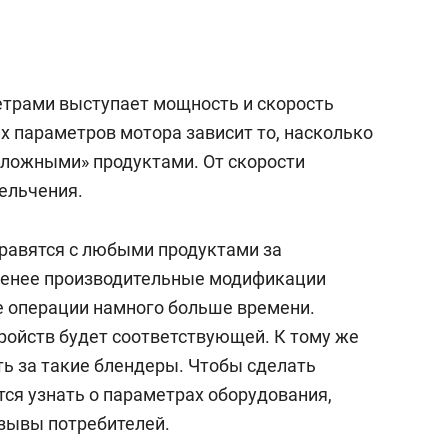
состоянием как основа
антихрупких команд
трами выступает мощность и скорость
 параметров мотора зависит то, насколько
«сложными» продуктами. От скорости
ельчения.
равятся с любыми продуктами за
 менее производительные модификации
е операции намного больше времени.
ройств будет соответствующей. К тому же
ть за такие блендеры. Чтобы сделать
ся узнать о параметрах оборудования,
тзывы потребителей.