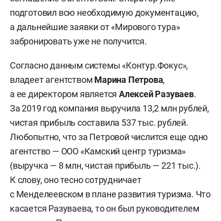
подготовил всю необходимую документацию,
а дальнейшие заявки от «Мирового тура»
забронировать уже не получится.
Согласно данным системы «Контур.Фокус»,
владеет агентством
Марина Петрова
,
а ее директором является
Алексей Разуваев
.
За 2019 год компания выручила 13,2 млн рублей,
чистая прибыль составила 537 тыс. рублей.
Любопытно, что за Петровой числится еще одно
агентство — ООО «Камский центр туризма»
(выручка — 8 млн, чистая прибыль — 221 тыс.).
К слову, оно тесно сотрудничает
с Менделеевском в плане развития туризма. Что
касается Разуваева, то он был руководителем