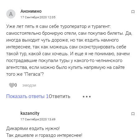
Анонимно
17 Сентября 2020
12:05
Уже лет пять я сам себе туроператор и турагент:
самостоятельно бронирую отели, сам покупаю билеты. Да,
иногда выходит чуть дороже, но так ездить намного
интереснее, так как можешь сам сконструировать себе
такой тур, какой сам хочешь. И еще я не понимаю, зачем
пострадавшие покупали туры у какого-то челнинского
агентства, если можно было купить напрямую на сайте
того же "Пегаса"?
0
эмодзи
Ответить
Показать ответы 1
kazancity
17 Сентября 2020
13:49
Дикарями ездить нужно!
Так дешевле и гораздо интереснее!