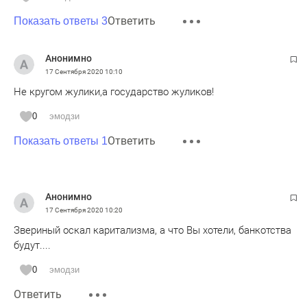
Ответить
Показать ответы 3
Анонимно
17 Сентября 2020
10:10
Не кругом жулики,а государство жуликов!
0
эмодзи
Ответить
Показать ответы 1
Анонимно
17 Сентября 2020
10:20
Звериный оскал каритализма, а что Вы хотели, банкотства
будут....
0
эмодзи
Ответить