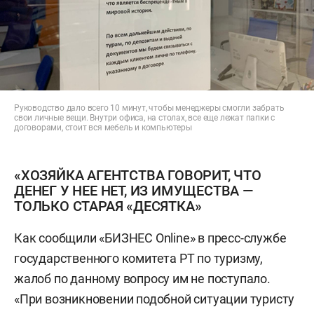
Руководство дало всего 10 минут, чтобы менеджеры смогли забрать
свои личные вещи. Внутри офиса, на столах, все еще лежат папки с
договорами, стоит вся мебель и компьютеры
«ХОЗЯЙКА АГЕНТСТВА ГОВОРИТ, ЧТО
ДЕНЕГ У НЕЕ НЕТ, ИЗ ИМУЩЕСТВА —
ТОЛЬКО СТАРАЯ «ДЕСЯТКА»
Как сообщили «БИЗНЕС Online» в пресс-службе
государственного комитета РТ по туризму,
жалоб по данному вопросу им не поступало.
«При возникновении подобной ситуации туристу