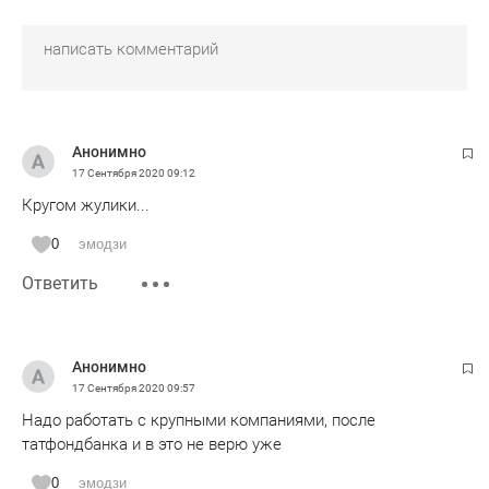
Анонимно
17 Сентября 2020
09:12
Кругом жулики...
0
эмодзи
Ответить
Анонимно
17 Сентября 2020
09:57
Надо работать с крупными компаниями, после
татфондбанка и в это не верю уже
0
эмодзи