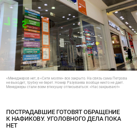
«Менеджеров нет, в «Сити молле» все закрыто. На связь сама Петрова
не выходит, трубку не берет. Номер Разуваева вообще никто не дает.
Менеджеры стали всем втихушку отписываться: «Нас закрывают»
ПОСТРАДАВШИЕ ГОТОВЯТ ОБРАЩЕНИЕ
К НАФИКОВУ. УГОЛОВНОГО ДЕЛА ПОКА
НЕТ