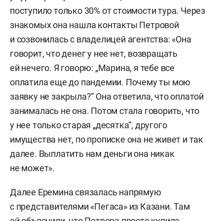
поступило только 30% от стоимости тура. Через
знакомых она нашла контакты Петровой
и созвонилась с владелицей агентства: «Она
говорит, что денег у нее нет, возвращать
ей нечего. Я говорю: „Марина, я тебе все
оплатила еще до пандемии. Почему ты мою
заявку не закрыла?“ Она ответила, что оплатой
занималась не она. Потом стала говорить, что
у нее только старая „десятка“, другого
имущества нет, по прописке она не живет и так
далее. Выплатить нам деньги она никак
не может».
Далее Еремина связалась напрямую
с представителями «Пегаса» из Казани. Там
ей объяснили, что Петрова просто купила