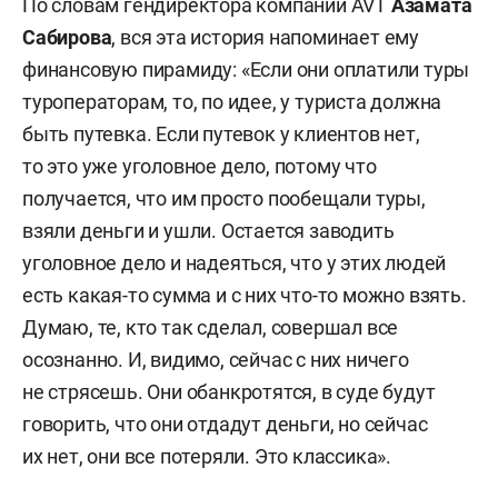
По словам гендиректора компании AVT
Азамата
Сабирова
, вся эта история напоминает ему
финансовую пирамиду: «Если они оплатили туры
туроператорам, то, по идее, у туриста должна
быть путевка. Если путевок у клиентов нет,
то это уже уголовное дело, потому что
получается, что им просто пообещали туры,
взяли деньги и ушли. Остается заводить
уголовное дело и надеяться, что у этих людей
есть какая-то сумма и с них что-то можно взять.
Думаю, те, кто так сделал, совершал все
осознанно. И, видимо, сейчас с них ничего
не стрясешь. Они обанкротятся, в суде будут
говорить, что они отдадут деньги, но сейчас
их нет, они все потеряли. Это классика».