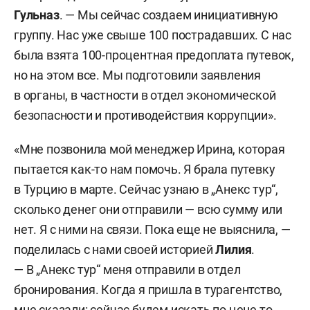
Гульназ
. — Мы сейчас создаем инициативную
группу. Нас уже свыше 100 пострадавших. С нас
была взята 100-процентная предоплата путевок,
но на этом все. Мы подготовили заявления
в органы, в частности в отдел экономической
безопасности и противодействия коррупции».
«Мне позвонила мой менеджер Ирина, которая
пытается как-то нам помочь. Я брала путевку
в Турцию в марте. Сейчас узнаю в „Анекс тур“,
сколько денег они отправили — всю сумму или
нет. Я с ними на связи. Пока еще не выяснила, —
поделилась с нами своей историей
Лилия
.
— В „Анекс тур“ меня отправили в отдел
бронирования. Когда я пришла в турагентство,
мне сказали: сейчас будем искать по цене то,