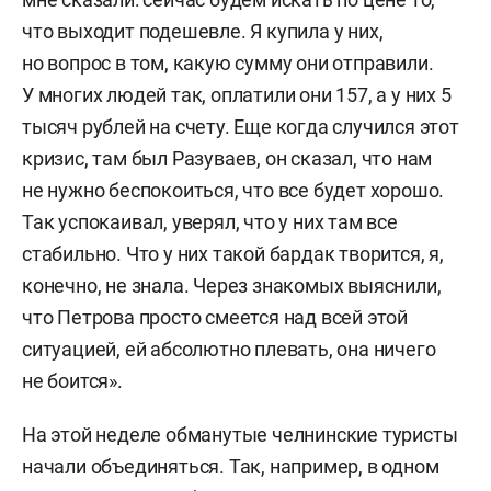
что выходит подешевле. Я купила у них,
но вопрос в том, какую сумму они отправили.
У многих людей так, оплатили они 157, а у них 5
тысяч рублей на счету. Еще когда случился этот
кризис, там был Разуваев, он сказал, что нам
не нужно беспокоиться, что все будет хорошо.
Так успокаивал, уверял, что у них там все
стабильно. Что у них такой бардак творится, я,
конечно, не знала. Через знакомых выяснили,
что Петрова просто смеется над всей этой
ситуацией, ей абсолютно плевать, она ничего
не боится».
На этой неделе обманутые челнинские туристы
начали объединяться. Так, например, в одном