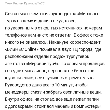
Фото: Кирилл Кухмарь/ТАСС
Связаться с кем-то из руководства «Мирового
тура» нашему изданию не удалось,
по указанным в открытых источниках номерам
телефонов нам никто не ответил. В офисах тоже
никого не оказалось. Накануне корреспондент
«БИЗНЕС Online» побывал в двух ТЦ города, где
расположены отделы продаж турпутевок
агентства «Мировой тур+». По словам продавцов
соседних магазинов, персонал не был готов
к увольнению, все случилось стремительно.
Руководство дало всего 10 минут, чтобы
менеджеры смогли забрать свои личные вещи.
Внутри офиса, на столах, все еще лежат папки
с договорами, стоит вся мебель и компьютеры.