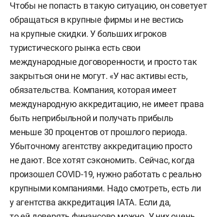
Чтобы не попасть в такую ситуацию, он советует
обращаться в крупные фирмы и не вестись
на крупные скидки. У больших игроков
туристического рынка есть свои
международные договоренности, и просто так
закрыться они не могут. «У нас активы есть,
обязательства. Компания, которая имеет
международную аккредитацию, не имеет права
быть неприбыльной и получать прибыль
меньше 30 процентов от прошлого периода.
Убыточному агентству аккредитацию просто
не дают. Все хотят сэкономить. Сейчас, когда
произошел COVID-19, нужно работать с реально
крупными компаниями. Надо смотреть, есть ли
у агентства аккредитация IАТА. Если да,
то ей доверять финансово можно. У них очень