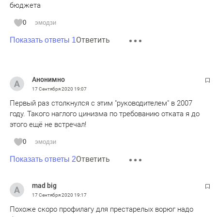
бюджета
0
эмодзи
Ответить
Показать ответы 1
Анонимно
17 Сентября 2020
19:07
Первый раз столкнулся с этим "руководителем" в 2007
году. Такого наглого цинизма по требованию отката я до
этого ещё не встречал!
0
эмодзи
Ответить
Показать ответы 2
mad big
17 Сентября 2020
19:17
Похоже скоро профилагу для престарелых ворюг надо