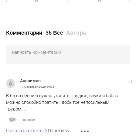
Комментарии
36
Все
Автора
Анонимно
17 Сентября 2020
19:05
В 65 на пенсию нужно уходить, грядки , внуки и бабло
можно спокойно тратить , добытое непосильным
трудом....
0
эмодзи
Ответить
Показать ответы 2