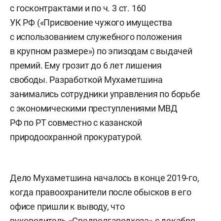
с госконтрактами и по ч. 3 ст. 160
УК РФ («Присвоение чужого имущества
с использованием служебного положения
в крупном размере») по эпизодам с выдачей
премий. Ему грозит до 6 лет лишения
свободы. Разработкой Мухаметшина
занимались сотрудники управления по борьбе
с экономическими преступлениями МВД
РФ по РТ совместно с казанской
природоохранной прокуратурой.
Дело Мухаметшина началось в конце 2019-го,
когда правоохранители после обысков в его
офисе пришли к выводу, что
руководитель «Средволгаводхоза» с декабря