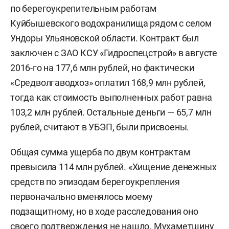
по берегоукрепительным работам
Куйбышевского водохранилища рядом с селом
Ундоры Ульяновской области. Контракт был
заключен с ЗАО КСУ «Гидроспецстрой» в августе
2016-го на 177,6 млн рублей, но фактически
«Средволгаводхоз» оплатил 168,9 млн рублей,
тогда как стоимость выполненных работ равна
103,2 млн рублей. Остальные деньги — 65,7 млн
рублей, считают в УБЭП, были присвоены.
Общая сумма ущерба по двум контрактам
превысила 114 млн рублей. «Хищение денежных
средств по эпизодам берегоукрепления
первоначально вменялось моему
подзащитному, но в ходе расследования оно
своего подтверждения не нашло. Мухаметшину