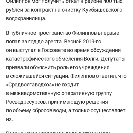
Филиппов мог получить откат в районе 400 тыс.
рублей за контракт на очистку Куйбышевского
водохранилища.
В публичное пространство Филиппов впервые
попал за год до ареста. Весной 2019-го
он
выступал в Госсовете
во время обсуждения
катастрофического обмеления Волги. Депутаты
призвали объяснить роль его учреждения
в сложившейся ситуации. Филиппов ответил, что
«Средволгаводхоз» не входит
в межведомственную оперативную группу
Росводресурсов, принимающую решения
по объему сбросов воды, а только осуществляет
их.