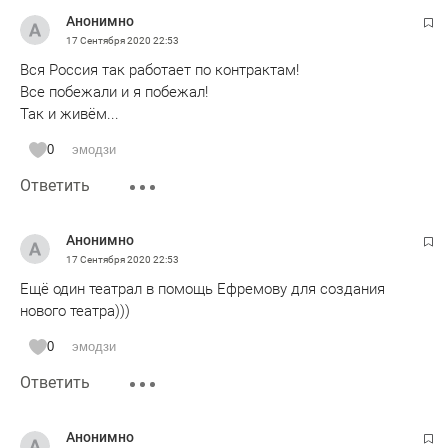
Анонимно
17 Сентября 2020
22:53
Вся Россия так работает по контрактам!
Все побежали и я побежал!
Так и живём...
0
эмодзи
Ответить
Анонимно
17 Сентября 2020
22:53
Ещё один театрал в помощь Ефремову для создания
нового театра)))
0
эмодзи
Ответить
Анонимно