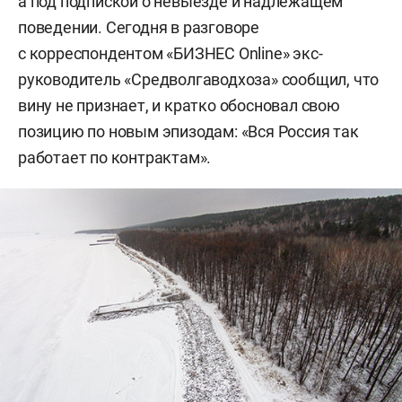
а под подпиской о невыезде и надлежащем
поведении. Сегодня в разговоре
с корреспондентом «БИЗНЕС Online» экс-
руководитель «Средволгаводхоза» сообщил, что
вину не признает, и кратко обосновал свою
позицию по новым эпизодам: «Вся Россия так
работает по контрактам».