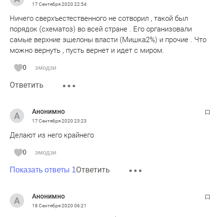
17 Сентября 2020
22:54
Ничего сверхъестественного не сотворил , такой был
порядок (схематоз) во всей стране . Его организовали
самые верхние эшелоны власти (Мишка2%) и прочие . Что
можно вернуть , пусть вернет и идет с миром.
0
эмодзи
Ответить
Анонимно
17 Сентября 2020
23:23
Делают из него крайнего
0
эмодзи
Ответить
Показать ответы 1
Анонимно
18 Сентября 2020
06:21