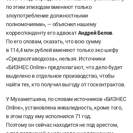
по этим эпизодам вменяют только
злоупотребление должностными
полномочиями», — объяснил нашему
корреспонденту его адвокат
Андрей Белов
.
По его словам, сказать, что всю сумму
в 114,4 млн рублей вменяют только экс-шефу
«Средволгаводхоза», нельзя. Источники
«БИЗНЕС Online» предполагают, что дело будет
выделено в отдельное производство, чтобы
найти тех, кто получил выгоду от госконтрактов.
У Мухаметшина, по словам источников «БИЗНЕС
Online», установлена инвалидность, кроме того,
в этом году ему исполнился 71 год.
Поэтому он сейчас находится не под арестом,