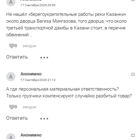
17 Сентября 2020
20:50
Не нашёл «берегоукрепительные работы реки Казанки»
около дворца Вагиза Мингазова, того дворца, что около
третьей транспортной дамбы в Казани стоит, в перечне
обвинений...
0
эмодзи
Ответить
Анонимно
17 Сентября 2020
21:13
А где персональная материальная ответственность?
Только грузчики компенсируют случайно разбитый товар?
0
эмодзи
Ответить
Анонимно