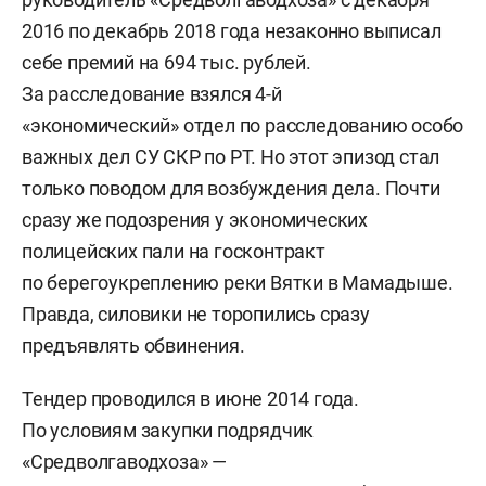
2016 по декабрь 2018 года незаконно выписал
себе премий на 694 тыс. рублей.
За расследование взялся 4-й
«экономический» отдел по расследованию особо
важных дел СУ СКР по РТ. Но этот эпизод стал
только поводом для возбуждения дела. Почти
сразу же подозрения у экономических
полицейских пали на госконтракт
по берегоукреплению реки Вятки в Мамадыше.
Правда, силовики не торопились сразу
предъявлять обвинения.
Тендер проводился в июне 2014 года.
По условиям закупки подрядчик
«Средволгаводхоза» —