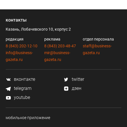
контакты
Казань, Лобачевского 10, корпус 2
редакция
реклама
отдел персонала
8 (843) 202-12-10
8 (843) 203-48-47
staff@business-
info@business-
mir@business-
gazeta.ru
gazeta.ru
gazeta.ru
вконтакте
twitter
telegram
дзен
youtube
мобильное приложение