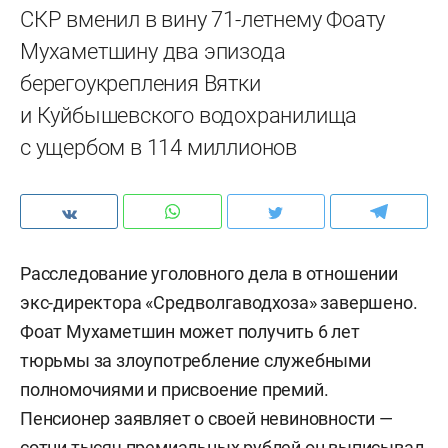
СКР вменил в вину 71-летнему Фоату
Мухаметшину два эпизода
берегоукрепления Вятки
и Куйбышевского водохранилища
с ущербом в 114 миллионов
Расследование уголовного дела в отношении
экс-директора «Средволгаводхоза» завершено.
Фоат Мухаметшин может получить 6 лет
тюрьмы за злоупотребление служебными
полномочиями и присвоение премий.
Пенсионер заявляет о своей невиновности —
сотни тысяч премиальных рублей он выписывал