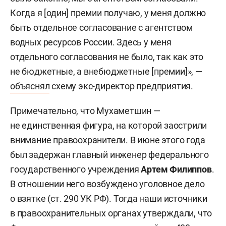
Когда я [один] премии получаю, у меня должно
быть отдельное согласование с агентством
водных ресурсов России. Здесь у меня
отдельного согласования не было, так как это
не бюджетные, а внебюджетные [премии]», —
объяснял
схему экс-директор предприятия.
Примечательно, что Мухаметшин —
не единственная фигура, на которой заострили
внимание правоохранители. В июне этого года
был задержан главный инженер федерального
государственного учреждения
Артем Филиппов
.
В отношении него возбуждено уголовное дело
о взятке (ст. 290 УК РФ). Тогда наши источники
в правоохранительных органах утверждали, что