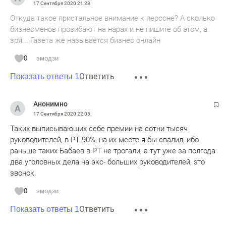
17 Сентября 2020
21:28
Откуда такое пристальное внимание к персоне? А сколько
бизнесменов прозибают на нарах и не пишите об этом, а
зря... Газета же называется бизнес онлайн
0
эмодзи
Ответить
Показать ответы 1
Анонимно
17 Сентября 2020
22:05
Таких выписывающих себе премии на сотни тысяч
руководителей, в РТ 90%, на их месте я бы свалил, ибо
раньше таких Бабаев в РТ не трогали, а тут уже за полгода
два уголовных дела на экс- больших руководителей, это
звонок.
0
эмодзи
Ответить
Показать ответы 1