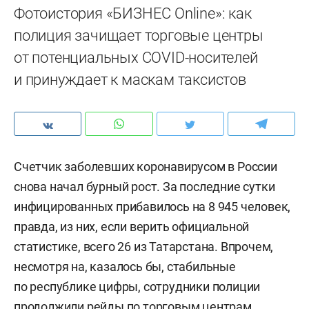
Фотоистория «БИЗНЕС Online»: как
полиция зачищает торговые центры
от потенциальных COVID-носителей
и принуждает к маскам таксистов
Счетчик заболевших коронавирусом в России
снова начал бурный рост. За последние сутки
инфицированных прибавилось на 8 945 человек,
правда, из них, если верить официальной
статистике, всего 26 из Татарстана. Впрочем,
несмотря на, казалось бы, стабильные
по республике цифры, сотрудники полиции
продолжили рейды по торговым центрам