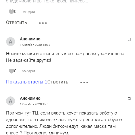
эпидемиологи вы тоже просыпайтесь...
0
эмодзи
Ответить
Анонимно
1 Октября 2020
15:32
Носите маски и относитесь к согражданам уважительно.
Не заражайте других!
0
эмодзи
Ответить
Показать ответы 1
Анонимно
1 Октября 2020
15:35
При чем тут ТЦ, если власть хочет показать заботу о
здоровье, то в пиковые часы нужны десятки автобусов
дополнительно. Люди битком едут, какая маска там
спасет? Противогаз минимум.