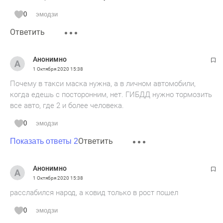
0
эмодзи
Ответить
Анонимно
1 Октября 2020
15:38
Почему в такси маска нужна, а в личном автомобили,
когда едешь с посторонним, нет. ГИБДД нужно тормозить
все авто, где 2 и более человека.
0
эмодзи
Ответить
Показать ответы 2
Анонимно
1 Октября 2020
15:38
расслабился народ, а ковид только в рост пошел
0
эмодзи