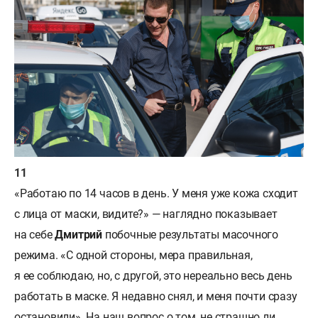
«Работаю по 14 часов в день. У меня уже кожа сходит
с лица от маски, видите?» — наглядно показывает
на себе
Дмитрий
побочные результаты масочного
режима. «С одной стороны, мера правильная,
я ее соблюдаю, но, с другой, это нереально весь день
работать в маске. Я недавно снял, и меня почти сразу
остановили». На наш вопрос о том, не страшно ли