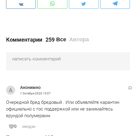
Комментарии
259
Все
Автора
Анонимно
1 Октября 2020
15:07
Очередной бред бредовый . Или объявляйте карантин
официально с гос поддержкой или не занимайтесь
ерундой полумерами.
0
эмодзи