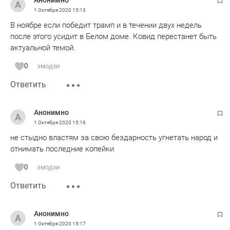
Анонимно
1 Октября 2020
15:13
В ноябре если победит трамп и в течении двух недель
после этого усидит в Белом доме. Ковид перестанет быть
актуальной темой.
0
эмодзи
Ответить
Анонимно
1 Октября 2020
15:16
не стыдно властям за свою бездарность угнетать народ и
отнимать последние копейки
0
эмодзи
Ответить
Анонимно
1 Октября 2020
15:17