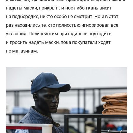
надеты маски, прикрыт ли нос либо ткань висит
на подбородке, никто особо не смотрит. Но и в этот
раз находились те, кто полностью игнорировал все
указания. Полицейским приходилось подходить
и просить надеть маски, пока покупатели ходят
по магазинам.