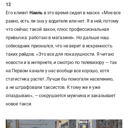
Его клиент
Наиль
в это время сидел в маске. «Мне все
равно, есть ли она у водителя или нет. Я в ней, потому
что сейчас такой закон, плюс профессиональная
привычка: работаю в магазине». Но дальше наш
собеседник признался, что не верит в искренность
таких рейдов. «Это все для показушности. Я читаю
новости и в интернете, и смотрю по телевизору — так
на Первом канале у нас вообще все хорошо, хотя
статистика растет. Лучше бы помогали населению,
а не штрафовали таксистов. К тому же я уже
опаздываю», — сокрушается мужчина и заказывает
новое такси.