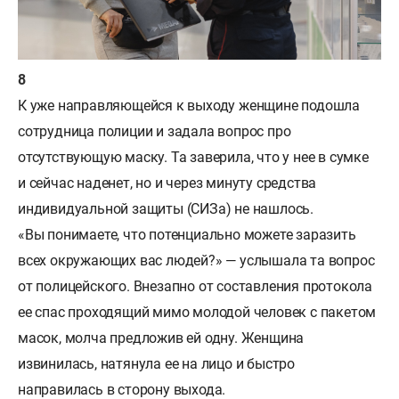
К уже направляющейся к выходу женщине подошла
сотрудница полиции и задала вопрос про
отсутствующую маску. Та заверила, что у нее в сумке
и сейчас наденет, но и через минуту средства
индивидуальной защиты (СИЗа) не нашлось.
«Вы понимаете, что потенциально можете заразить
всех окружающих вас людей?» — услышала та вопрос
от полицейского. Внезапно от составления протокола
ее спас проходящий мимо молодой человек с пакетом
масок, молча предложив ей одну. Женщина
извинилась, натянула ее на лицо и быстро
направилась в сторону выхода.