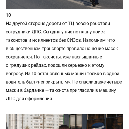
На другой стороне дороги от ТЦ вовсю работали
сотрудники ДПС. Сегодня у них по плану поиск
таксистов и их клиентов без СИЗов. Напомним, что
в общественном транспорте правило ношение масок
сохраняется. Но таксисты, уже наслышанные
о грядущих рейдах, подошли серьезно к этому
вопросу. Из 10 остановленных машин только в одной
водитель был «неприкрытым». Не спасли даже четыре
маски в бардачке — таксиста пригласили в машину
ДПС для оформления.