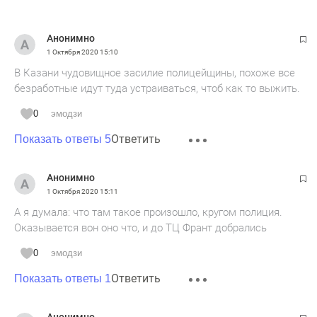
Анонимно
1 Октября 2020
15:10
В Казани чудовищное засилие полицейщины, похоже все
безработные идут туда устраиваться, чтоб как то выжить.
0
эмодзи
Ответить
Показать ответы 5
Анонимно
1 Октября 2020
15:11
А я думала: что там такое произошло, кругом полиция.
Оказывается вон оно что, и до ТЦ Франт добрались
0
эмодзи
Ответить
Показать ответы 1