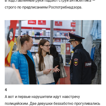
в подставленные руки падают струи антисептика —
строго по предписаниям Роспотребнадзора.
А вот и первые нарушители идут навстречу
полицейским. Две девушки беззаботно прогуливались