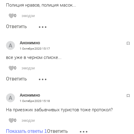
Полиция нравов, полиция масок...
0
эмодзи
Ответить
Анонимно
1 Октября 2020
15:17
все уже в черном списке...
0
эмодзи
Ответить
Анонимно
1 Октября 2020
15:18
На приезжих забывчивых туристов тоже протокол?
0
эмодзи
Ответить
Показать ответы 1