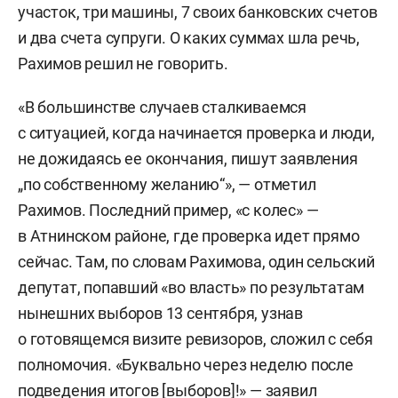
участок, три машины, 7 своих банковских счетов
и два счета супруги. О каких суммах шла речь,
Рахимов решил не говорить.
«В большинстве случаев сталкиваемся
с ситуацией, когда начинается проверка и люди,
не дожидаясь ее окончания, пишут заявления
„по собственному желанию“», — отметил
Рахимов. Последний пример, «с колес» —
в Атнинском районе, где проверка идет прямо
сейчас. Там, по словам Рахимова, один сельский
депутат, попавший «во власть» по результатам
нынешних выборов 13 сентября, узнав
о готовящемся визите ревизоров, сложил с себя
полномочия. «Буквально через неделю после
подведения итогов [выборов]!» — заявил