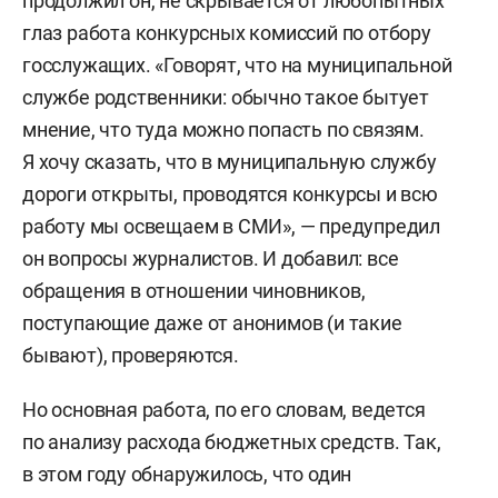
продолжил он, не скрывается от любопытных
глаз работа конкурсных комиссий по отбору
госслужащих. «Говорят, что на муниципальной
службе родственники: обычно такое бытует
мнение, что туда можно попасть по связям.
Я хочу сказать, что в муниципальную службу
дороги открыты, проводятся конкурсы и всю
работу мы освещаем в СМИ», — предупредил
он вопросы журналистов. И добавил: все
обращения в отношении чиновников,
поступающие даже от анонимов (и такие
бывают), проверяются.
Но основная работа, по его словам, ведется
по анализу расхода бюджетных средств. Так,
в этом году обнаружилось, что один