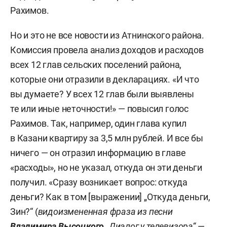
Рахимов.
Но и это не все новости из Атнинского района.
Комиссия провела анализ доходов и расходов
всех 12 глав сельских поселений района,
которые они отразили в декларациях. «И что
вы думаете? У всех 12 глав были выявлены
те или иные неточности!» — повысил голос
Рахимов. Так, например, один глава купил
в Казани квартиру за 3,5 млн рублей. И все бы
ничего — он отразил информацию в главе
«расходы», но не указал, откуда он эти деньги
получил. «Сразу возникает вопрос: откуда
деньги? Как в том [выражении] „Откуда деньги,
Зин?“ (
видоизмененная фраза из песни
Владимира Высоцкого
„Диалог у телевизора“
—