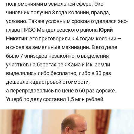
полномочиями в земельной сфере. Экс-
чиновник получил 3 года колонии, правда,
условно. Также условным сроком отделался экс-
глава ПИЗО Менделеевского района
Юрий
Никитин
: его приговорили к 4 годам колонии —
и снова за земельные махинации. В его деле
было 7 эпизодов незаконного выделения
участков на берегах рек Кама и Ик: земли
выделялись либо бесплатно, либо в 30 раз
дешевле кадастровой стоимости,
а перепродавались по цене в 60 раз дороже.
Ущерб по делу составил 1,5 млн рублей.