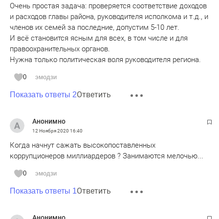
Очень простая задача: проверяется соответствие доходов
и расходов главы района, руководителя исполкома и т.д., и
членов их семей за последние, допустим 5-10 лет.
И всё становится ясным для всех, в том числе и для
правоохранительных органов.
Нужна только политическая воля руководителя региона.
0
эмодзи
Ответить
Показать ответы 2
Анонимно
12 Ноября 2020
16:40
Когда начнут сажать высокопоставленных
коррупционеров миллиардеров ? Занимаются мелочью...
0
эмодзи
Ответить
Показать ответы 1
Анонимно