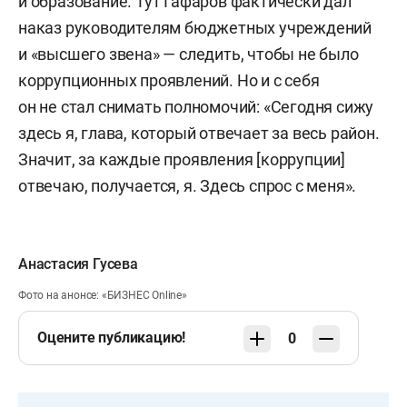
и образование. Тут Гафаров фактически дал
наказ руководителям бюджетных учреждений
и «высшего звена» — следить, чтобы не было
коррупционных проявлений. Но и с себя
он не стал снимать полномочий: «Сегодня сижу
здесь я, глава, который отвечает за весь район.
Значит, за каждые проявления [коррупции]
отвечаю, получается, я. Здесь спрос с меня».
Анастасия Гусева
Фото на анонсе: «БИЗНЕС Online»
Оцените публикацию!
0