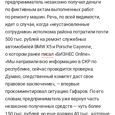
предприниматель незаконно получил деньги
по фиктивным актам выполненных работ
по ремонту машин. Речь, по всей видимости,
идет о случае, когда «неустановленные
сотрудники» исполкома района потратили почти
500 тыс. рублей на ремонт служебных
автомобилей BMW X5 и Porsche Cayenne,
о котором ранее
писал
«БИЗНЕС Online».
«Мы направили всю информацию в СКР по
республике, сейчас проводится проверка.
Думаю, следственный комитет даст свое
правовое заключение», — впервые
прокомментировал ситуацию Гафаров. По его
словам, предприниматель уже вернул часть
незаконно полученных средств — чуть более
150 тыс. рублей, но еще должен 40 тыс., которые