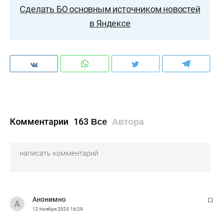
Сделать БО основным источником новостей
в Яндексе
Комментарии
163
Все
Автора
Анонимно
12 Ноября 2020
16:29