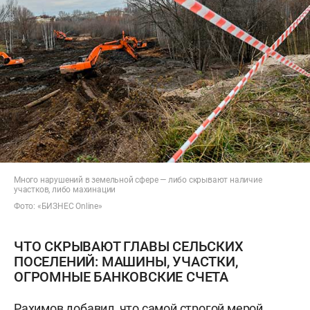
Много нарушений в земельной сфере — либо скрывают наличие
участков, либо махинации
Фото: «БИЗНЕС Online»
ЧТО СКРЫВАЮТ ГЛАВЫ СЕЛЬСКИХ
ПОСЕЛЕНИЙ: МАШИНЫ, УЧАСТКИ,
ОГРОМНЫЕ БАНКОВСКИЕ СЧЕТА
Рахимов добавил, что самой строгой мерой