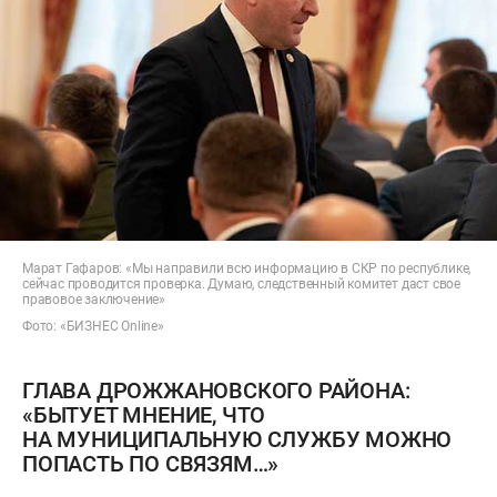
Марат Гафаров: «Мы направили всю информацию в СКР по республике,
сейчас проводится проверка. Думаю, следственный комитет даст свое
правовое заключение»
Фото: «БИЗНЕС Online»
ГЛАВА ДРОЖЖАНОВСКОГО РАЙОНА:
«БЫТУЕТ МНЕНИЕ, ЧТО
НА МУНИЦИПАЛЬНУЮ СЛУЖБУ МОЖНО
ПОПАСТЬ ПО СВЯЗЯМ…»