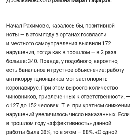
Дрожжановского района
Марат Гафаров
.
Начал Рахимов с, казалось бы, позитивной
ноты — в этом году в органах госвласти
и местного самоуправления выявили 172
нарушения, тогда как в прошлом — в 2 раза
больше: 340. Правда, у подобного, вероятно,
есть банальное и грустное объяснение: работу
антикоррупционщиков мог застопорить
коронавирус. При этом выросло количество
чиновников, привлеченных к ответственности, —
с 127 до 152 человек. Т. е. при кратном снижении
нарушений увеличилось число наказанных. Если
в прошлом году «эффективность» данной
работы была 38%, то в этом — 88%. «С одной