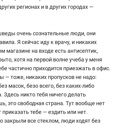
ругих регионах и в других городах —
 шведы очень сознательные люди, они
вила. Я сейчас иду к врачу, и никаких
ом магазине на входе есть антисептик,
рыто, хотя на первой волне учеба у меня
тебе частично приходится приезжать в офис.
 — тоже, никаких пропусков не надо:
без масок, безо всего, без каких-либо
а. Здесь никто тебя ничего делать
шь, это свободная страна. Тут вообще нет
 приказать тебе — ездить или нет.
то закрыли все стеклом, люди ходят без