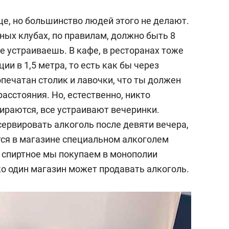
ице, но большинство людей этого не делают.
ных клубах, по правилам, должно быть 8
ее устраиваешь. В кафе, в ресторанах тоже
и в 1,5 метра, то есть как бы через
печатан столик и лавочки, что ты должен
сстояния. Но, естественно, никто
бираются, все устраивают вечеринки.
сервировать алкоголь после девяти вечера,
тся в магазине специальном алкоголем
а спиртное мы покупаем в монополии
ко один магазин может продавать алкоголь.