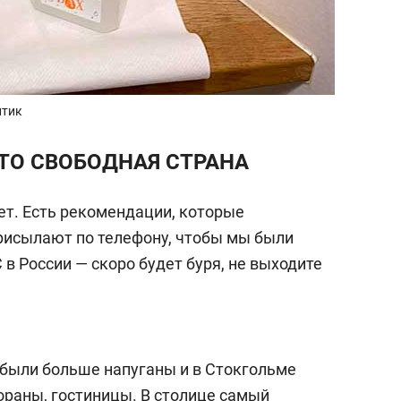
птик
ЭТО СВОБОДНАЯ СТРАНА
ет. Есть рекомендации, которые
рисылают по телефону, чтобы мы были
 в России — скоро будет буря, не выходите
 были больше напуганы и в Стокгольме
ораны, гостиницы. В столице самый