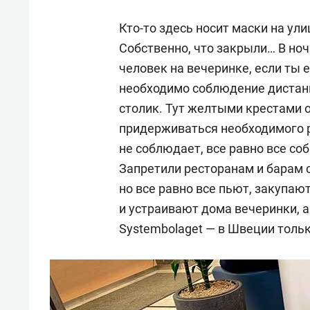
Кто-то здесь носит маски на ул
Собственно, что закрыли… В ноч
человек на вечеринке, если ты 
необходимо соблюдение дистанци
столик. Тут желтыми крестами о
придерживаться необходимого ра
не соблюдает, все равно все со
Запретили ресторанам и барам 
но все равно все пьют, закупаю
и устраивают дома вечеринки, 
Systembolaget — в Швеции толь