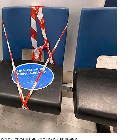
 метра, опечатаны столики и лавочки