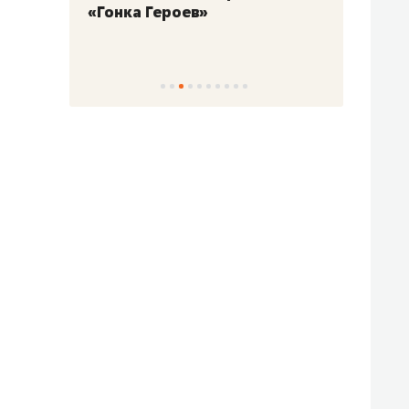
«Гонка Героев»
Казан