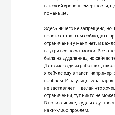
высокий уровень смертности, в д
поменьше.
Здесь ничего не запрещено, но
просто стараются соблюдать пра
ограничений у меня нет. В кажд
внутри все носят маски. Все отк
была на «удаленке», но сейчас 
Детские садики работают, школы
я сейчас еду в такси, например, 
проблем. И на улице куча народ
не заставляет — делай что хоче
ограничений, тут никто не может
В поликлинике, куда я еду, прос
каких-либо проблем.