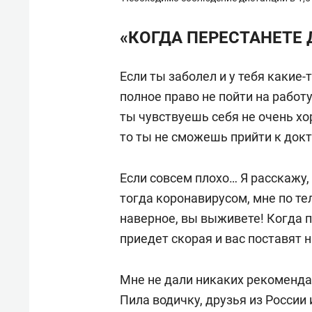
«КОГДА ПЕРЕСТАНЕТЕ
Если ты заболел и у тебя каки
полное право не пойти на работу
ты чувствуешь себя не очень х
то ты не сможешь прийти к докт
Если совсем плохо… Я расскажу, 
тогда коронавирусом, мне по те
наверное, вы выживете! Когда 
приедет скорая и вас поставят 
Мне не дали никаких рекомендац
Пила водичку, друзья из Росси