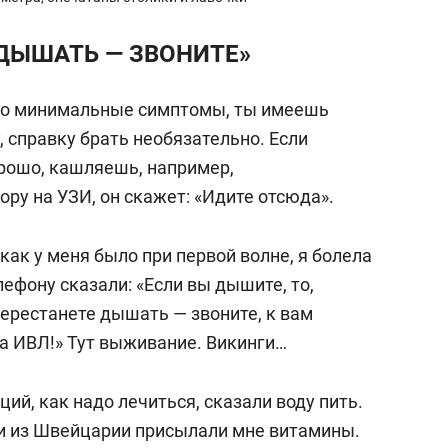
 ДЫШАТЬ — ЗВОНИТЕ»
е-то минимальные симптомы, ты имеешь
, справку брать необязательно. Если
орошо, кашляешь, например,
ору на УЗИ, он скажет: «Идите отсюда».
как у меня было при первой волне, я болела
лефону сказали: «Если вы дышите, то,
перестанете дышать — звоните, к вам
на ИВЛ!» Тут выживание. Викинги…
ий, как надо лечиться, сказали воду пить.
и и из Швейцарии присылали мне витамины.