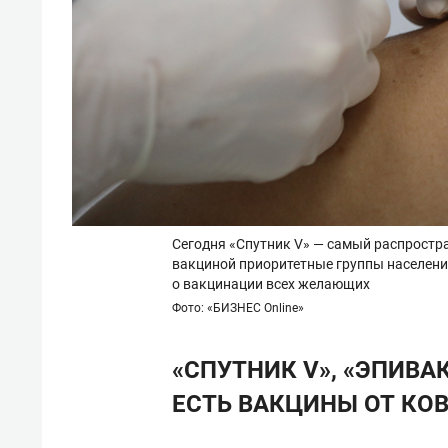
Сегодня «Спутник V» — самый распростра
вакциной приоритетные группы населения
о вакцинации всех желающих
Фото: «БИЗНЕС Online»
«СПУТНИК V», «ЭПИВ
ЕСТЬ ВАКЦИНЫ ОТ КО