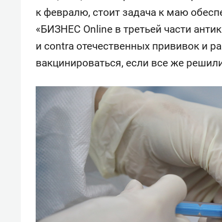
к февралю, стоит задача к маю обес
«БИЗНЕС Online в третьей части анти
и contra отечественных прививок и р
вакцинироваться, если все же решили