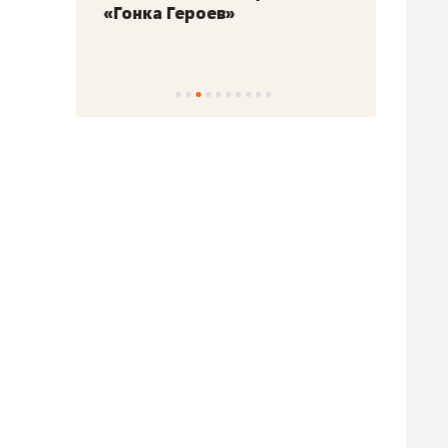
«Гонка Героев»
Казан