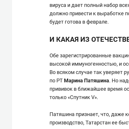
вируса и дает полный набор всех
должно привести к выработке по
будет готова в феврале.
И КАКАЯ ИЗ ОТЕЧЕСТ
Обе зарегистрированные вакци
высокой иммуногенностью, и осо
Во всяком случае так уверяет 
по РТ
Марина Патяшина
. Но на
прививок в ближайшее время ос
только «Спутник V».
Патяшина признает, что, даже 
производство, Татарстан ее быс