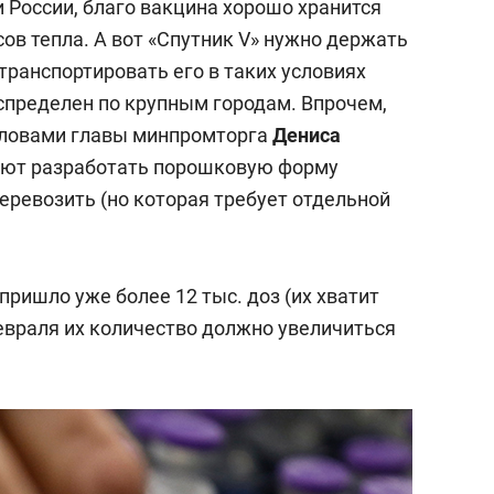
 России, благо вакцина хорошо хранится
сов тепла. А вот «Спутник V» нужно держать
 транспортировать его в таких условиях
аспределен по крупным городам. Впрочем,
ловами главы минпромторга
Дениса
умеют разработать порошковую форму
еревозить (но которая требует отдельной
пришло уже более 12 тыс. доз (их хватит
 февраля их количество должно увеличиться