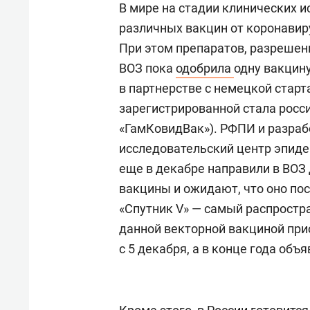
В мире на стадии клинических и
различных вакцин от коронавиру
При этом препаратов, разрешен
ВОЗ пока
одобрила
одну вакцин
в партнерстве с немецкой старт
зарегистрированной стала росси
«ГамКовидВак»). РФПИ и разра
исследовательский центр эпиде
еще в декабре направили в ВОЗ 
вакцины и ожидают, что оно пос
«Спутник V» — самый распростр
данной векторной вакциной при
с 5 декабря, а в конце года об