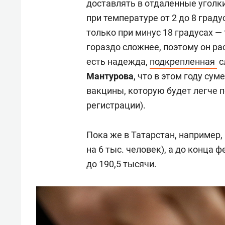
доставлять в отдаленные уголки
при температуре от 2 до 8 граду
только при минус 18 градусах —
гораздо сложнее, поэтому он р
есть надежда,
подкрепленная
с
Мантурова
, что в этом году с
вакцины, которую будет легче п
регистрации).
Пока же в Татарстан, например, 
на 6 тыс. человек), а до конца
до 190,5 тысячи.