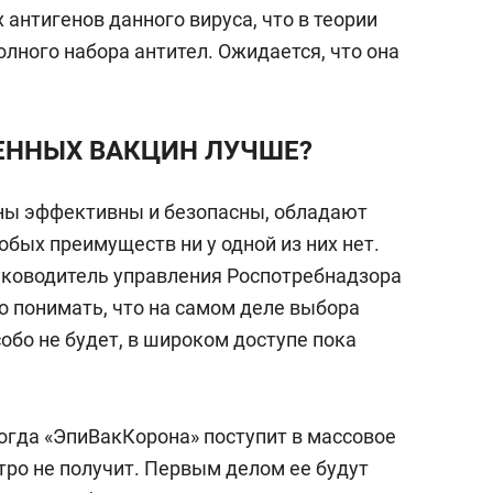
 антигенов данного вируса, что в теории
лного набора антител. Ожидается, что она
ВЕННЫХ ВАКЦИН ЛУЧШЕ?
ны эффективны и безопасны, обладают
бых преимуществ ни у одной из них нет.
руководитель управления Роспотребнадзора
до понимать, что на самом деле выбора
обо не будет, в широком доступе пока
когда «ЭпиВакКорона» поступит в массовое
тро не получит. Первым делом ее будут