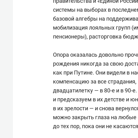
правительства и «Единой России
системы на выборах в последне
базовой алгебры на поддержива
мобилизация лояльных групп (и
пенсионеры), расторговка бюдж
Опора оказалась довольно прочно
рождения никогда за свою дост
как при Путине. Они видели в 
компенсацию за все страдания
двадцатилетку — в 80-е и в 90-
и предсказуем в их детстве и ю
в их зрелости — и снова вернулся
можно закрыть глаза на любые 
до тех пор, пока они не касаютс