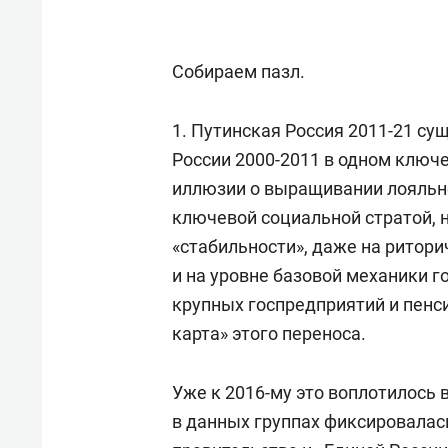
Собираем пазл.
1. Путинская Россия 2011-21 су
России 2000-2011 в одном ключ
иллюзии о выращивании лояльно
ключевой социальной стратой, 
«стабильности», даже на ритор
и на уровне базовой механики 
крупных госпредприятий и пенс
карта» этого переноса.
Уже к 2016-му это воплотилось 
в данных группах фиксировалас