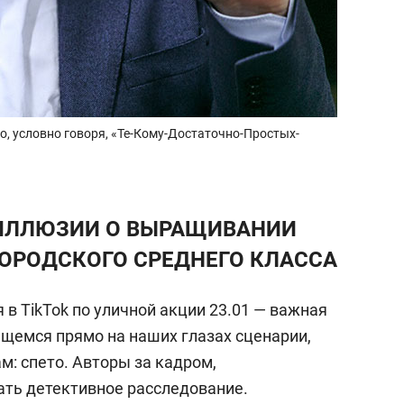
о, условно говоря, «Те-Кому-Достаточно-Простых-
 ИЛЛЮЗИИ О ВЫРАЩИВАНИИ
ОРОДСКОГО СРЕДНЕГО КЛАССА
в TikTok по уличной акции 23.01 — важная
щемся прямо на наших глазах сценарии,
м: спето. Авторы за кадром,
ать детективное расследование.