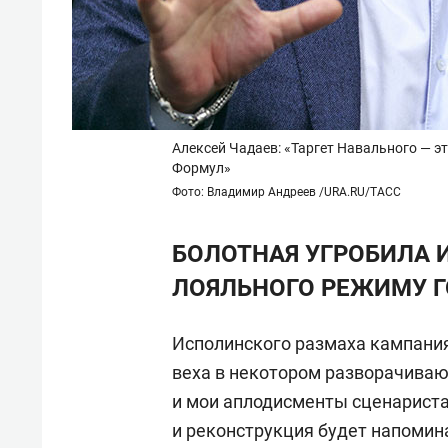
Алексей Чадаев: «Таргет Навального — эт
Формул»
Фото: Владимир Андреев /URA.RU/ТАСС
БОЛОТНАЯ УГРОБИЛА
ЛОЯЛЬНОГО РЕЖИМУ Г
Исполинского размаха кампания 
веха в некотором разворачиваю
и мои аплодисменты сценариста
и реконструкция будет напомин