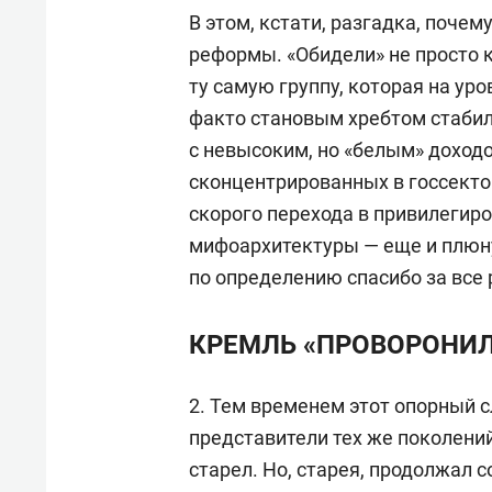
В этом, кстати, разгадка, почем
реформы. «Обидели» не просто 
ту самую группу, которая на ур
факто становым хребтом стабил
с невысоким, но «белым» доходо
сконцентрированных в госсектор
скорого перехода в привилегиро
мифоархитектуры — еще и плюну
по определению спасибо за все
КРЕМЛЬ «ПРОВОРОНИЛ
2. Тем временем этот опорный 
представители тех же поколени
старел. Но, старея, продолжал 