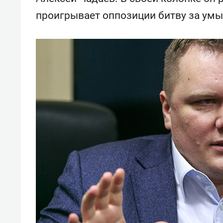
проигрывает оппозиции битву за умы