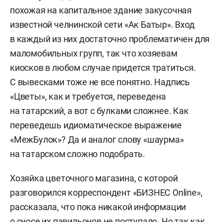
похожая на капитальное здание закусочная
известной челнинской сети «Ак Батыр». Вход
в каждый из них достаточно проблематичен для
маломобильных групп, так что хозяевам
киосков в любом случае придется тратиться.
С вывесками тоже не все понятно. Надпись
«Цветы», как и требуется, переведена
на татарский, а вот с булками сложнее. Как
переведешь идиоматическое выражение
«МежБулок»? Да и аналог слову «шаурма»
на татарском сложно подобрать.
Хозяйка цветочного магазина, с которой
разговорился корреспондент «БИЗНЕС Online»,
рассказала, что пока никакой информации
о сносе их павильонов не поступало. Но так как