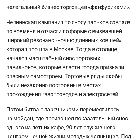
нелегальный бизнес торговцев «фанфуриками».
Челнинская кампания по сносу ларьков совпала
по времени и отчасти по форме с вызвавшей
широкий резонанс «ночью длинных ковшей»,
которая прошла в Москве. Тогда в столице
начался масштабный снос торговых
павильонов, которые власти города признали
опасным самостроем. Торговые ряды якобы
были незаконно построены в местах
прохождения газопроводов и электросетей.
Потом битва с ларечниками
переместилась
на майдан, где произошел показательный снос
одного из летних кафе, 20 лет служившего
центром ночной жизни молодых челнинцев. Под