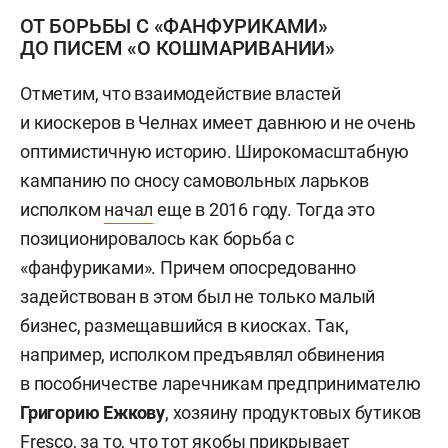
ОТ БОРЬБЫ С «ФАНФУРИКАМИ»
ДО ПИСЕМ «О КОШМАРИВАНИИ»
Отметим, что взаимодействие властей
и киоскеров в Челнах имеет давнюю и не очень
оптимистичную историю. Широкомасштабную
кампанию по сносу самовольных ларьков
исполком
начал
еще в 2016 году. Тогда это
позиционировалось как борьба с
«фанфуриками». Причем опосредованно
задействован в этом был не только малый
бизнес, размещавшийся в киосках. Так,
например, исполком предъявлял обвинения
в пособничестве ларечникам предпринимателю
Григорию Ежкову
, хозяину продуктовых бутиков
Fresco, за то, что тот якобы прикрывает