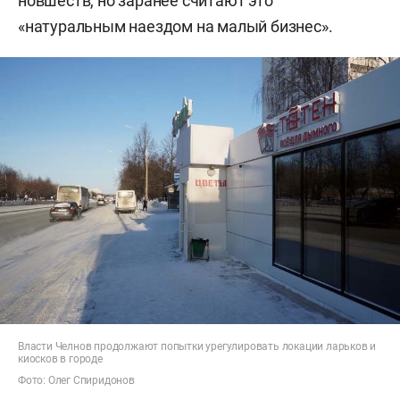
новшеств, но заранее считают это
«натуральным наездом на малый бизнес».
Власти Челнов продолжают попытки урегулировать локации ларьков и
киосков в городе
Фото: Олег Спиридонов