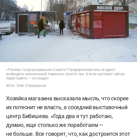
«Почему тогда разрешали ставить? Предприниматель не идиот
возводить миллионный павильон просто так. А если заставят сейчас
переставить — это беда!»
Фото: Олег Спиридонов
Хозяйка магазина высказала мысль, что скорее
их потеснит не власть, а соседний выставочный
центр Бибишева. «Года два я тут работаю,
думаю, еще столько же поработаем —
не больше. Все говорят, что, как достроится этот