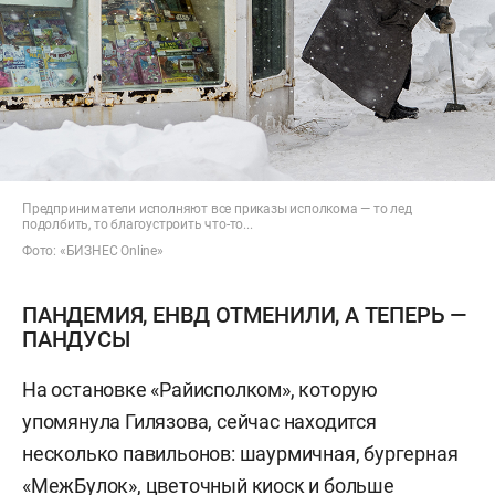
Предприниматели исполняют все приказы исполкома — то лед
подолбить, то благоустроить что-то...
Фото: «БИЗНЕС Online»
ПАНДЕМИЯ, ЕНВД ОТМЕНИЛИ, А ТЕПЕРЬ —
ПАНДУСЫ
На остановке «Райисполком», которую
упомянула Гилязова, сейчас находится
несколько павильонов: шаурмичная, бургерная
«МежБулок», цветочный киоск и больше