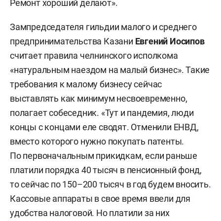
Ремонт хороший делают».
Зампредседателя гильдии малого и среднего
предпринимательства Казани
Евгений Иосипов
считает правила челнинского исполкома
«натуральным наездом на малый бизнес». Такие
требования к малому бизнесу сейчас
выставлять как минимум несвоевременно,
полагает собеседник. «Тут и пандемия, люди
концы с концами еле сводят. Отменили ЕНВД,
вместо которого нужно покупать патенты.
По первоначальным прикидкам, если раньше
платили порядка 40 тысяч в пенсионный фонд,
то сейчас по 150–200 тысяч в год будем вносить.
Кассовые аппараты в свое время ввели для
удобства налоговой. Но платили за них