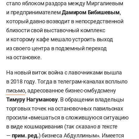
стало яблоком раздора между Миргалиевым
и предпринимателем
Дамиром Бибишевым
,
который давно возводит в непосредственной
близости свой выставочный комплекс
и которому кафе мешало устроить выход
из своего центра в подземный переход
на остановке.
На новый виток война с лавочниками вышла
в 2018 году. Тогда в телеграм-каналах всплыло
письмо
, адресованное бизнес-омбудсмену
Тимуру Нагуманову
. В обращении владельцы
торговых точек на остановочных павильонах
просили «вмешаться в сложившуюся ситуацию
в виде кошмаривания (
так сказано в тексте
—
прим. ред.
) бизнеса Абдуллиным». Имеется