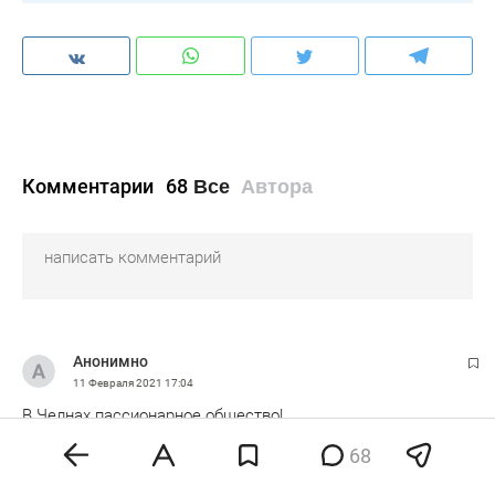
Комментарии
68
Все
Автора
Анонимно
11 Февраля 2021
17:04
В Челнах пассионарное общество!
68
0
эмодзи
Ответить