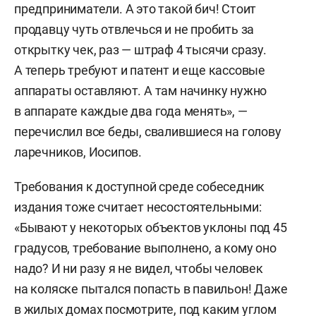
предприниматели. А это такой бич! Стоит
продавцу чуть отвлечься и не пробить за
открытку чек, раз — штраф 4 тысячи сразу.
А теперь требуют и патент и еще кассовые
аппараты оставляют. А там начинку нужно
в аппарате каждые два года менять», —
перечислил все беды, свалившиеся на голову
ларечников, Иосипов.
Требования к доступной среде собеседник
издания тоже считает несостоятельными:
«Бывают у некоторых объектов уклоны под 45
градусов, требование выполнено, а кому оно
надо? И ни разу я не видел, чтобы человек
на коляске пытался попасть в павильон! Даже
в жилых домах посмотрите, под каким углом