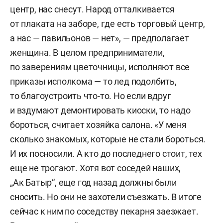
центр, нас снесут. Народ отталкивается
от плаката на заборе, где есть торговый центр,
а нас — павильонов — нет», — предполагает
женщина. В целом предприниматели,
по заверениям цветочницы, исполняют все
приказы исполкома — то лед подолбить,
то благоустроить что-то. Но если вдруг
и вздумают демонтировать киоски, то надо
бороться, считает хозяйка салона. «У меня
сколько знакомых, которые не стали бороться.
И их посносили. А кто до последнего стоит, тех
еще не трогают. Хотя вот соседей наших,
„Ак Батыр“, еще год назад должны были
сносить. Но они не захотели съезжать. В итоге
сейчас к ним по соседству пекарня заезжает.