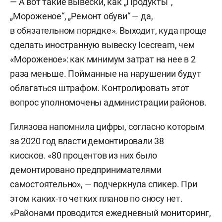
— А вот такие вывески, как „Продукты“,
„Мороженое“, „Ремонт обуви“ — да,
в обязательном порядке». Выходит, куда проще
сделать иностранную вывеску Icecream, чем
«Мороженое»: как минимум затрат на нее в 2
раза меньше. Пойманные на нарушении будут
облагаться штрафом. Контролировать этот
вопрос уполномочены администрации районов.
Гилязова напомнила цифры, согласно которым
за 2020 год власти демонтировали 38
киосков. «80 процентов из них было
демонтировано предпринимателями
самостоятельно», — подчеркнула спикер. При
этом каких-то четких планов по сносу нет.
«Районами проводится ежедневный мониторинг,