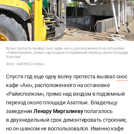
Волну протеста вызвал снос кафе «Аю», расположенного на остановке
«Райисполком», прямо над входом в подземный переход около площади
Азатлык
Фото: «БИЗНЕС Online»
Спустя год еще одну волну протеста вызвал
снос
кафе «Аю», расположенного на остановке
«Райисполком», прямо над входом в подземный
переход около площади Азатлык. Владельцу
заведения
Ленару Миргалиеву
полагалось
в двухнедельный срок демонтировать строение,
но он шансом не воспользовался. Именно кафе