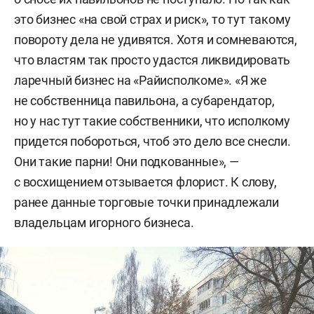
это бизнес «на свой страх и риск», то тут такому
повороту дела не удивятся. Хотя и сомневаются,
что властям так просто удастся ликвидировать
ларечный бизнес на «Райисполкоме». «Я же
не собственница павильона, а субарендатор,
но у нас тут такие собственники, что исполкому
придется побороться, чтоб это дело все снесли.
Они такие парни! Они подкованные», —
с восхищением отзывается флорист. К слову,
ранее данные торговые точки принадлежали
владельцам игорного бизнеса.