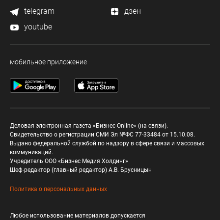
telegram
дзен
youtube
мобильное приложение
Деловая электронная газета «Бизнес Online» (на связи).
Свидетельство о регистрации СМИ Эл №ФС 77-33484 от 15.10.08.
Выдано федеральной службой по надзору в сфере связи и массовых
коммуникаций.
Учредитель ООО «Бизнес Медия Холдинг»
Шеф-редактор (главный редактор) А.В. Брусницын
Политика о персональных данных
Любое использование материалов допускается