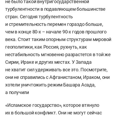
не было такой внутригосударственной
турбулентности в подавляющем большинстве
стран. Сегодня турбулентность
и стремительность перемен гораздо больше,
чем в конце 80-х – начале 90-х годов прошлого
века. Стоит таким опорным структурам мировой
геополитики, как Россия, рухнуть, как
нестабильность мгновенно разрастется в той же
Сирии, Ираке и других местах. У Запада
не хватит сил удерживать все это. Посмотрите,
они не справились с Афганистаном, Ираком, они
хотели уничтожить режим Башара Асада,
а получили
«Исламское государство», которое втянуло
их в большой конфликт. Они не могут сейчас