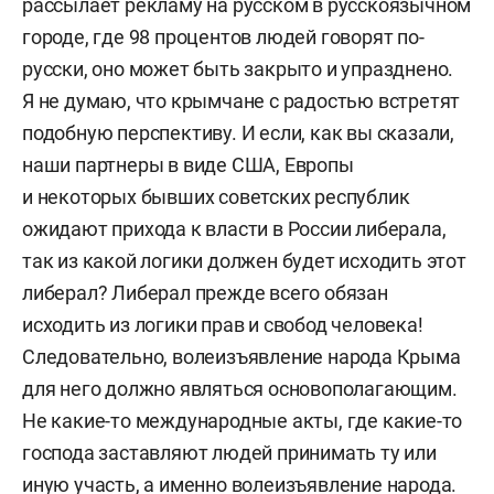
рассылает рекламу на русском в русскоязычном
городе, где 98 процентов людей говорят по-
русски, оно может быть закрыто и упразднено.
Я не думаю, что крымчане с радостью встретят
подобную перспективу. И если, как вы сказали,
наши партнеры в виде США, Европы
и некоторых бывших советских республик
ожидают прихода к власти в России либерала,
так из какой логики должен будет исходить этот
либерал? Либерал прежде всего обязан
исходить из логики прав и свобод человека!
Следовательно, волеизъявление народа Крыма
для него должно являться основополагающим.
Не какие-то международные акты, где какие-то
господа заставляют людей принимать ту или
иную участь, а именно волеизъявление народа.