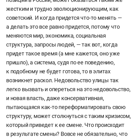
жестким и трудно эволюционирующим, как
советский. И когда придется что-то менять —
а делать это все равно придется, потому что
меняются мир, экономика, социальная
структура, запросы людей, — так вот, когда
придет такое время (а мне кажется, оно уже
пришло), а система, судя по ее поведению,
к подобному не будет готова, то в элитах
возникнет раскол. Недовольство улицы так
легко вызвать и опереться на это недовольство,
и новая власть, даже консервативная,
пытающаяся как-то переформатировать свою
структуру, может столкнуться с таким кризисом,
который приведет к ее смене. Что происходит
в результате смены? Вовсе не обязательно, что