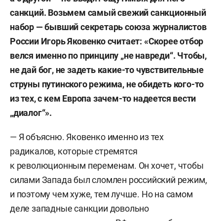
санкций. Возьмем самый свежий санкционный
набор — бывший секретарь союза журналистов
России Игорь Яковенко считает: «Скорее отбор
велся именно по принципу
„не навреди“. Чтобы,
не дай бог, не задеть какие-то чувствительные
струны путинского режима, не обидеть кого-то
из тех, с кем Европа зачем-то надеется вести
„диалог“».
— Я объясню. Яковенко именно из тех
радикалов, которые стремятся
к революционным переменам. Он хочет, чтобы
силами Запада был сломлен российский режим,
и поэтому чем хуже, тем лучше. Но на самом
деле западные санкции довольно