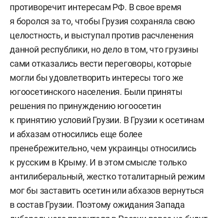
противоречит интересам РФ. В свое время
я боролся за то, чтобы Грузия сохраняла свою
целостность, и выступал против расчленения
данной республики, но дело в том, что грузины
сами отказались вести переговоры, которые
могли бы удовлетворить интересы того же
югоосетинского населения. Были приняты
решения по принуждению югоосетин
к принятию условий Грузии. В Грузии к осетинам
и абхазам относились еще более
пренебрежительно, чем украинцы относились
к русским в Крыму. И в этом смысле только
антилиберальный, жестко тоталитарный режим
мог бы заставить осетин или абхазов вернуться
в состав Грузии. Поэтому ожидания Запада