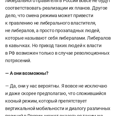
либерального правителя в России вовсе не будут
соответствовать реализации их планов. Другое
дело, что смена режима может привести
к правлению не либерального властителя,
не либералов, а просто прозападных людей,
которые называют себя либералами. Либералов
в кавычках. Но приход таких людей к власти
в РФ возможен только в случае революционных
потрясений.
— А они возможны?
— Да, они у нас вероятны. Я вовсе не исключаю
и даже скорее предполагаю, что сложившийся
косный режим, который препятствует
вертикальной мобильности и диалогу различных
позиций в России, может оказаться таким же