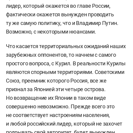
лидер, который окажется во главе России,
фактически окажется вынужден проводить
ту же самую политику, что и Владимир Путин.
Возможно, с некоторыми нюансами.
Что касается территориальных ожиданий наших
зарубежных оппонентов, то начнем с самого
простого вопроса, с Курил. В реальности Курилы
являются спорными территориями. Советскими
Союз, преемник которого Россия, все же
признал за Японией эти четыре острова.
Но возвращение их Японии в таком виде
совершенно невозможно. Прежде всего это
не соответствует настроениям населения,
и любой российский лидер, который не захочет
подрывать свой авторитет, будет вынужден