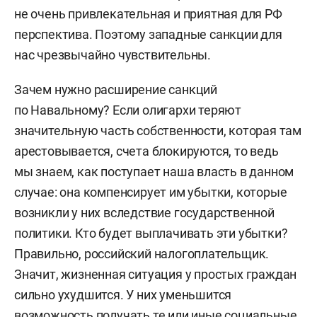
не очень привлекательная и приятная для РФ
перспектива. Поэтому западные санкции для
нас чрезвычайно чувствительны.
Зачем нужно расширение санкций
по Навальному? Если олигархи теряют
значительную часть собственности, которая там
арестовывается, счета блокируются, то ведь
мы знаем, как поступает наша власть в данном
случае: она компенсирует им убытки, которые
возникли у них вследствие государственной
политики. Кто будет выплачивать эти убытки?
Правильно, российский налогоплательщик.
Значит, жизненная ситуация у простых граждан
сильно ухудшится. У них уменьшится
возможность получать те или иные социальные