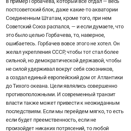
в пример Горбачева, который все отдал — весь
постсоветский блок, даже какие-то акватории
Соединенным Штатам, кроме того, при нем
Советский Союз распался, — и если думаете, что
это было целью Горбачева, то, наверное,
ошибаетесь. Горбачев вовсе этого не хотел. Он
желал укрепления СССР, чтобы тот стал более
сильной, но демократической державой, чтобы
не силой удерживал вокруг себя союзников,
а создал единый европейский дом от Атлантики
до Тихого океана. Цели являлись совершенно
противоположными. И современный транзит
власти также может привести к неожиданным
последствиям. Если мы перейдем мягко, то есть
если будет преемственность, если не
произойдет никаких потрясений, то любой