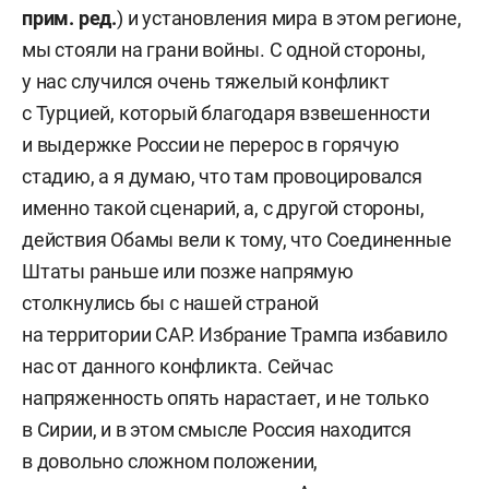
прим. ред.
) и установления мира в этом регионе,
мы стояли на грани войны. С одной стороны,
у нас случился очень тяжелый конфликт
с Турцией, который благодаря взвешенности
и выдержке России не перерос в горячую
стадию, а я думаю, что там провоцировался
именно такой сценарий, а, с другой стороны,
действия Обамы вели к тому, что Соединенные
Штаты раньше или позже напрямую
столкнулись бы с нашей страной
на территории САР. Избрание Трампа избавило
нас от данного конфликта. Сейчас
напряженность опять нарастает, и не только
в Сирии, и в этом смысле Россия находится
в довольно сложном положении,