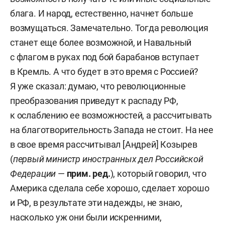
блага. И народ, естественно, начнет больше
возмущаться. Замечательно. Тогда революция
станет еще более возможной, и Навальный
с флагом в руках под бой барабанов вступает
в Кремль. А что будет в это время с Россией?
Я уже сказал: думаю, что революционные
преобразования приведут к распаду РФ,
к ослаблению ее возможностей, а рассчитывать
на благотворительность Запада не стоит. На нее
в свое время рассчитывал [Андрей] Козырев
(
первый министр иностранных дел Российской
Федерации
—
прим. ред.
), который говорил, что
Америка сделала себе хорошо, сделает хорошо
и РФ, в результате эти надежды, не знаю,
насколько уж они были искренними,