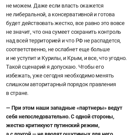
не можем. Даже если власть окажется
не либеральной, а консервативной и готова
будет действовать жестко, все равно это вовсе
не значит, что она сумеет сохранить контроль
над всей территорией и что РФ не распадется,
соответственно, не ослабнет еще больше
и не уступит и Курилы, и Крым, и все, что угодно.
Такой сценарий я допускаю. Чтобы его
избежать, уже сегодня необходимо менять
слишком авторитарный порядок правления
в стране.
— При этом наши западные «партнеры» ведут
себя непоследовательно. С одной стороны,
жестко критикуют путинский режим,
а с другой — не вводят ощутимых для него