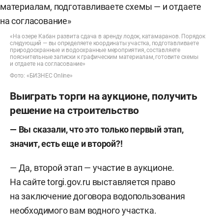
«На озере Кабан развита сдача в аренду лодок, катамаранов. Порядок
следующий — вы определяете координаты участка, подготавливаете
природоохранные и водоохранные мероприятия, составляете
пояснительные записки к графическим материалам, готовите схемы
и отдаете на согласование»
Фото: «БИЗНЕС Online»
Выиграть торги на аукционе, получить
решение на строительство
— Вы сказали, что это только первый этап,
значит, есть еще и второй?!
— Да, второй этап — участие в аукционе.
На сайте torgi.gov.ru выставляется право
на заключение договора водопользования
необходимого вам водного участка.