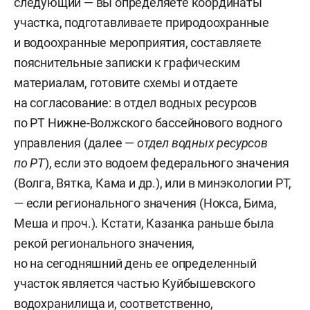
следующий — вы определяете координаты
участка, подготавливаете природоохранные
и водоохранные мероприятия, составляете
пояснительные записки к графическим
материалам, готовите схемы и отдаете
на согласование: в отдел водных ресурсов
по РТ Нижне-Волжского бассейнового водного
управления (далее —
отдел водных ресурсов
по РТ
), если это водоем федерального значения
(Волга, Вятка, Кама и др.), или в минэкологии РТ,
— если регионального значения (Нокса, Бима,
Меша и проч.). Кстати, Казанка раньше была
рекой регионального значения,
но на сегодняшний день ее определенный
участок является частью Куйбышевского
водохранилища и, соответственно,