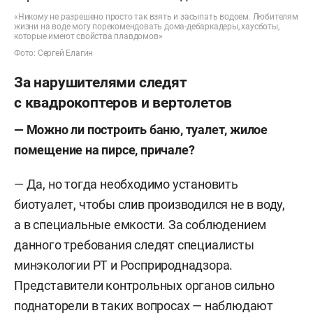
«Никому не разрешено просто так взять и засыпать водоем. Любителям
жизни на воде могу порекомендовать дома-дебаркадеры, хаусботы,
которые имеют свойства плавдомов»
Фото: Сергей Елагин
За нарушителями следят
с квадрокоптеров и вертолетов
— Можно ли построить баню, туалет, жилое
помещение на пирсе, причале?
— Да, но тогда необходимо установить
биотуалет, чтобы слив производился не в воду,
а в специальные емкости. За соблюдением
данного требования следят специалисты
минэкологии РТ и Росприроднадзора.
Представители контрольных органов сильно
поднаторели в таких вопросах — наблюдают