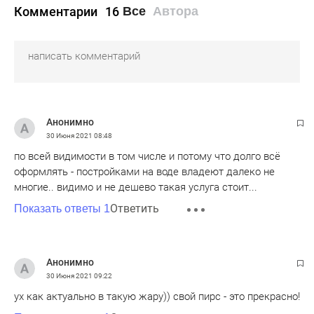
Комментарии
16
Все
Автора
Анонимно
30 Июня 2021
08:48
по всей видимости в том числе и потому что долго всё
оформлять - постройками на воде владеют далеко не
многие.. видимо и не дешево такая услуга стоит...
Ответить
Показать ответы 1
Анонимно
30 Июня 2021
09:22
ух как актуально в такую жару)) свой пирс - это прекрасно!