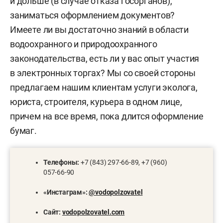
и дольше (в случае отказа госорганов),
заниматься оформлением документов?
Имеете ли вы достаточно знаний в области
водоохранного и природоохранного
законодательства, есть ли у вас опыт участия
в электронных торгах? Мы со своей стороны
предлагаем нашим клиентам услуги эколога,
юриста, строителя, курьера в одном лице,
причем на все время, пока длится оформление
бумаг.
Телефоны:
+7 (843) 297-66-89, +7 (960)
057-66-90
«
Инстаграм
»
:
@vodopolzovatel
Сайт:
vodopolzovatel.com