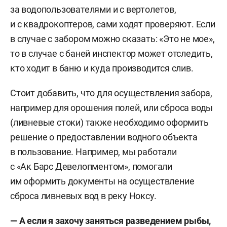
за водопользователями и с вертолетов,
и с квадрокоптеров, сами ходят проверяют. Если
в случае с забором можно сказать: «Это не мое»,
то в случае с баней инспектор может отследить,
кто ходит в баню и куда производится слив.
Стоит добавить, что для осуществления забора,
например для орошения полей, или сброса воды
(ливневые стоки) также необходимо оформить
решение о предоставлении водного объекта
в пользование. Например, мы работали
с «Ак Барс Девелопментом», помогали
им оформить документы на осуществление
сброса ливневых вод в реку Ноксу.
— А если я захочу заняться разведением рыбы,