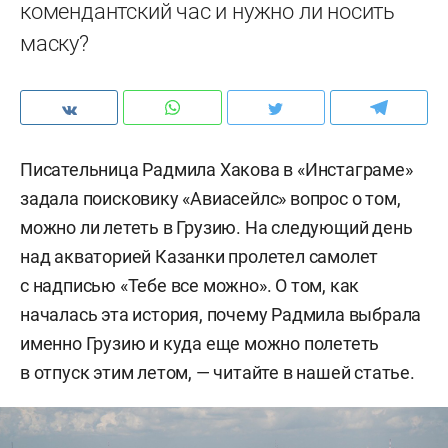
комендантский час и нужно ли носить
маску?
Писательница Радмила Хакова в «Инстаграме»
задала поисковику «Авиасейлс» вопрос о том,
можно ли лететь в Грузию. На следующий день
над акваторией Казанки пролетел самолет
с надписью «Тебе все можно». О том, как
началась эта история, почему Радмила выбрала
именно Грузию и куда еще можно полететь
в отпуск этим летом, — читайте в нашей статье.