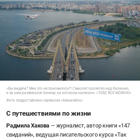
«Вы видели? Мне это не приснилось?! Самолет пролетел над Казанью,
и за ним развевался баннер, на котором написано: «ТЕБЕ ВСЕ МОЖНО»
Фото предоставлено сервисом «Авиасейлс»
С путешествиями по жизни
Радмила Хакова
— журналист, автор книги «147
свиданий», ведущая писательского курса «Так