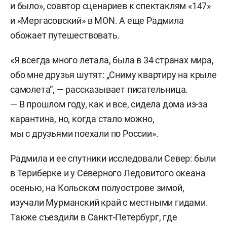
и было», соавтор сценариев к спектаклям «147»
и «Мергасовский» в MON. А еще Радмила
обожает путешествовать.
«Я всегда много летала, была в 34 странах мира,
обо мне друзья шутят: „Сниму квартиру на крыле
самолета“, — рассказывает писательница.
— В прошлом году, как и все, сидела дома из-за
карантина, но, когда стало можно,
мы с друзьями поехали по России».
Радмила и ее спутники исследовали Север: были
в Териберке и у Северного Ледовитого океана
осенью, на Кольском полуострове зимой,
изучали Мурманский край с местными гидами.
Также съездили в Санкт-Петербург, где