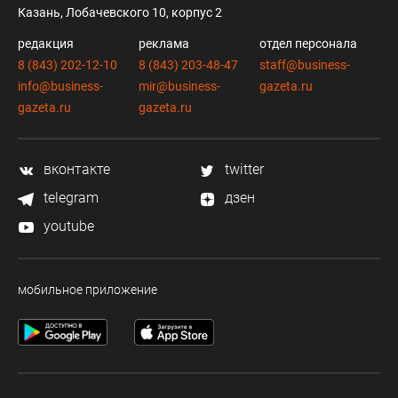
Казань, Лобачевского 10, корпус 2
редакция
реклама
отдел персонала
8 (843) 202-12-10
8 (843) 203-48-47
staff@business-
info@business-
mir@business-
gazeta.ru
gazeta.ru
gazeta.ru
вконтакте
twitter
telegram
дзен
youtube
мобильное приложение