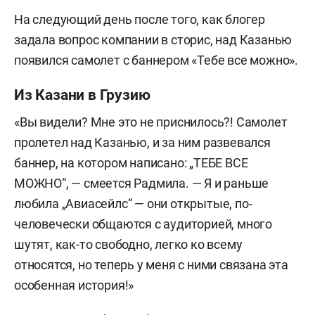
На следующий день после того, как блогер
задала вопрос компании в сторис, над Казанью
появился самолет с баннером «Тебе все можно».
Из Казани в Грузию
«Вы видели? Мне это не приснилось?! Самолет
пролетел над Казанью, и за ним развевался
баннер, на котором написано: „ТЕБЕ ВСЕ
МОЖНО“, — смеется Радмила. — Я и раньше
любила „Авиасейлс“ — они открытые, по-
человечески общаются с аудиторией, много
шутят, как-то свободно, легко ко всему
относятся, но теперь у меня с ними связана эта
особенная история!»