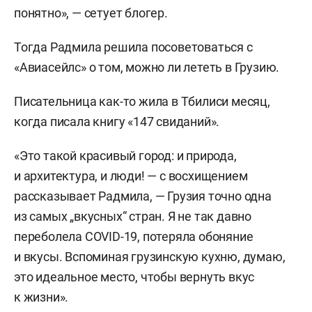
понятно», — сетует блогер.
Тогда Радмила решила посоветоваться с
«Авиасейлс» о том, можно ли лететь в Грузию.
Писательница как-то жила в Тбилиси месяц,
когда писала книгу «147 свиданий».
«Это такой красивый город: и природа,
и архитектура, и люди! — с восхищением
рассказывает Радмила, — Грузия точно одна
из самых „вкусных“ стран. Я не так давно
переболела COVID-19, потеряла обоняние
и вкусы. Вспоминая грузинскую кухню, думаю,
это идеальное место, чтобы вернуть вкус
к жизни».