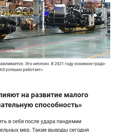
ливается. Это неплохо. В 2021 году основное градо-
АЗ успешно работает»
ияют на развитие малого
пательную способность»
ть в себя после удара пандемии
ельных мер. Такие выводы сегодня