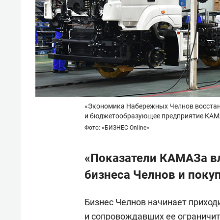
«Экономика Набережных Челнов восстанав
и бюджетообразующее предприятие КАМ
Фото: «БИЗНЕС Online»
«Показатели КАМАЗа вл
бизнеса Челнов и поку
Бизнес Челнов начинает приходи
и сопровождавших ее ограничит