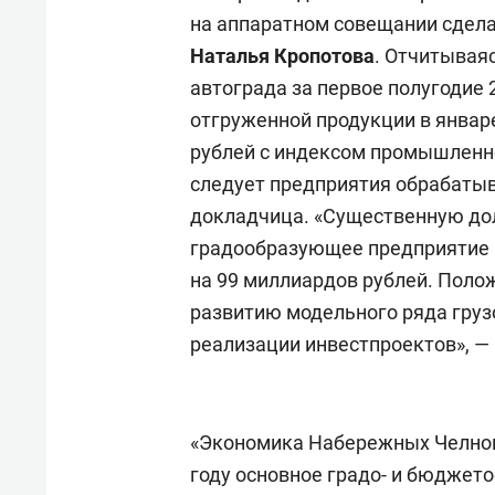
на аппаратном совещании сдел
Наталья Кропотова
. Отчитывая
автограда за первое полугодие 
отгруженной продукции в январе
рублей с индексом промышленно
следует предприятия обрабат
докладчица. «Существенную до
градообразующее предприятие 
на 99 миллиардов рублей. Поло
развитию модельного ряда груз
реализации инвестпроектов», —
«Экономика Набережных Челнов 
году основное градо- и бюдже