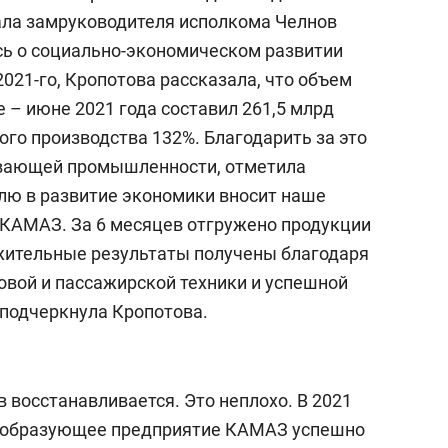
ала замруководителя исполкома Челнов
сь о социально-экономическом развитии
2021-го, Кропотова рассказала, что объем
 – июне 2021 года составил 261,5 млрд
го производства 132%. Благодарить за это
ывающей промышленности, отметила
лю в развитие экономики вносит наше
КАМАЗ. За 6 месяцев отгружено продукции
жительные результаты получены благодаря
овой и пассажирской техники и успешной
 подчеркнула Кропотова.
восстанавливается. Это неплохо. В 2021
тообразующее предприятие КАМАЗ успешно