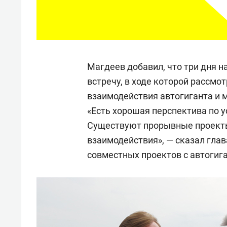
Магдеев добавил, что три дня н
встречу, в ходе которой рассм
взаимодействия автогиганта и 
«Есть хорошая перспектива по 
Существуют прорывные проекты
взаимодействия», — сказал глав
совместных проектов с автогиг