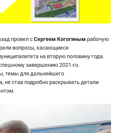
азад провел с
Сергеем Когогиным
рабочую
отрели вопросы, касающиеся
муниципалитета на вторую половину года.
успешному завершению 2021-го.
, темы для дальнейшего
а, не став подробно раскрывать детали
антом.