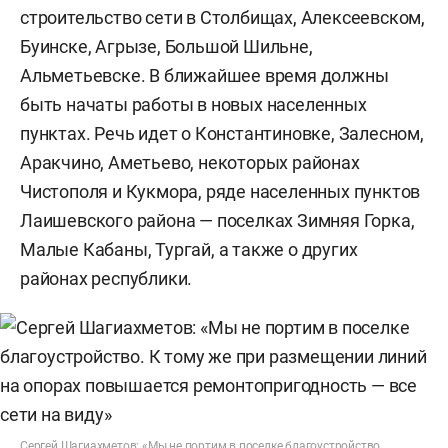
строительство сети в Столбищах, Алексеевском,
Буинске, Агрызе, Большой Шильне,
Альметьевске. В ближайшее время должны
быть начаты работы в новых населенных
пунктах. Речь идет о Константиновке, Залесном,
Аракчино, Аметьево, некоторых районах
Чистополя и Кукмора, ряде населенных пунктов
Лаишевского района — поселках Зимняя Горка,
Малые Кабаны, Тургай, а также о других
районах республики.
Сергей Шагиахметов: «Мы не портим в поселке благоустройство.