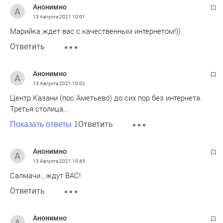
Анонимно
13 Августа 2021
10:01
Марийка ждет вас с качественным интернетом!))
Ответить
Анонимно
13 Августа 2021
10:02
Центр Казани (пос Аметьево) до сих пор без интернета.
Третья столица...
Ответить
Показать ответы 1
Анонимно
13 Августа 2021
10:45
Салмачи , ждут ВАС!
Ответить
Анонимно