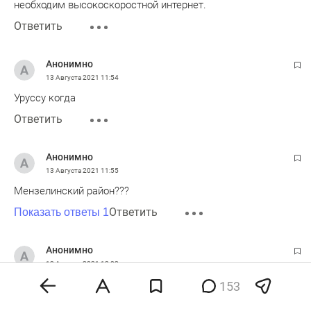
необходим высокоскоростной интернет.
Ответить
Анонимно
13 Августа 2021
11:54
Уруссу когда
Ответить
Анонимно
13 Августа 2021
11:55
Мензелинский район???
Ответить
Показать ответы 1
Анонимно
13 Августа 2021
12:02
Будет ли оптика в Пальцовке Лаишевского района?
153
Ответить