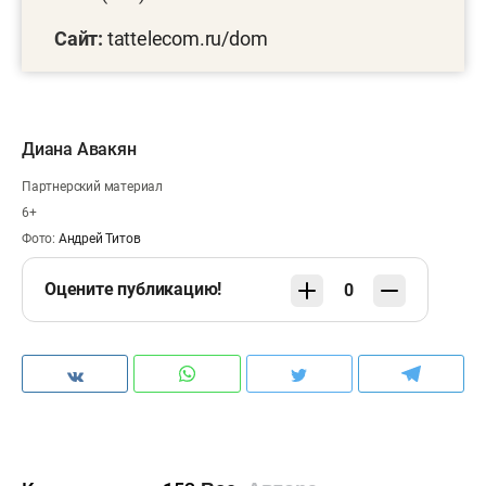
Сайт:
tattelecom.ru/dom
Диана Авакян
Партнерский материал
6+
Фото:
Андрей Титов
Оцените публикацию!
0