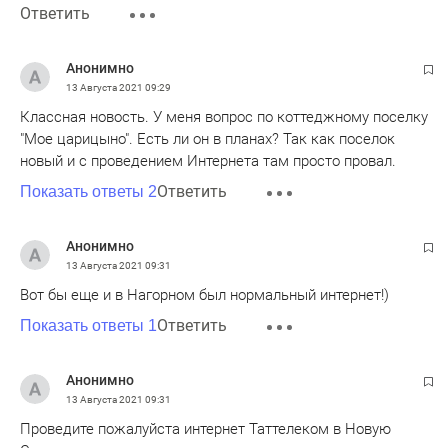
Ответить
Анонимно
13 Августа 2021
09:29
Классная новость. У меня вопрос по коттеджному поселку
"Мое царицыно". Есть ли он в планах? Так как поселок
новый и с проведением Интернета там просто провал.
Ответить
Показать ответы 2
Анонимно
13 Августа 2021
09:31
Вот бы еще и в Нагорном был нормальный интернет!)
Ответить
Показать ответы 1
Анонимно
13 Августа 2021
09:31
Проведите пожалуйста интернет Таттелеком в Новую