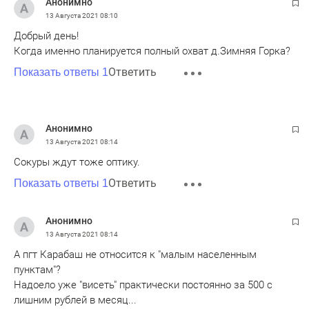
Анонимно
13 Августа 2021
08:10
Добрый день!
Когда именно планируется полный охват д.Зимняя Горка?
Ответить
Показать ответы 1
Анонимно
13 Августа 2021
08:14
Сокуры ждут тоже оптику.
Ответить
Показать ответы 1
Анонимно
13 Августа 2021
08:14
А пгт Карабаш не относится к "малым населенным
пунктам"?
Надоело уже "висеть" практически постоянно за 500 с
лишним рублей в месяц...