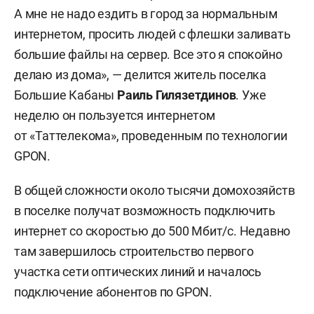
А мне не надо ездить в город за нормальным
интернетом, просить людей с флешки заливать
большие файлы на сервер. Все это я спокойно
делаю из дома», — делится житель поселка
Большие Кабаны
Раиль Гилязетдинов
. Уже
неделю он пользуется интернетом
от «Таттелекома», проведенным по технологии
GPON.
В общей сложности около тысячи домохозяйств
в поселке получат возможность подключить
интернет со скоростью до 500 Мбит/с. Недавно
там завершилось строительство первого
участка сети оптических линий и началось
подключение абонентов по GPON.