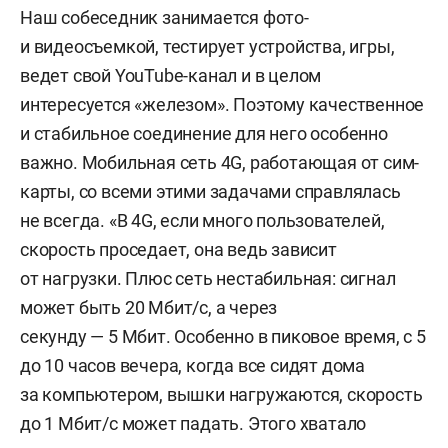
Наш собеседник занимается фото-
и видеосъемкой, тестирует устройства, игры,
ведет свой YouTube-канал и в целом
интересуется «железом». Поэтому качественное
и стабильное соединение для него особенно
важно. Мобильная сеть 4G, работающая от сим-
карты, со всеми этими задачами справлялась
не всегда. «В 4G, если много пользователей,
скорость проседает, она ведь зависит
от нагрузки. Плюс сеть нестабильная: сигнал
может быть 20 Мбит/с, а через
секунду — 5 Мбит. Особенно в пиковое время, с 5
до 10 часов вечера, когда все сидят дома
за компьютером, вышки нагружаются, скорость
до 1 Мбит/с может падать. Этого хватало