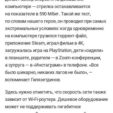
компьютере — стрелка останавливается
на показателе в 590 Мбит. Такой же тест,
по словам нашего героя, он проводил при самых
экстремальных условиях: когда одновременно
на компьютере грузился торрент-файл,
приложение Steam, играл фильм в 4К,
загружалась игра на PlayStation, дети «сидели»
в планшете, родители — в Zoom-конференции,
а супруга — в «Инстаграме» в телефоне. «Все
было шикарно, никаких лагов не было», —
вспоминает Гилязетдинов.
Здесь нужно отметить, что скорость сети также
зависит от Wi-Fi-роутера. Дешевое оборудование
может не поддерживать гигабитное