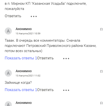
в п. Мирном КП "Казанская Усадьба" подключите,
пожалуйста
Ответить
Анонимно
13 Августа 2021
10:59
Тааак. В очередь все комментаторы. Сначала
подключают Петровский Приволжского района Казани,
потом всех остальных)
Ответить
Показать ответы 1
Анонимно
13 Августа 2021
11:02
Займище когда?
Ответить
Показать ответы 1
Анонимно