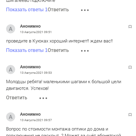
Шигалеево подключите
Ответить
Показать ответы 1
Анонимно
13 Августа 2021
09:51
проведите в Куюках хороший интернет!! ждем вас!!
Ответить
Показать ответы 1
Анонимно
13 Августа 2021
09:53
Молодцы ребята! маленькими шагами к большой цели
двигаются. Успехов!
Ответить
Анонимно
13 Августа 2021
09:57
Вопрос по стоимости монтажа оптики до дома и
подключения не раскрыт. ? Может за счёт абонетской