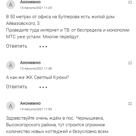
Анонимно
13 Августа 2021
11:25
В 50 метрах от офиса на Бутлерова есть жилой дом
Айвазовского, 3.
Проведите туда интернет и ТВ: от беспредела и монополии
МТС уже устали. Многие перейдут.
Ответить
Анонимно
13 Августа 2021
11:38
А как-же ЖК Светлый Куюки?
Ответить
Анонимно
13 Августа 2021
11:53
Здравствуйте очень ждём в пос. Чернышевка,
Высокогорского района, тут строится огромное
количество новых коттеджей и безусловно всем