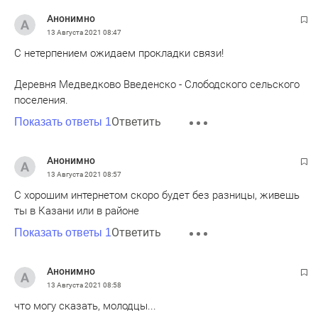
Анонимно
13 Августа 2021
08:47
С нетерпением ожидаем прокладки связи!
Деревня Медведково Введенско - Слободского сельского
поселения.
Ответить
Показать ответы 1
Анонимно
13 Августа 2021
08:57
С хорошим интернетом скоро будет без разницы, живешь
ты в Казани или в районе
Ответить
Показать ответы 1
Анонимно
13 Августа 2021
08:58
что могу сказать, молодцы...