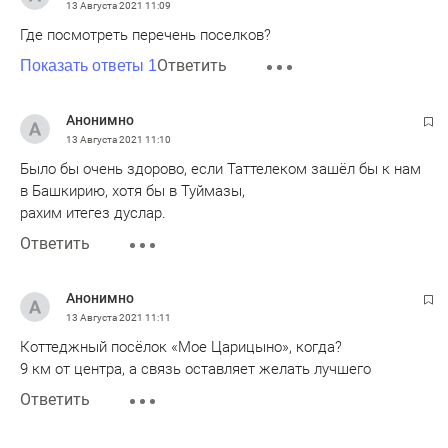
13 Августа 2021
11:09
Где посмотреть перечень поселков?
Ответить
Показать ответы 1
Анонимно
13 Августа 2021
11:10
Было бы очень здорово, если Таттелеком зашёл бы к нам
в Башкирию, хотя бы в Туймазы,
рахим итегез дуслар.
Ответить
Анонимно
13 Августа 2021
11:11
Коттеджный посёлок «Мое Царицыно», когда?
9 км от центра, а связь оставляет желать лучшего
Ответить