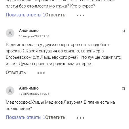
платы без стоимости монтажа? Кто в курсе?
Ответить
Показать ответы 1
Анонимно
13 Августа 2021
09:58
Ради интереса, а у других операторов есть подобные
проекты? Какая ситуация со связью, например в
Егорьевском с/п Лаишевского р-на? Что лучше ловит мтс
и ттк? Думаю провести родителям интернет.
Ответить
Анонимно
13 Августа 2021
10:01
Медгородок.Улицы Медиков,Лазурная.В плане есть на
поключение?
Ответить
Показать ответы 1