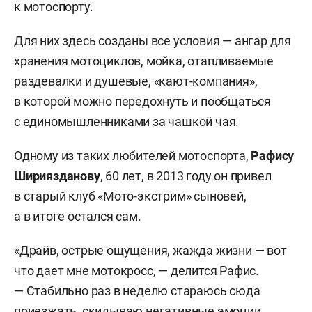
к мотоспорту.
Для них здесь созданы все условия — ангар для
хранения мотоциклов, мойка, отапливаемые
раздевалки и душевые, «кают-компания»,
в которой можно передохнуть и пообщаться
с единомышленниками за чашкой чая.
Одному из таких любителей мотоспорта,
Рафису
Шириязданову
, 60 лет, в 2013 году он привел
в старый клуб «Мото-экстрим» сыновей,
а в итоге остался сам.
«Драйв, острые ощущения, жажда жизни — вот
что дает мне мотокросс, — делится Рафис.
— Стабильно раз в неделю стараюсь сюда
приезжать, скидываю негативные эмоции