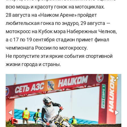
всю мощь и красоту гонок на мотоциклах.
28 августа на «Наиком Арене» пройдет
любительская гонка по эндуро, 29 августа —
мотокросс на Кубок мэра Набережных Челнов,
а с 17 по 19 сентября стадион примет финал
чемпионата России по мотокроссу.
Не пропустите эти яркие события спортивной
жизни города и страны.