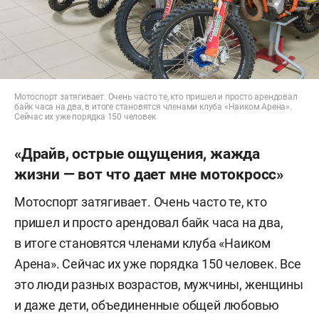
Мотоспорт затягивает. Очень часто те, кто пришел и просто арендовал
байк часа на два, в итоге становятся членами клуба «Наиком Арена».
Сейчас их уже порядка 150 человек
«Драйв, острые ощущения, жажда
жизни — вот что дает мне мотокросс»
Мотоспорт затягивает. Очень часто те, кто
пришел и просто арендовал байк часа на два,
в итоге становятся членами клуба «Наиком
Арена». Сейчас их уже порядка 150 человек. Все
это люди разных возрастов, мужчины, женщины
и даже дети, объединенные общей любовью