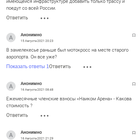
имеющейся инфраструктуре добавить только трассу и
поедут со всей России.
Ответить
Анонимно
15 Августа 2021
20:23
В замелекесье раньше был мотокросс на месте старого
аэропорта. Он все уже?
Ответить
Показать ответы 1
Анонимно
16 Августа 2021
08:48
Ежемесячные членские взносы «Наиком Арена» - Какова
стоимость ?
Ответить
Анонимно
16 Августа 2021
21:29