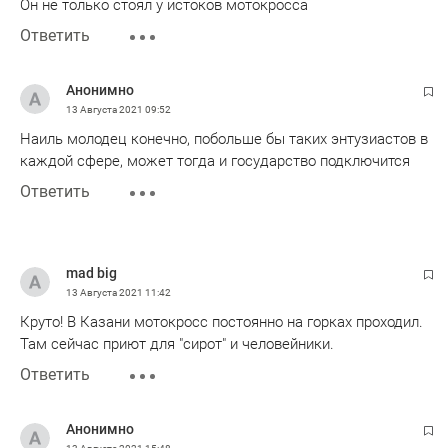
Он не только стоял у истоков мотокросса
Ответить
Анонимно
13 Августа 2021
09:52
Наиль молодец конечно, побольше бы таких энтузиастов в
каждой сфере, может тогда и государство подключится
Ответить
mad big
13 Августа 2021
11:42
Круто! В Казани мотокросс постоянно на горках проходил.
Там сейчас приют для "сирот" и человейники.
Ответить
Анонимно