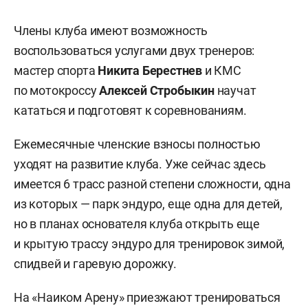
Члены клуба имеют возможность
воспользоваться услугами двух тренеров:
мастер спорта
Никита Берестнев
и КМС
по мотокроссу
Алексей Стробыкин
научат
кататься и подготовят к соревнованиям.
Ежемесячные членские взносы полностью
уходят на развитие клуба. Уже сейчас здесь
имеется 6 трасс разной степени сложности, одна
из которых — парк эндуро, еще одна для детей,
но в планах основателя клуба открыть еще
и крытую трассу эндуро для тренировок зимой,
спидвей и гаревую дорожку.
На «Наиком Арену» приезжают тренироваться