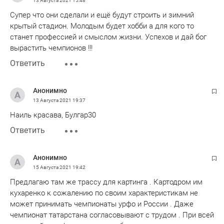
13 Августа 2021
15:48
Супер что они сделали и ещё будут строить и зимний
крытый стадион. Молодым будет хобби а для кого то
станет профессией и смыслом жизни. Успехов и дай бог
вырастить чемпионов !!!
Ответить
Анонимно
13 Августа 2021
19:37
Наиль красава, Булгар30
Ответить
Анонимно
15 Августа 2021
19:42
Предлагаю там же трассу для картинга . Картодром им
кухаренко к сожалению по своим характеристикам не
может принимать чемпионаты урфо и России . Даже
чемпионат татарстана согласовывают с трудом . При всей