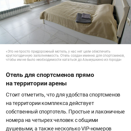
«Это не просто придорожный мотель, у нас нет цели обеспечить
круглогодичную заполняемость. Отель создан именно для спортсменов,
чтобы им не было необходимости кататься до Азьмушкино из города»
Отель для спортсменов прямо
на территории арены
Стоит отметить, что для удобства спортсменов
на территории комплекса действует
собственный спортотель. Простые и лаконичные
номера на четырех человек с общими
душевыми, а также несколько VIP-номеров