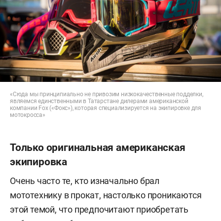
«Сюда мы принципиально не привозим низкокачественные подделки,
являемся единственными в Татарстане дилерами американской
компании Fox («Фокс»), которая специализируется на экипировке для
мотокросса»
Только оригинальная американская
экипировка
Очень часто те, кто изначально брал
мототехнику в прокат, настолько проникаются
этой темой, что предпочитают приобретать