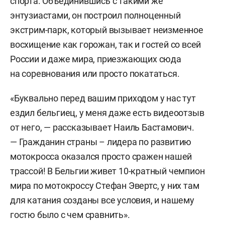
спорта. Объединившись с такими же
энтузиастами, он построил полноценный
экстрим-парк, который вызывает неизменное
восхищение как горожан, так и гостей со всей
России и даже мира, приезжающих сюда
на соревнования или просто покататься.
«Буквально перед вашим приходом у нас тут
ездил бельгиец, у меня даже есть видеоотзыв
от него, — рассказывает Наиль Бастамович.
— Гражданин страны – лидера по развитию
мотокросса
оказался просто сражен нашей
трассой! В Бельгии живет 10-кратный чемпион
мира по мотокроссу Стефан Эвертс, у них там
для катания созданы все условия, и нашему
гостю было с чем сравнить».