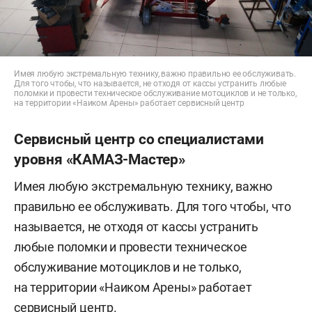
Имея любую экстремальную технику, важно правильно ее обслуживать.
Для того чтобы, что называется, не отходя от кассы устранить любые
поломки и провести техническое обслуживание мотоциклов и не только,
на территории «Наиком Арены» работает сервисный центр
Сервисный центр со специалистами
уровня «КАМАЗ-Мастер»
Имея любую экстремальную технику, важно
правильно ее обслуживать. Для того чтобы, что
называется, не отходя от кассы устранить
любые поломки и провести техническое
обслуживание мотоциклов и не только,
на территории «Наиком Арены» работает
сервисный центр.