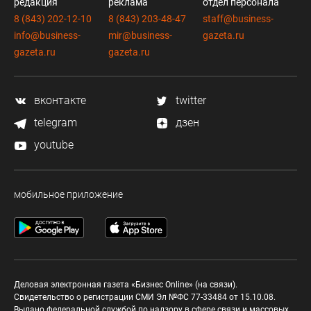
редакция
реклама
отдел персонала
8 (843) 202-12-10
8 (843) 203-48-47
staff@business-
info@business-
mir@business-
gazeta.ru
gazeta.ru
gazeta.ru
вконтакте
twitter
telegram
дзен
youtube
мобильное приложение
Деловая электронная газета «Бизнес Online» (на связи).
Свидетельство о регистрации СМИ Эл №ФС 77-33484 от 15.10.08.
Выдано федеральной службой по надзору в сфере связи и массовых