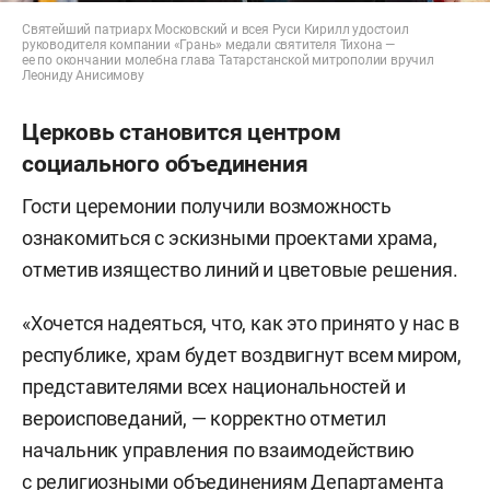
Святейший патриарх Московский и всея Руси Кирилл удостоил
руководителя компании «Грань» медали святителя Тихона —
ее по окончании молебна глава Татарстанской митрополии вручил
Леониду Анисимову
Церковь становится центром
социального объединения
Гости церемонии получили возможность
ознакомиться с эскизными проектами храма,
отметив изящество линий и цветовые решения.
«Хочется надеяться, что, как это принято у нас в
республике, храм будет воздвигнут всем миром,
представителями всех национальностей и
вероисповеданий, — корректно отметил
начальник управления по взаимодействию
с религиозными объединениям Департамента