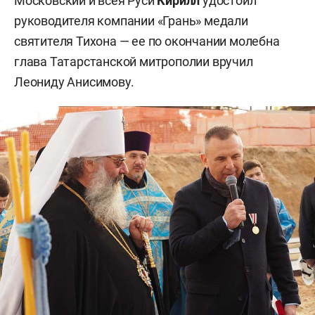
Московский и всея Руси
Кирилл
удостоил
руководителя компании «Грань» медали
святителя Тихона — ее по окончании молебна
глава Татарстанской митрополии вручил
Леониду Анисимову.