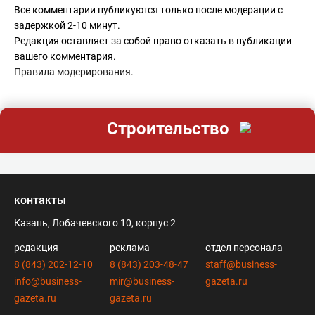
Все комментарии публикуются только после модерации с
задержкой 2-10 минут.
Редакция оставляет за собой право отказать в публикации
вашего комментария.
Правила модерирования
.
Строительство
контакты
Казань, Лобачевского 10, корпус 2
редакция
реклама
отдел персонала
8 (843) 202-12-10
8 (843) 203-48-47
staff@business-
info@business-
mir@business-
gazeta.ru
gazeta.ru
gazeta.ru