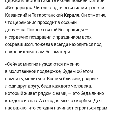
церкви в честь и память иконы Божией Матери
«Всецарица». Чин закладки освятил митрополит
Казанский и Татарстанский
Кирилл
. Он отметил,
что церемония проходит в особый
день — на Покров святой Богородицы —
и сердечно поздравил с праздником всех
собравшихся, пожелав всегда находиться под
покровительством Богоматери.
«Сейчас многие нуждаются именно
в молитвенной поддержке, будем об этом
помнить, молиться. Все мы близкие, родные
люди друг другу, беда каждого человека,
который живет рядом с нами, — это беда лично
каждого из нас. А сегодня много скорбей. Для
нас важно, что сегодня начинает строиться храм