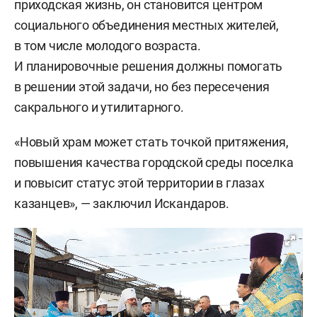
приходская жизнь, он становится центром
социального объединения местных жителей,
в том числе молодого возраста.
И планировочные решения должны помогать
в решении этой задачи, но без пересечения
сакрального и утилитарного.
«Новый храм может стать точкой притяжения,
повышения качества городской среды поселка
и повысит статус этой территории в глазах
казанцев», — заключил Искандаров.