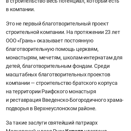
в строительство весь потенциал, который есть
в компании.
Это не первый благотворительный проект
строительной компании. На протяжении 23 лет
ООО «Грань» оказывает постоянную
благотворительную помощь церквям,
монастырям, мечетям, школам-интернатам для
детей, благотворительным фондам. Среди
масштабных благотворительных проектов
компании — строительство братского корпуса
на территории Раифского монастыря
и реставрация Введенско-Богородичного храма-
подворья в Верхнеуслонском районе.
За такие заслуги святейший патриарх