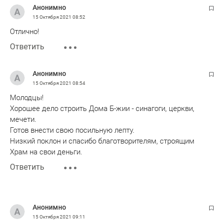
Анонимно
15 Октября 2021
08:52
Отлично!
Ответить
Анонимно
15 Октября 2021
08:54
Молодцы!
Хорошее дело строить Дома Б-жии - синагоги, церкви,
мечети.
Готов внести свою посильную лепту.
Низкий поклон и спасибо благотворителям, строящим
Храм на свои деньги.
Ответить
Анонимно
15 Октября 2021
09:11