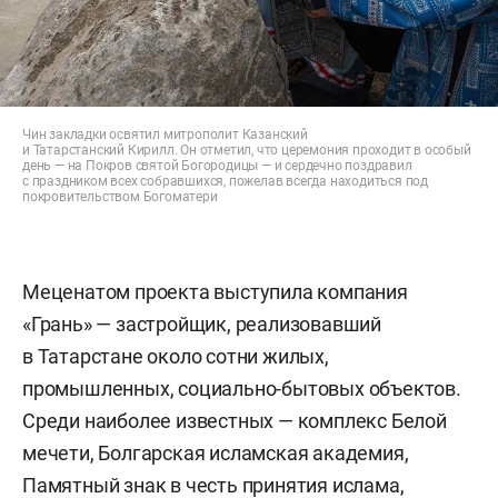
Чин закладки освятил митрополит Казанский
и Татарстанский Кирилл. Он отметил, что церемония проходит в особый
день — на Покров святой Богородицы — и сердечно поздравил
с праздником всех собравшихся, пожелав всегда находиться под
покровительством Богоматери
Меценатом проекта выступила компания
«Грань» — застройщик, реализовавший
в Татарстане около сотни жилых,
промышленных, социально-бытовых объектов.
Среди наиболее известных — комплекс Белой
мечети, Болгарская исламская академия,
Памятный знак в честь принятия ислама,