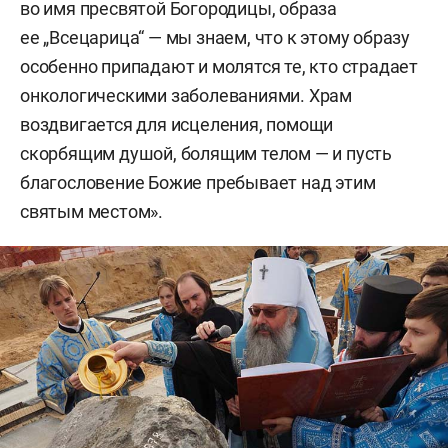
во имя пресвятой Богородицы, образа
ее „Всецарица“ — мы знаем, что к этому образу
особенно припадают и молятся те, кто страдает
онкологическими заболеваниями. Храм
воздвигается для исцеления, помощи
скорбящим душой, болящим телом — и пусть
благословение Божие пребывает над этим
святым местом».