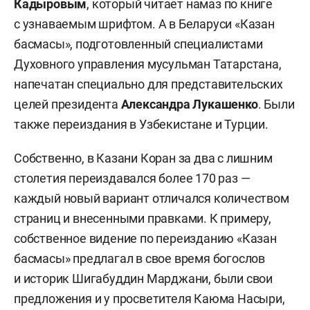
Кадыровым
, который читает намаз по книге
с узнаваемым шрифтом. А в Беларуси «Казан
басмасы», подготовленный специалистами
Духовного управления мусульман Татарстана,
напечатан специально для представительских
целей президента
Александра Лукашенко
. Были
также переиздания в Узбекистане и Турции.
Собственно, в Казани Коран за два с лишним
столетия переиздавался более 170 раз —
каждый новый вариант отличался количеством
страниц и внесенными правками. К примеру,
собственное видение по переизданию «Казан
басмасы» предлагал в свое время богослов
и историк Шигабуддин Марджани, были свои
предложения и у просветителя Каюма Насыри,