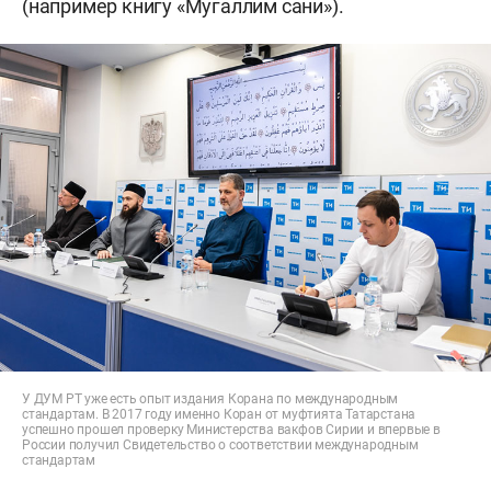
(например книгу «Мугаллим сани»).
У ДУМ РТ уже есть опыт издания Корана по международным
стандартам. В 2017 году именно Коран от муфтията Татарстана
успешно прошел проверку Министерства вакфов Сирии и впервые в
России получил Свидетельство о соответствии международным
стандартам