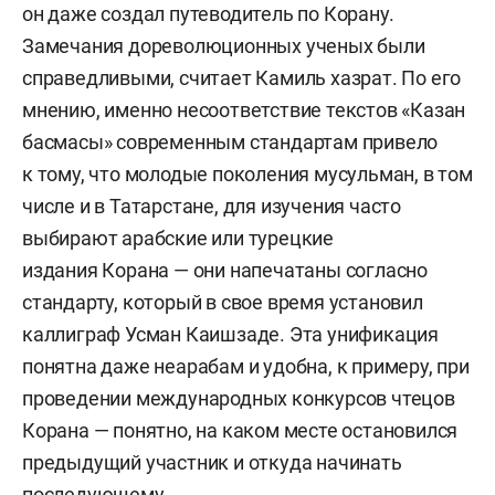
он даже создал путеводитель по Корану.
Замечания дореволюционных ученых были
справедливыми, считает Камиль хазрат. По его
мнению, именно несоответствие текстов «Казан
басмасы» современным стандартам привело
к тому, что молодые поколения мусульман, в том
числе и в Татарстане, для изучения часто
выбирают арабские или турецкие
издания Корана — они напечатаны согласно
стандарту, который в свое время установил
каллиграф Усман Каишзаде. Эта унификация
понятна даже неарабам и удобна, к примеру, при
проведении международных конкурсов чтецов
Корана — понятно, на каком месте остановился
предыдущий участник и откуда начинать
последующему.