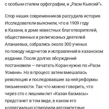
с особым стилем орфографии, и „Расм Кыясий“».
Спор наших современников рассудила история.
Исследователи выяснили, что в 1909 году
в Казани, в доме известных благотворителей,
общественных и религиозных деятелей
Апанаевых, собрались около 300 ученых
по поводу недочетов и исправлений в казанском
издании. После долгих обсуждений
постановили — печатать Коран нужно по «Расм
Усмани». Но в процесс затем вмешалась
революция и последовавшие за ней реформы
письменности. Так что можно говорить, что
через сто с лишним лет «Казан басмасы»
предстанет в том виде, в каком его
коллегиально утвердили авторитетные