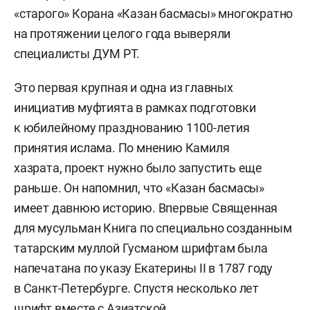
«старого» Корана «Казан басмасы» многократно
на протяжении целого года выверяли
специалисты ДУМ РТ.
Это первая крупная и одна из главных
инициатив муфтията в рамках подготовки
к юбилейному празднованию 1100-летия
принятия ислама. По мнению Камиля
хазрата, проект нужно было запустить еще
раньше. Он напомнил, что «Казан басмасы»
имеет давнюю историю. Впервые Священная
для мусульман Книга по специально созданным
татарским муллой Гусманом шрифтам была
напечатана по указу Екатерины II в 1787 году
в Санкт-Петербурге. Спустя несколько лет
шрифт вместе с Азиатской