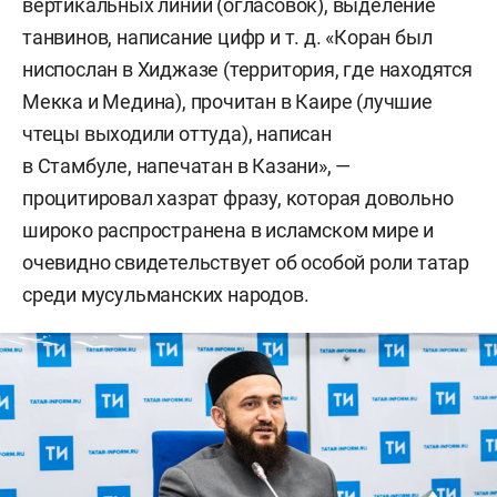
вертикальных линий (огласовок), выделение
танвинов, написание цифр и т. д. «Коран был
ниспослан в Хиджазе (территория, где находятся
Мекка и Медина), прочитан в Каире (лучшие
чтецы выходили оттуда), написан
в Стамбуле, напечатан в Казани», —
процитировал хазрат фразу, которая довольно
широко распространена в исламском мире и
очевидно свидетельствует об особой роли татар
среди мусульманских народов.