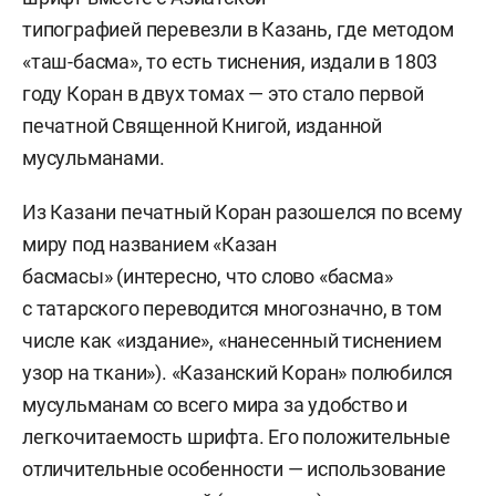
типографией перевезли в Казань, где методом
«таш-басма», то есть тиснения, издали в 1803
году Коран в двух томах — это стало первой
печатной Священной Книгой, изданной
мусульманами.
Из Казани печатный Коран разошелся по всему
миру под названием «Казан
басмасы» (интересно, что слово «басма»
с татарского переводится многозначно, в том
числе как «издание», «нанесенный тиснением
узор на ткани»). «Казанский Коран» полюбился
мусульманам со всего мира за удобство и
легкочитаемость шрифта. Его положительные
отличительные особенности — использование