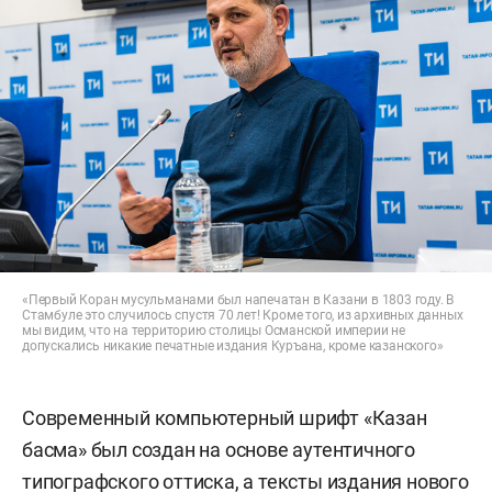
«Первый Коран мусульманами был напечатан в Казани в 1803 году. В
Стамбуле это случилось спустя 70 лет! Кроме того, из архивных данных
мы видим, что на территорию столицы Османской империи не
допускались никакие печатные издания Куръана, кроме казанского»
Современный компьютерный шрифт «Казан
басма» был создан на основе аутентичного
типографского оттиска, а тексты издания нового