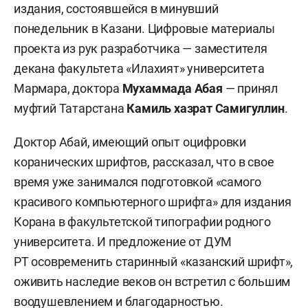
издания, состоявшейся в минувший
понедельник в Казани. Цифровые материалы
проекта из рук разработчика — заместителя
декана факультета «Илахият» университета
Мармара, доктора
Мухаммада Абая
— принял
муфтий Татарстана
Камиль хазрат Самигуллин
.
Доктор Абай, имеющий опыт оцифровки
коранических шрифтов, рассказал, что в свое
время уже занимался подготовкой «самого
красивого компьютерного шрифта» для издания
Корана в факультетской типографии родного
университета. И предложение от ДУМ
РТ осовременить старинный «казанский шрифт»,
оживить наследие веков он встретил с большим
воодушевлением и благодарностью.