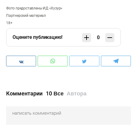
Фото предоставлены ИД «Хузур»
Партнерский материал
18+
Оцените публикацию!
0
Комментарии
10
Все
Автора