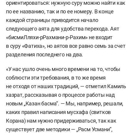
ориентироваться: нужную суру можно найти как
по ее названию, так и по ее номеру. В конце
каждой страницы приводится начало
следующего аята для удобства перехода. Аят
«бисмиЛляхи-рРахмани-р-Рахим» не входит
в суру «Фатиха», но аятов все равно семь за счет
разделения последнего на два.
«У нас ушло очень много времени на то, чтобы
соблюсти эти требования, в то же время
не отходя от наших традиций, — отметил Камиль
хазрат, рассказывая о процессе работы над
новым „Казан басма“. — Мы, например, решали,
каких правил написания мусхафа (свитков
Корана) нам нужно придерживаться, так как
существует две методики — „Расм Усмани“,