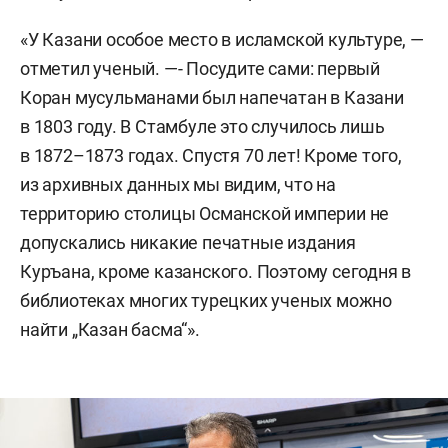
«У Казани особое место в исламской культуре, —
отметил ученый. —- Посудите сами: первый
Коран мусульманами был напечатан в Казани
в 1803 году. В Стамбуле это случилось лишь
в 1872–1873 годах. Спустя 70 лет! Кроме того,
из архивных данных мы видим, что на
территорию столицы Османской империи не
допускались никакие печатные издания
Куръана, кроме казанского. Поэтому сегодня в
библиотеках многих турецких ученых можно
найти „Казан басма“».