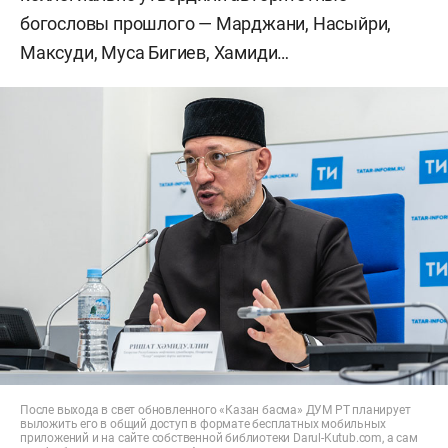
богословы прошлого — Марджани, Насыйри,
Максуди, Муса Бигиев, Хамиди…
После выхода в свет обновленного «Казан басма» ДУМ РТ планирует
выложить его в общий доступ в формате бесплатных мобильных
приложений и на сайте собственной библиотеки Darul-Kutub.com, а сам