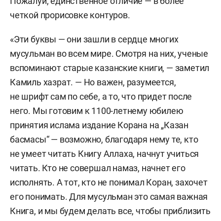
Пожалуй, единственное отличие — в более
четкой прорисовке контуров.
«Эти буквы — они зашли в сердце многих
мусульман во всем мире. Смотря на них, ученые
вспоминают старые казанские книги, — заметил
Камиль хазрат. — Но важен, разумеется,
не шрифт сам по себе, а то, что придет после
него. Мы готовим к 1100-летнему юбилею
принятия ислама издание Корана на „Казан
басмасы“ — возможно, благодаря нему те, кто
не умеет читать Книгу Аллаха, начнут учиться
читать. Кто не совершал намаз, начнет его
исполнять. А тот, кто не понимал Коран, захочет
его понимать. Для мусульман это самая важная
Книга, и мы будем делать все, чтобы приблизить