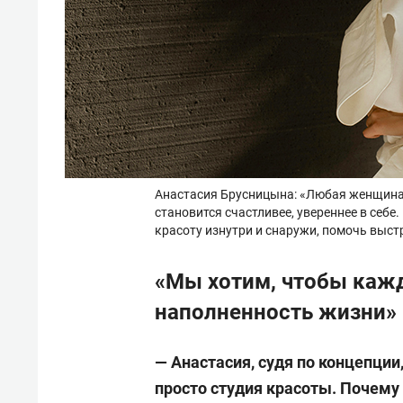
Анастасия Брусницына: «Любая женщина 
становится счастливее, увереннее в себе
красоту изнутри и снаружи, помочь выс
«Мы хотим, чтобы кажд
наполненность жизни»
— Анастасия, судя по концепции,
просто студия красоты. Почем