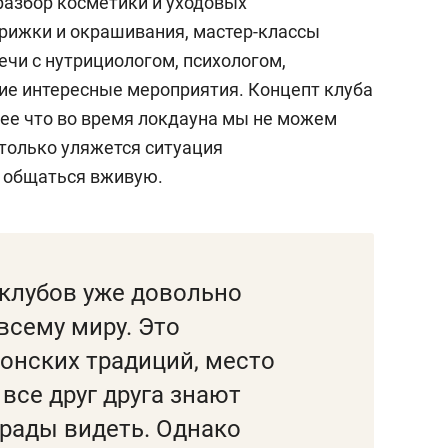
разбор косметики и уходовых
трижки и окрашивания, мастер-классы
речи с нутрициологом, психологом,
ие интересные мероприятия. Концепт клуба
лее что во время локдауна мы не можем
 только уляжется ситуация
м общаться вживую.
клубов уже довольно
всему миру. Это
онских традиций, место
 все друг друга знают
 рады видеть. Однако