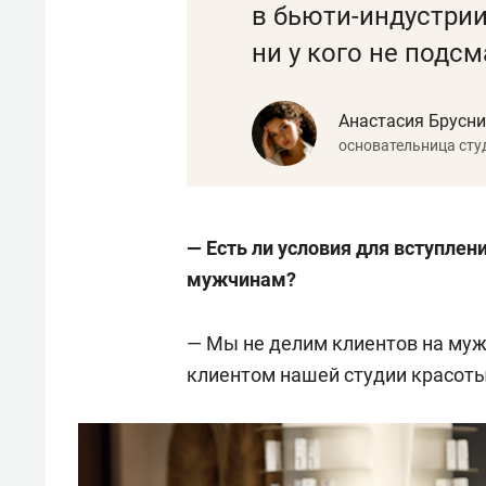
в бьюти-индустрии
ни у кого не подс
Анастасия Брусн
основательница сту
— Есть ли условия для вступлен
мужчинам?
— Мы не делим клиентов на муж
клиентом нашей студии красоты