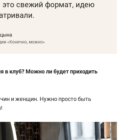
 это свежий формат, идею
матривали.
ицына
дии «Конечно, можно»
ия в клуб? Можно ли будет приходить
чин и женщин. Нужно просто быть
!