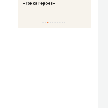
«Гонка Героев»
Казан