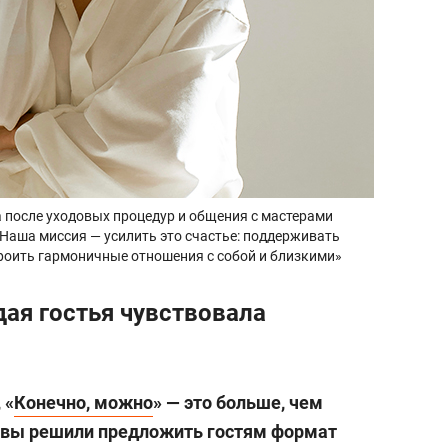
после уходовых процедур и общения с мастерами
. Наша миссия — усилить это счастье: поддерживать
троить гармоничные отношения с собой и близкими»
ая гостья чувствовала
 «
Конечно, можно
» — это больше, чем
у вы решили предложить гостям формат