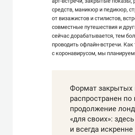
арт-встречи, закрытые показы, 
средств, маникюр и педикюр, с
от визажистов и стилистов, вст
совместные путешествия и друг
сейчас дорабатывается, тем бо
проводить офлайн-встречи. Как
с коронавирусом, мы планируе
Формат закрытых 
распространен по 
продолжение лонд
«для своих»: здесь
и всегда искренне