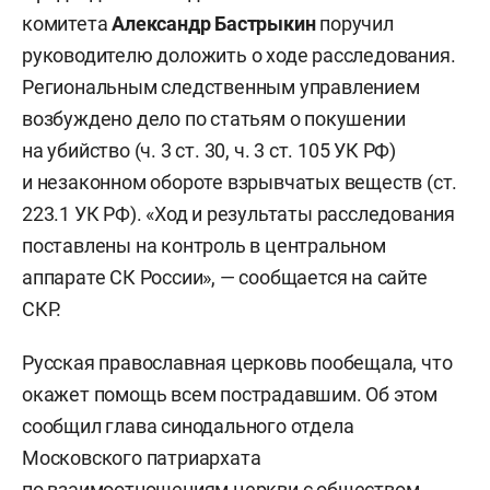
комитета
Александр Бастрыкин
поручил
руководителю доложить о ходе расследования.
Региональным следственным управлением
возбуждено дело по статьям о покушении
на убийство (ч. 3 ст. 30, ч. 3 ст. 105 УК РФ)
и незаконном обороте взрывчатых веществ (ст.
223.1 УК РФ). «Ход и результаты расследования
поставлены на контроль в центральном
аппарате СК России», — сообщается на сайте
СКР.
Русская православная церковь пообещала, что
окажет помощь всем пострадавшим. Об этом
сообщил глава синодального отдела
Московского патриархата
по взаимоотношениям церкви с обществом