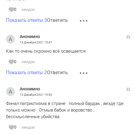
0
эмодзи
Ответить
Показать ответы 3
Анонимно
13 Декабря 2021
15:47
Как то очень скромно всё освещается.
0
эмодзи
Ответить
Показать ответы 2
Анонимно
13 Декабря 2021
15:50
Финал патриотизма в стране : полный бардак , везде где
только можно . Отмыв бабок и воровство ,
бессмысленные убийства
0
эмодзи