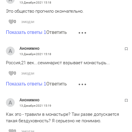
13 Декабря 2021
15:18
Это общество прогнило окончательно.
0
эмодзи
Ответить
Показать ответы 1
Анонимно
13 Декабря 2021
15:18
Россия,21 век...семинарист взрывает монастырь...
0
эмодзи
Ответить
Показать ответы 1
Анонимно
13 Декабря 2021
15:19
Как это - травили в монастыре? Там разве допускается
такая бездуховность? Я серьезно не понимаю.
0
эмодзи