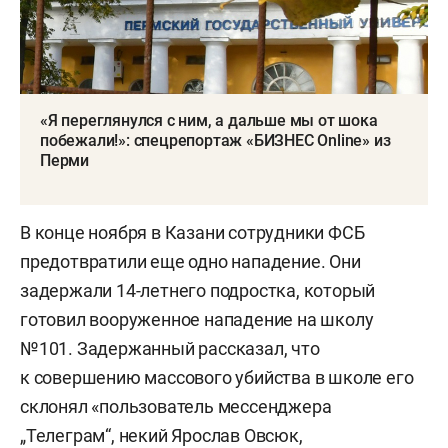
«Я переглянулся с ним, а дальше мы от шока
побежали!»: спецрепортаж «БИЗНЕС Online» из
Перми
В конце ноября в Казани сотрудники ФСБ
предотвратили еще одно нападение. Они
задержали 14-летнего подростка, который
готовил вооруженное нападение на школу
№101. Задержанный рассказал, что
к совершению массового убийства в школе его
склонял «пользователь мессенджера
„Телеграм“, некий Ярослав Овсюк,