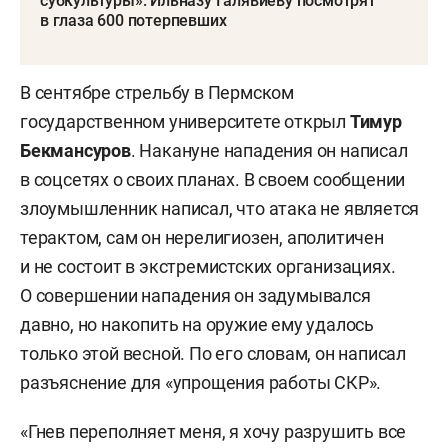
субкультуры»: Ильназу Галявиеву посмотрят
в глаза 600 потерпевших
В сентябре стрельбу в Пермском
государственном университете открыл
Тимур
Бекмансуров
. Накануне нападения он написал
в соцсетях о своих планах. В своем сообщении
злоумышленник написал, что атака не является
терактом, сам он нерелигиозен, аполитичен
и не состоит в экстремистских организациях.
О совершении нападения он задумывался
давно, но накопить на оружие ему удалось
только этой весной. По его словам, он написал
разъяснение для «упрощения работы СКР».
«Гнев переполняет меня, я хочу разрушить все