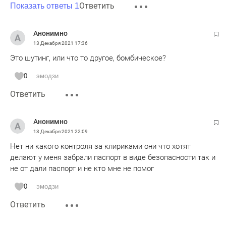
Ответить
Показать ответы 1
Анонимно
13 Декабря 2021
17:36
Это шутинг, или что то другое, бомбическое?
0
эмодзи
Ответить
Анонимно
13 Декабря 2021
22:09
Нет ни какого контроля за клириками они что хотят
делают у меня забрали паспорт в виде безопасности так и
не от дали паспорт и не кто мне не помог
0
эмодзи
Ответить