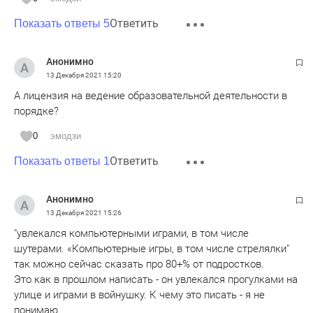
Ответить
Показать ответы 5
Анонимно
13 Декабря 2021
15:20
А лицензия на ведение образовательной деятельности в
порядке?
0
эмодзи
Ответить
Показать ответы 1
Анонимно
13 Декабря 2021
15:26
"увлекался компьютерными играми, в том числе
шутерами. «Компьютерные игры, в том числе стрелялки"
так можно сейчас сказать про 80+% от подростков.
Это как в прошлом написать - он увлекался прогулками на
улице и играми в войнушку. К чему это писать - я не
понимаю.