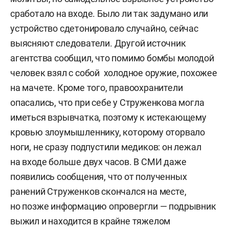
сработало на входе. Было ли так задумано или
устройство сдетонировало случайно, сейчас
выясняют следователи. Другой источник
агентства сообщил, что помимо бомбы молодой
человек взял с собой холодное оружие, похожее
на мачете. Кроме того, правоохранители
опасались, что при себе у Струженкова могла
иметься взрывчатка, поэтому к истекающему
кровью злоумышленнику, которому оторвало
ноги, не сразу подпустили медиков: он лежал
на входе больше двух часов. В СМИ даже
появились сообщения, что от полученных
ранений Струженков скончался на месте,
но позже информацию опровергли — подрывник
выжил и находится в крайне тяжелом