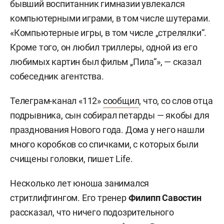
бывший воспитанник гимназии увлекался
компьютерными играми, в том числе шутерами.
«Компьютерные игры, в том числе „стрелялки“.
Кроме того, он любил триллеры, одной из его
любимых картин был фильм „Пила“», — сказал
собеседник агентства.
Телеграм-канал «112»
сообщил
, что, со слов отца
подрывника, сын собирал петарды — якобы для
празднования Нового года. Дома у него нашли
много коробков со спичками, с которых были
счищены головки, пишет Life.
Несколько лет юноша занимался
стритлифтингом. Его тренер
Филипп Савостин
рассказал, что ничего подозрительного