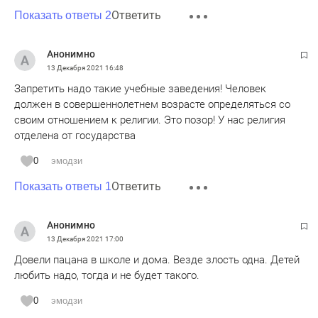
Ответить
Показать ответы 2
Анонимно
13 Декабря 2021
16:48
Запретить надо такие учебные заведения! Человек
должен в совершеннолетнем возрасте определяться со
своим отношением к религии. Это позор! У нас религия
отделена от государства
0
эмодзи
Ответить
Показать ответы 1
Анонимно
13 Декабря 2021
17:00
Довели пацана в школе и дома. Везде злость одна. Детей
любить надо, тогда и не будет такого.
0
эмодзи