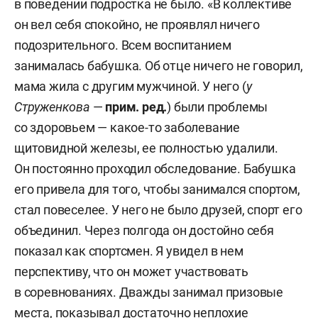
в поведении подростка не было. «В коллективе
он вел себя спокойно, не проявлял ничего
подозрительного. Всем воспитанием
занималась бабушка. Об отце ничего не говорил,
мама жила с другим мужчиной. У него (
у
Струженкова
—
прим. ред.
) были проблемы
со здоровьем — какое-то заболевание
щитовидной железы, ее полностью удалили.
Он постоянно проходил обследование. Бабушка
его привела для того, чтобы занимался спортом,
стал повеселее. У него не было друзей, спорт его
объединил. Через полгода он достойно себя
показал как спортсмен. Я увидел в нем
перспективу, что он может участвовать
в соревнованиях. Дважды занимал призовые
места, показывал достаточно неплохие