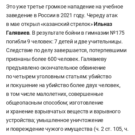
Это уже третье громкое нападение на учебное
заведение в России в 2021 году. Череду атак
в мае открыл «казанский стрелок»
Ильназ
Галявиев
. В результате бойни в гимназии №175
погибли 9 человек: 7 детей и две учительницы.
Следствие по делу завершается, потерпевшими
признаны более 600 человек. Галявиеву
предъявлено окончательное обвинение
по четырем уголовным статьям: убийство
и покушение на убийство более двух человек,
в том числе малолетних, совершенные
общеопасным способом; изготовление
и хранение взрывчатых веществ и взрывного
устройства; умышленное уничтожение
и повреждение чужого имущества (ч. 2 ст. 105, ч.