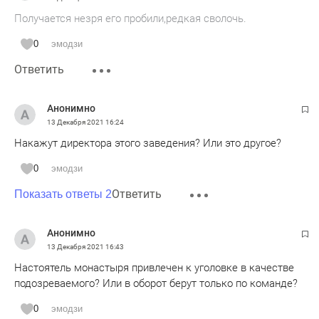
Получается незря его пробили,редкая сволочь.
0
эмодзи
Ответить
Анонимно
13 Декабря 2021
16:24
Накажут директора этого заведения? Или это другое?
0
эмодзи
Ответить
Показать ответы 2
Анонимно
13 Декабря 2021
16:43
Настоятель монастыря привлечен к уголовке в качестве
подозреваемого? Или в оборот берут только по команде?
0
эмодзи