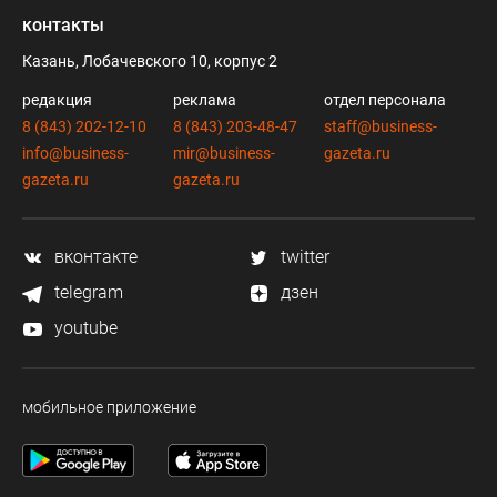
контакты
Казань, Лобачевского 10, корпус 2
редакция
реклама
отдел персонала
8 (843) 202-12-10
8 (843) 203-48-47
staff@business-
info@business-
mir@business-
gazeta.ru
gazeta.ru
gazeta.ru
вконтакте
twitter
telegram
дзен
youtube
мобильное приложение