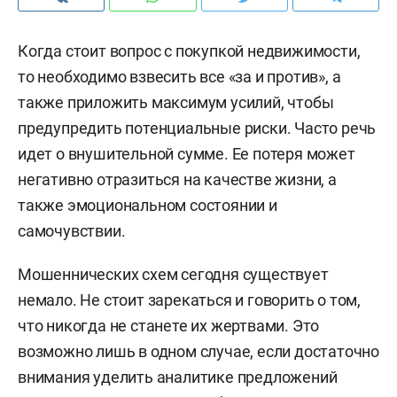
Когда стоит вопрос с покупкой недвижимости,
то необходимо взвесить все «за и против», а
также приложить максимум усилий, чтобы
предупредить потенциальные риски. Часто речь
идет о внушительной сумме. Ее потеря может
негативно отразиться на качестве жизни, а
также эмоциональном состоянии и
самочувствии.
Мошеннических схем сегодня существует
немало. Не стоит зарекаться и говорить о том,
что никогда не станете их жертвами. Это
возможно лишь в одном случае, если достаточно
внимания уделить аналитике предложений