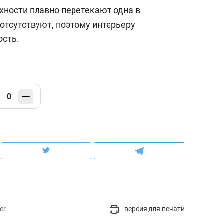
хности плавно перетекают одна в
 отсутствуют, поэтому интерьеру
ость.
0
er
версия для печати