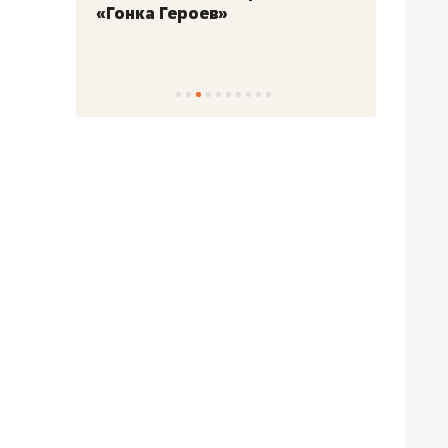
«Гонка Героев»
Казан