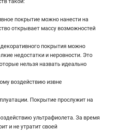
тв такой:
ивное покрытие можно нанести на
ство открывает массу возможностей
 декоративного покрытия можно
лкие недостатки и неровности. Это
которые нельзя назвать идеально
кому воздействию извне
плуатации. Покрытие прослужит на
воздействию ультрафиолета. За время
ит и не утратит своей