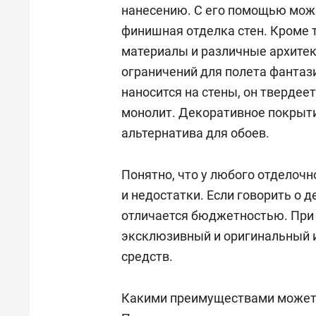
нанесению. С его помощью мож
финишная отделка стен. Кроме т
материалы и различные архитек
ограничений для полета фантази
наносится на стены, он твердее
монолит. Декоративное покрыти
альтернатива для обоев.
Понятно, что у любого отделоч
и недостатки. Если говорить о 
отличается бюджетностью. При 
эксклюзивный и оригинальный 
средств.
Какими преимуществами может 