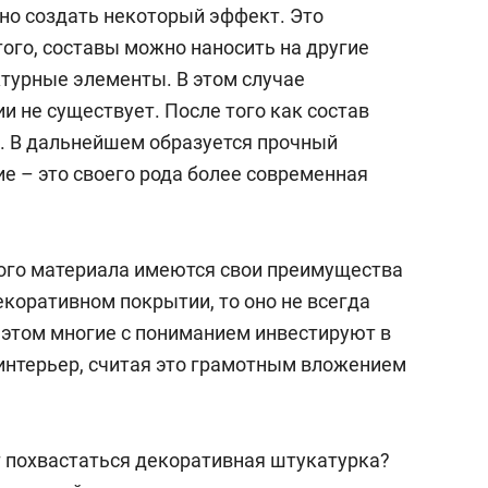
состоянием как основа
но создать некоторый эффект. Это
антихрупких команд
ого, составы можно наносить на другие
турные элементы. В этом случае
и не существует. После того как состав
т. В дальнейшем образуется прочный
е – это своего рода более современная
ного материала имеются свои преимущества
декоративном покрытии, то оно не всегда
этом многие с пониманием инвестируют в
интерьер, считая это грамотным вложением
похвастаться декоративная штукатурка?