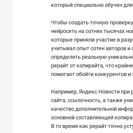
который специально обучен для 
Чтобы создать точную проверку
нейросеть на сотнях тысячах н
которые приняли участие в разр
учитывал опыт сотен авторов и
определять реальную уникально
рерайт от копирайта, что крайне
помогает обойти конкурентов и
Например, Яндекс.Новости при
сайта, ссылочность, а также ун
качество дополнительной инфор
основной составляющей копирай
В то время как рерайт точно ус