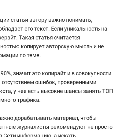
ции статьи автору важно понимать,
бладает его текст. Если уникальность на
 рерайт. Такая статья считается
лностью копирует авторскую мысль и не
рмации по теме.
90%, значит это копирайт и в совокупности
, отсутствием ошибок, проверенными
кста, у нее есть высокие шансы занять ТОП
 много трафика.
 важно дорабатывать материал, чтобы
пытные журналисты рекомендуют не просто
 Сети информацию, а искать