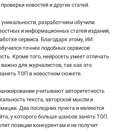
состоянием как основа
проверки новостей и других статей.
антихрупких команд
 уникальности, разработчики обучили
овостных и информационных статей изданий,
аботке сервиса. Благодаря этому, ИИ
 обучился точнее подобных сервисов
сть. Кроме того, нейросеть умеет отличать
 важно для журналистов, так как это
 занять ТОП в новостном сюжете.
 ранжировании учитывают авторитетность
икальность текста, авторской мысли и
мации. Два последних пункта и являются
та, у которого больше шансов занять ТОП.
тупит позиции конкурентам и не получит