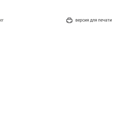
er
версия для печати