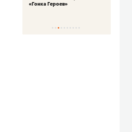
«Гонка Героев»
Казан