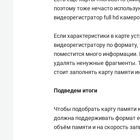
поэтому тоже нечасто использую
видеорегистратор full hd камеро
Если характеристики в карте ус
видеорегистратору по формату, 
поместится много информации. 
удалять ненужные фрагменты. Т
стоит заполнять карту памяти и
Подведем итоги
Чтобы подобрать карту памяти 
должна поддерживать формат е
объём памяти и на скорость зап