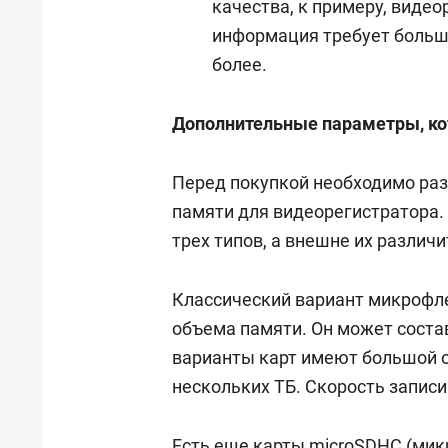
качества, к примеру, видеор
информация требует большо
более.
Дополнительные параметры, ко
Перед покупкой необходимо раз
памяти для видеорегистратора
трех типов, а внешне их различи
Классический вариант микрофле
объема памяти. Он может соста
варианты карт имеют большой о
нескольких ТБ. Скорость записи
Есть еще карты microSDHC (микр