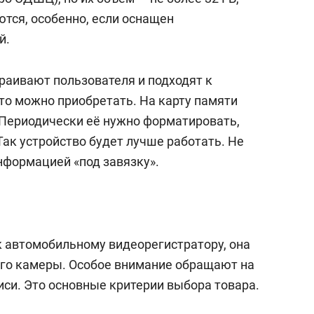
тся, особенно, если оснащен
й.
траивают пользователя и подходят к
то можно приобретать. На карту памяти
Периодически её нужно форматировать,
ак устройство будет лучше работать. Не
нформацией «под завязку».
к автомобильному видеорегистратору, она
го камеры. Особое внимание обращают на
иси. Это основные критерии выбора товара.