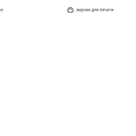
er
версия для печати