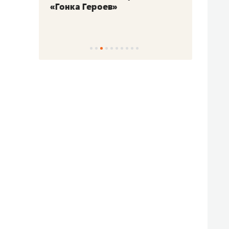
«Гонка Героев»
Казан