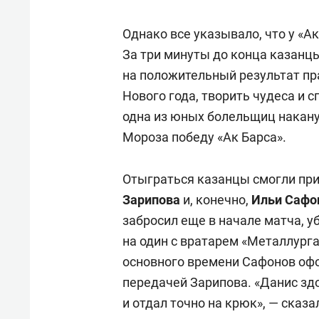
Однако все указывало, что у «А
За три минуты до конца казанц
на положительный результат пра
Нового года, творить чудеса и 
одна из юных болельщиц накану
Мороза победу «Ак Барса».
Отыграться казанцы смогли пр
Зарипова
и, конечно,
Ильи
Сафо
забросил еще в начале матча, 
на один с вратарем «Металлурга
основного времени Сафонов оф
передачей Зарипова. «Данис зд
и отдал точно на крюк», — сказ