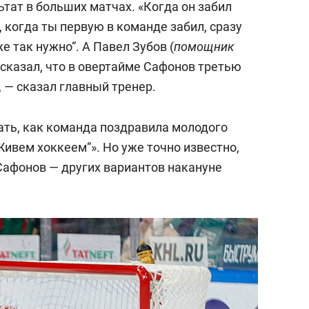
тат в больших матчах. «Когда он забил
, когда ты первую в команде забил, сразу
е так нужно“. А Павел Зубов (
помощник
 сказал, что в овертайме Сафонов третью
, — сказал главный тренер.
ать, как команда поздравила молодого
Живем хоккеем“». Но уже точно известно,
Сафонов — других вариантов накануне