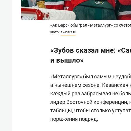
«Ак Барс» обыграл «Металлург» со счетом
Фото:
ak-bars.ru
«Зубов сказал мне: «Са
и вышло»
«Металлург» был самым неудоб
в нынешнем сезоне. Казанская 
каждый раз забрасывая не боль
лидер Восточной конференции, н
таблицы, чтобы столько уступат
поражения подряд.