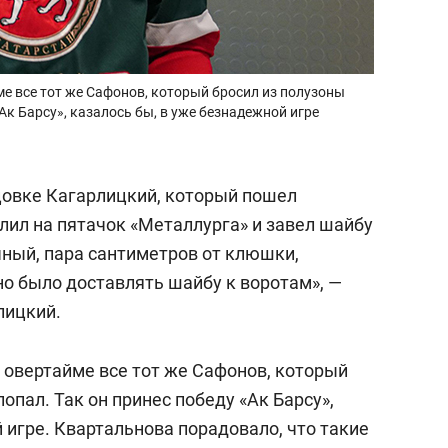
е все тот же Сафонов, который бросил из полузоны
«Ак Барсу», казалось бы, в уже безнадежной игре
цовке Кагарлицкий, который пошел
лил на пятачок «Металлурга» и завел шайбу
чный, пара сантиметров от клюшки,
но было доставлять шайбу к воротам», —
лицкий.
 овертайме все тот же Сафонов, который
опал. Так он принес победу «Ак Барсу»,
 игре. Квартальнова порадовало, что такие