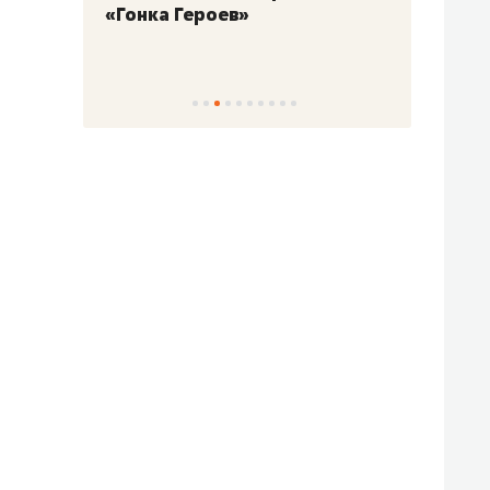
«Гонка Героев»
Казан