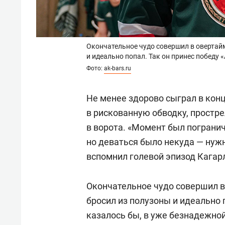
Окончательное чудо совершил в овертайм
и идеально попал. Так он принес победу 
Фото:
ak-bars.ru
Не менее здорово сыграл в кон
в рискованную обводку, простре
в ворота. «Момент был пограни
но деваться было некуда — нуж
вспомнил голевой эпизод Кагар
Окончательное чудо совершил в
бросил из полузоны и идеально п
казалось бы, в уже безнадежной