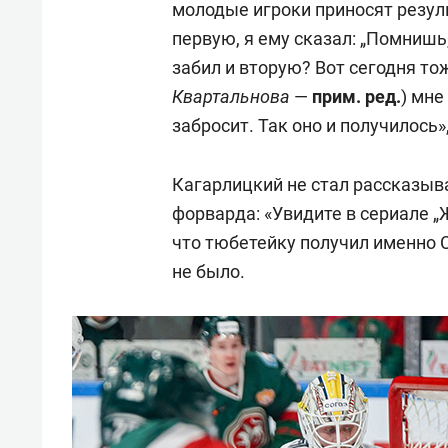
молодые игроки приносят резуль
первую, я ему сказал: „Помнишь
забил и вторую? Вот сегодня тож
Квартальнова
—
прим
. ред.
) мне
забросит. Так оно и получилось»
Кагарлицкий не стал рассказыв
форварда: «Увидите в сериале „
что тюбетейку получил именно 
не было.