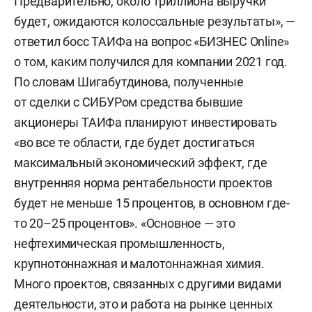
Предварительно, около триллиона выручки
будет, ожидаются колоссальные результаты», —
ответил босс ТАИФа на вопрос «БИЗНЕС Online»
о том, каким получился для компании 2021 год.
По словам Шигабутдинова, полученные
от сделки с СИБУРом средства бывшие
акционеры ТАИФа планируют инвестировать
«во все те области, где будет достигаться
максимальный экономический эффект, где
внутренняя норма рентабельности проектов
будет не меньше 15 процентов, в основном где-
то 20–25 процентов». «Основное — это
нефтехимическая промышленность,
крупнотоннажная и малотоннажная химия.
Много проектов, связанных с другими видами
деятельности, это и работа на рынке ценных