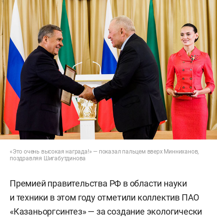
«Это очень высокая награда!» — показал пальцем вверх Минниханов,
поздравляя Шигабутдинова
Премией правительства РФ в области науки
и техники в этом году отметили коллектив ПАО
«Казаньоргсинтез» — за создание экологически