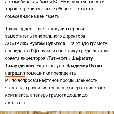
автомобиля с кабиной K5. Ну и пилоты провели
хорошо тренировочные сборы», — отметил
собеседник нашей газеты.
Также орден Почета получил первый
заместитель генерального директора
АО «ТАИФ»
Рустем Сультеев
. Почетную грамоту
президента РФ вручили советнику председателя
совета директоров «Татнефти»
Шафагату
Тахаутдинову
. Еще в августе
Владимир Путин
наградил
помощника президента
РТ по вопросам нефтяной промышленности
за вклад в развитие топливно-энергетического
комплекса, а теперь грамота дошла до
адресата.