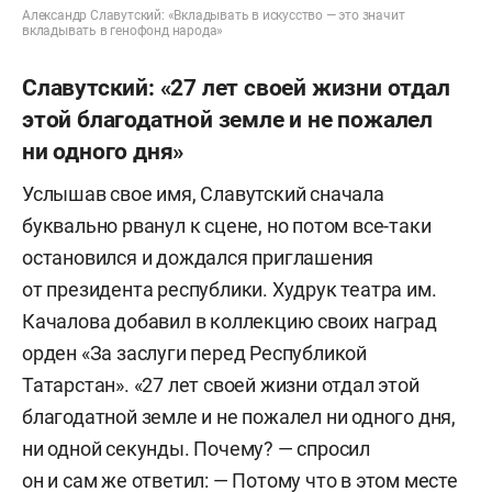
Александр Славутский: «Вкладывать в искусство — это значит
вкладывать в генофонд народа»
Славутский: «27 лет своей жизни отдал
этой благодатной земле и не пожалел
ни одного дня»
Услышав свое имя, Славутский сначала
буквально рванул к сцене, но потом все-таки
остановился и дождался приглашения
от президента республики. Худрук театра им.
Качалова добавил в коллекцию своих наград
орден «За заслуги перед Республикой
Татарстан». «27 лет своей жизни отдал этой
благодатной земле и не пожалел ни одного дня,
ни одной секунды. Почему? — спросил
он и сам же ответил: — Потому что в этом месте