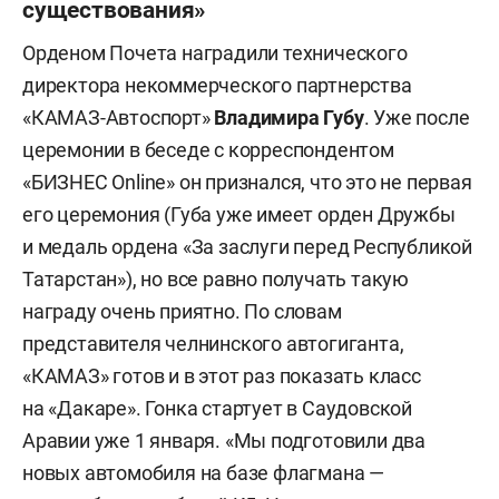
существования»
Орденом Почета наградили технического
директора некоммерческого партнерства
«КАМАЗ-Автоспорт»
Владимир
а
Губ
у
. Уже после
церемонии в беседе с корреспондентом
«БИЗНЕС Online» он признался, что это не первая
его церемония (Губа уже имеет орден Дружбы
и медаль ордена «За заслуги перед Республикой
Татарстан»), но все равно получать такую
награду очень приятно. По словам
представителя челнинского автогиганта,
«КАМАЗ» готов и в этот раз показать класс
на «Дакаре». Гонка стартует в Саудовской
Аравии уже 1 января. «Мы подготовили два
новых автомобиля на базе флагмана —