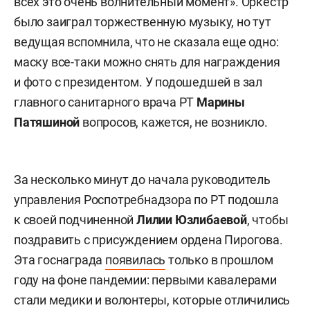
всех это очень волнительный момент». Оркестр
было заиграл торжественную музыку, но тут
ведущая вспомнила, что не сказала еще одно:
маску все-таки можно снять для награждения
и фото с президентом. У подошедшей в зал
главного санитарного врача РТ
Марины
Патяшиной
вопросов, кажется, не возникло.
За несколько минут до начала руководитель
управления Роспотребнадзора по РТ подошла
к своей подчиненной
Лилии Юзлибаевой
, чтобы
поздравить с присуждением ордена Пирогова.
Эта госнаграда
появилась
только в прошлом
году на фоне пандемии: первыми кавалерами
стали медики и волонтеры, которые отличились