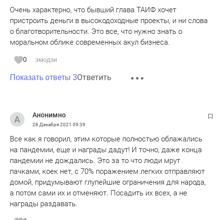
Очень характерно, что бывший глава ТАИФ хочет
пристроить деньги в высокодоходные проекты, и ни слова
о благотворительности. Это все, что нужно знать о
моральном облике современных акул бизнеса.
0
эмодзи
Ответить
Показать ответы 3
Анонимно
28 Декабря 2021
09:39
Все как я говорил, этим которые полностью облажались
на пандемии, еще и награды дадут! И точно, даже конца
пандемии не дождались. Это за то что люди мрут
пачками, коек нет, с 70% поражением легких отправляют
домой, придумывают глупейшие ограничения для народа,
а потом сами их и отменяют. Посадить их всех, а не
награды раздавать.