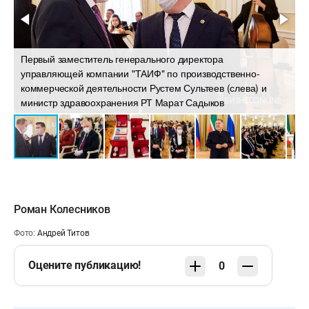
Первый заместитель генерального директора
управляющей компании "ТАИФ" по производственно-
коммерческой деятельности Рустем Сультеев (слева) и
Г
министр здравоохранения РТ Марат Садыков
А
Роман Колесников
Фото:
Андрей Титов
Оцените публикацию!
0