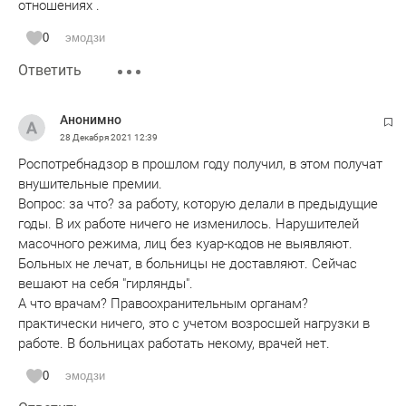
отношениях .
0
эмодзи
Ответить
Анонимно
28 Декабря 2021
12:39
Роспотребнадзор в прошлом году получил, в этом получат
внушительные премии.
Вопрос: за что? за работу, которую делали в предыдущие
годы. В их работе ничего не изменилось. Нарушителей
масочного режима, лиц без куар-кодов не выявляют.
Больных не лечат, в больницы не доставляют. Сейчас
вешают на себя "гирлянды".
А что врачам? Правоохранительным органам?
практически ничего, это с учетом возросшей нагрузки в
работе. В больницах работать некому, врачей нет.
0
эмодзи