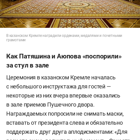
В казанском Кремле наградили орденами, медалями и почетными
грамотами
Как Патяшина и Аюпова «поспорили»
за стул в зале
Церемония в казанском Кремле началась
с небольшого инструктажа для гостей —
некоторые из них вчера впервые оказались
в зале приемов Пушечного двора.
Награждаемых попросили не снимать маски,
вставать от президента слева и обязательно
поддержать друг друга аплодисментами: «Для