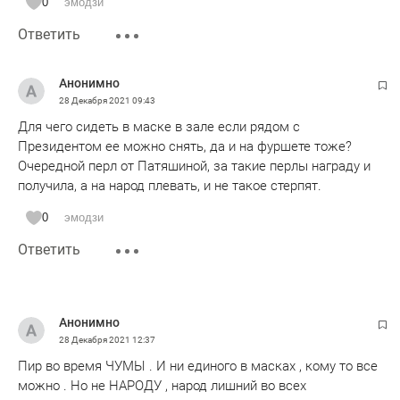
0
эмодзи
Ответить
Анонимно
28 Декабря 2021
09:43
Для чего сидеть в маске в зале если рядом с
Президентом ее можно снять, да и на фуршете тоже?
Очередной перл от Патяшиной, за такие перлы награду и
получила, а на народ плевать, и не такое стерпят.
0
эмодзи
Ответить
Анонимно
28 Декабря 2021
12:37
Пир во время ЧУМЫ . И ни единого в масках , кому то все
можно . Но не НАРОДУ , народ лишний во всех