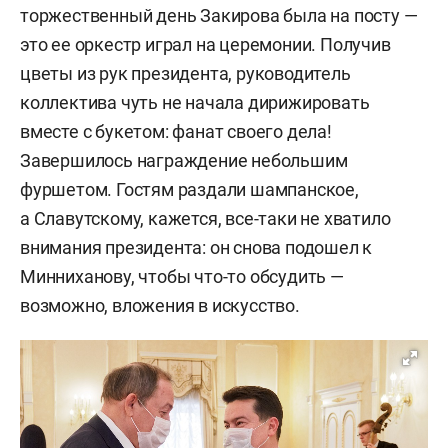
торжественный день Закирова была на посту —
это ее оркестр играл на церемонии. Получив
цветы из рук президента, руководитель
коллектива чуть не начала дирижировать
вместе с букетом: фанат своего дела!
Завершилось награждение небольшим
фуршетом. Гостям раздали шампанское,
а Славутскому, кажется, все-таки не хватило
внимания президента: он снова подошел к
Минниханову, чтобы что-то обсудить —
возможно, вложения в искусство.