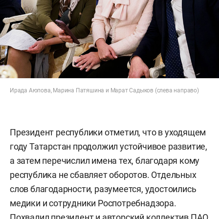
Ирада Аюпова, Марина Патяшина и Марат Садыков (слева направо)
Президент республики отметил, что в уходящем
году Татарстан продолжил устойчивое развитие,
а затем перечислил имена тех, благодаря кому
республика не сбавляет оборотов. Отдельных
слов благодарности, разумеется, удостоились
медики и сотрудники Роспотребнадзора.
Похвалил президент и авторский коллектив ПАО