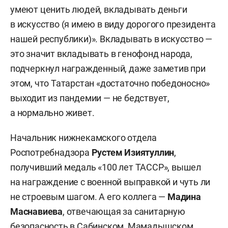
умеют ценить людей, вкладывать деньги
в искусство (я имею в виду дорогого президента
нашей республики)». Вкладывать в искусство —
это значит вкладывать в генофонд народа,
подчеркнул награжденный, даже заметив при
этом, что Татарстан «достаточно победоносно»
выходит из пандемии — не бедствует,
а нормально живет.
Начальник нижнекамского отдела
Роспотребнадзора
Рустем Изиятуллин
,
получивший медаль «100 лет ТАССР», вышел
на награждение с военной выправкой и чуть ли
не строевым шагом. А его коллега —
Мадина
Маснавиева
, отвечающая за санитарную
безопасность в Сабинском, Мамадышском,