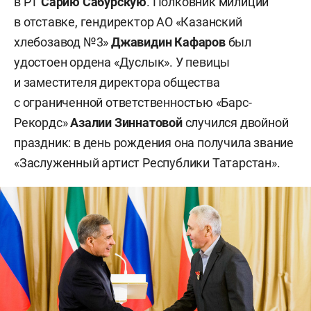
в РТ
Сарию Сабурскую
. Полковник милиции
в отставке, гендиректор АО «Казанский
хлебозавод №3»
Джавидин Кафаров
был
удостоен ордена «Дуслык». У певицы
и заместителя директора общества
с ограниченной ответственностью «Барс-
Рекордс»
Азалии Зиннатовой
случился двойной
праздник: в день рождения она получила звание
«Заслуженный артист Республики Татарстан».