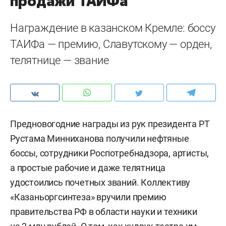
продажи ТАИФа
Награждение в казанском Кремле: боссу
ТАИФа — премию, Славутскому — орден,
телятнице — звание
Предновогодние награды из рук президента РТ
Рустама Минниханова получили нефтяные
боссы, сотрудники Роспотребнадзора, артисты,
а простые рабочие и даже телятница
удостоились почетных званий. Коллективу
«Казаньоргсинтеза» вручили премию
правительства РФ в области науки и техники