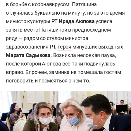
в борьбе с коронавирусом. Патяшина
отлучилась буквально на минуту, но за это время
министр культуры РТ
Ирада Аюпова
успела
занять место Патяшиной в предпоследнем
ряду — рядом со стулом министра
здравоохранения РТ,
героя
минувших выходных
Марата Садыкова
. Возникла неловкая пауза,
после которой Аюпова все-таки подвинулась
вправо. Впрочем, заминка не помешала гостям
поговорить и посмеяться о чем-то.